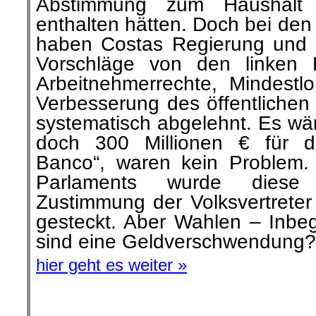
Abstimmung zum Haushalt
enthalten hätten. Doch bei de
haben Costas Regierung und s
Vorschläge von den linken 
Arbeitnehmerrechte, Mindest
Verbesserung des öffentlichen
systematisch abgelehnt. Es wäre
doch 300 Millionen € für d
Banco“, waren kein Problem.
Parlaments wurde dies
Zustimmung der Volksvertreter 
gesteckt. Aber Wahlen – Inbeg
sind eine Geldverschwendung?
hier geht es weiter »
.