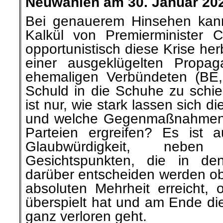
Neuwahlen a
m 30. Januar 20
Bei genauerem Hinsehen kann
Kalkül von Premierminister 
opportunistisch diese Krise her
einer ausgeklügelten Propag
ehemaligen Verbündeten (BE
Schuld in die Schuhe zu schie
ist nur, wie stark lassen sich 
und welche Gegenmaßnahmen 
Parteien ergreifen? Es ist 
Glaubwürdigkeit, nebe
Gesichtspunkten, die in d
darüber entscheiden werden ob 
absoluten Mehrheit erreicht, 
überspielt hat und am Ende die
ganz verloren geht.