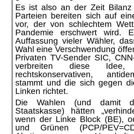
Es ist also an der Zeit Bilanz
Parteien bereiten sich auf ei
vor, der von schlechtem Wet
Pandemie erschwert wird. Es
Auffassung vieler Wähler, da
Wahl eine Verschwendung öffent
Privaten TV-Sender SIC, CNN
verbreiten diese Ide
rechtskonservativen, antid
stammt und die sich gegen di
Linken richtet.
Die Wahlen (und damit d
Staatskasse) hätten „verhin
wenn der Linke Block (BE), 
und Grünen (PCP/PEV=C