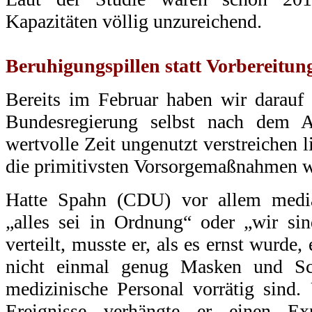
Kapazitäten völlig unzureichend.
.
Beruhigungspillen statt Vorbereitun
Bereits im Februar haben wir darauf 
Bundesregierung selbst nach dem 
wertvolle Zeit ungenutzt verstreichen 
die primitivsten Vorsorgemaßnahmen w
Hatte Spahn (CDU) vor allem media
„alles sei in Ordnung“ oder „wir sin
verteilt, musste er, als es ernst wurde,
nicht einmal genug Masken und Sch
medizinische Personal vorrätig sind
Ereignisse verhängte er einen Exp