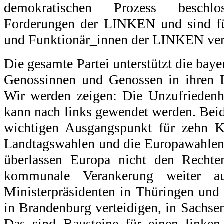
demokratischen Prozess beschl
Forderungen der LINKEN und sind für
und Funktionär_innen der LINKEN ver
Die gesamte Partei unterstützt die bay
Genossinnen und Genossen in ihren 
Wir werden zeigen: Die Unzufriedenh
kann nach links gewendet werden. Bei
wichtigen Ausgangspunkt für zehn 
Landtagswahlen und die Europawahlen 
überlassen Europa nicht den Rechte
kommunale Verankerung weiter au
Ministerpräsidenten in Thüringen und 
in Brandenburg verteidigen, in Sachs
Das sind Bausteine für einen linken