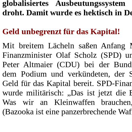
globalisiertes Ausbeutungssyste
droht. Damit wurde es hektisch in D
.
Geld unbegrenzt für das Kapital!
Mit breitem Lächeln saßen Anfang 
Finanzminister Olaf Scholz (SPD) un
Peter Altmaier (CDU) bei der Bunde
dem Podium und verkündeten, der St
Geld für das Kapital bereit. SPD-Fina
wurde militärisch: „Das ist jetzt die
Was wir an Kleinwaffen brauchen,
(Bazooka ist eine panzerbrechende Waf