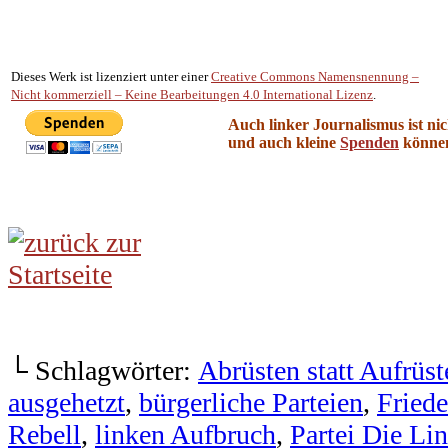
.
Dieses Werk ist lizenziert unter einer
Creative Commons Namensnennung –
Nicht kommerziell – Keine Bearbeitungen 4.0 International Lizenz
.
Auch linker Journalismus ist nic
und auch kleine
Spenden
können
└ Schlagwörter:
Abrüsten statt Aufrüst
ausgehetzt
,
bürgerliche Parteien
,
Fried
Rebell
,
linken Aufbruch
,
Partei Die Li