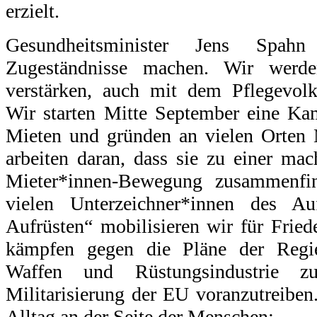
erzielt.
Gesundheitsminister Jens Spahn
Zugeständnisse machen. Wir werden
verstärken, auch mit dem Pflegevol
Wir starten Mitte September eine Ka
Mieten und gründen an vielen Orten M
arbeiten daran, dass sie zu einer ma
Mieter*innen-Bewegung zusammenf
vielen Unterzeichner*innen des Auf
Aufrüsten“ mobilisieren wir für Frie
kämpfen gegen die Pläne der Regi
Waffen und Rüstungsindustrie 
Militarisierung der EU voranzutreibe
Alltag an der Seite der Menschen: