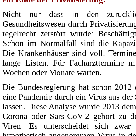
Nicht nur dass in den zurückli
Gesundheitswesen durch Privatisier
regelrecht zerstört wurde: Beschäfti
Schon im Normalfall sind die Kapazi
Die Krankenhäuser sind voll. Termine
lange Listen. Für Facharzttermine
Wochen oder Monate warten.
Die Bundesregierung hat schon 2012 e
eine Pandemie durch ein Virus aus d
lassen. Diese Analyse wurde 2013 dem
Corona oder Sars-CoV-2 gehört zu 
Viren. Es unterscheidet sich zwar
hypothetisch angenommen Virus in der