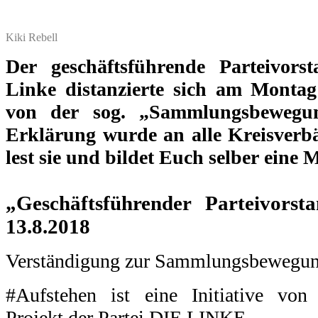
Kiki Rebell
Der geschäftsführende Parteivors
Linke distanzierte sich am Montag
von der sog. „Sammlungsbewegun
Erklärung wurde an alle Kreisverbä
lest sie und bildet Euch selber eine 
.
„Geschäftsführender Parteivor
13.8.2018
Verständigung zur Sammlungsbewegun
#Aufstehen ist eine Initiative von
Projekt der Partei DIE LINKE.