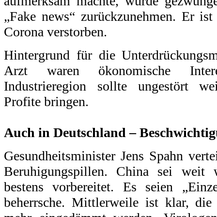
aufmerksam machte, wurde gezwunge
„Fake news“ zurückzunehmen. Er ist m
Corona verstorben.
Hintergrund für die Unterdrückung
Arzt waren ökonomische Inte
Industrieregion sollte ungestört w
Profite bringen.
.
Auch in Deutschland – Beschwichti
Gesundheitsminister Jens Spahn verte
Beruhigungspillen. China sei weit 
bestens vorbereitet. Es seien „Einz
beherrsche. Mittlerweile ist klar, di