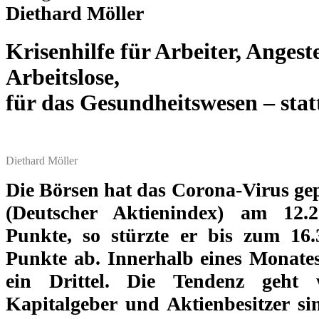
Diethard Möller
Krisenhilfe für Arbeiter, Angest
Arbeitslose,
für das Gesundheitswesen – stat
Diethard Möller
Die Börsen hat das Corona-Virus ge
(Deutscher Aktienindex) am 12.2
Punkte, so stürzte er bis zum 16.
Punkte ab. Innerhalb eines Monates
ein Drittel. Die Tendenz geht 
Kapitalgeber und Aktienbesitzer si