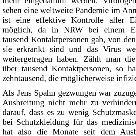
mehr eingedämmt werden. Virolog
sehen eine weltweite Pandemie im Anm
ist eine effektive Kontrolle aller 
möglich, da in NRW bei einem Erk
tausend Kontaktpersonen gab, von den
sie erkrankt sind und das Virus we
weitergetragen haben. Zählt man di
über tausend Kontaktpersonen, so h
zehntausend, die möglicherweise infizie
Als Jens Spahn gezwungen war zuzugeb
Ausbreitung nicht mehr zu verhindern
darauf, dass es zu wenig Schutzmask
bei Schutzkleidung für das medizinis
hat also die Monate seit dem Ausb