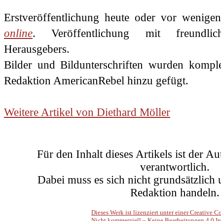
Erstveröffentlichung heute oder vor wenig
online
. Veröffentlichung mit freundl
Herausgebers.
Bilder und Bildunterschriften wurden kompl
Redaktion AmericanRebel hinzu gefügt.
.
Weitere Artikel von Diethard Möller
.
Für den Inhalt dieses Artikels ist der A
verantwortlich.
Dabei muss es sich nicht grundsätzlich
Redaktion handeln.
Dieses Werk ist lizenziert unter einer Creati
Nicht kommerziell – Keine Bearbeitungen 4.0 In