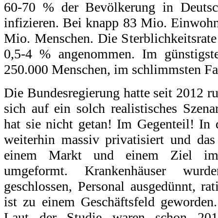
60-70 % der Bevölkerung in Deutsc
infizieren. Bei knapp 83 Mio. Einwohn
Mio. Menschen. Die Sterblichkeitsrate
0,5-4 % angenommen. Im günstigste
250.000 Menschen, im schlimmsten Fal
Die Bundesregierung hatte seit 2012 ru
sich auf ein solch realistisches Szena
hat sie nicht getan! Im Gegenteil! In
weiterhin massiv privatisiert und da
einem Markt und einem Ziel imm
umgeformt. Krankenhäuser wurde
geschlossen, Personal ausgedünnt, rati
ist zu einem Geschäftsfeld geworden.
Laut der Studie waren schon 201