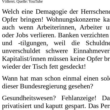
Völlerei. Quelle: YouTube
Welch eine Demagogie der Herrschende
Opfer bringen! Wohnungskonzerne kas
auch wenn Arbeiterinnen, Arbeiter 
oder Jobs verlieren. Banken verzichten
und -tilgungen, weil die Schuldne
unverschuldet schwere Einnahmeverl
Kapitalist/innen müssen keine Opfer bri
wieder der Tisch fett gesdeckt!
Wann hat man schon einmal einen sol
dieser Bundesregierung gesehen?
Gesundheitswesen? Fehlanzeige! D
privatisiert und kaputt gespart. Das Pe