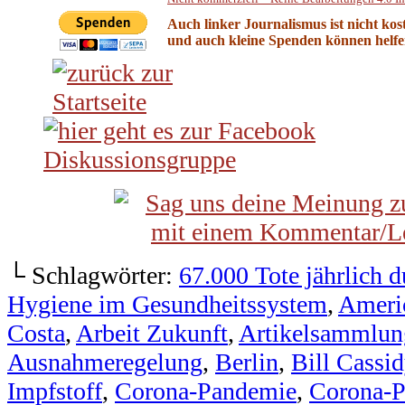
Auch linker Journalismus ist nicht kos
und auch kleine Spenden können helfen
└ Schlagwörter:
67.000 Tote jährlich 
Hygiene im Gesundheitssystem
,
Ameri
Costa
,
Arbeit Zukunft
,
Artikelsammlun
Ausnahmeregelung
,
Berlin
,
Bill Cassid
Impfstoff
,
Corona-Pandemie
,
Corona-P