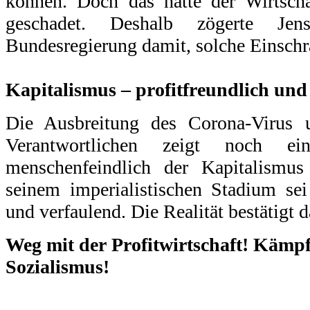
können. Doch das hätte der Wirtscha
geschadet. Deshalb zögerte J
Bundesregierung damit, solche Einsch
.
Kapitalismus – profitfreundlich und
Die Ausbreitung des Corona-Virus 
Verantwortlichen zeigt noch ei
menschenfeindlich der Kapitalismus
seinem imperialistischen Stadium sei 
und verfaulend. Die Realität bestätigt d
Weg mit der Profitwirtschaft! Kämpf
Sozialismus!