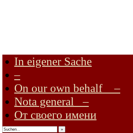
In eigener Sache
Internationale Onlinezeitung für Frieden, Humanismus, Völkerverstä
–
On our own behalf –
Nota general –
От своего имени
»