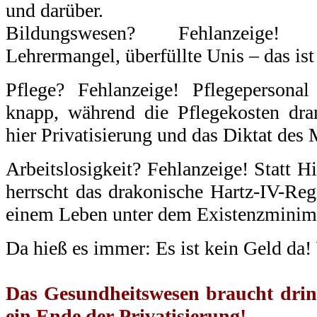
und darüber.
Bildungswesen? Fehlanzeige!
Lehrermangel, überfüllte Unis – das ist 
Pflege? Fehlanzeige! Pflegepersonal
knapp, während die Pflegekosten dra
hier Privatisierung und das Diktat des 
Arbeitslosigkeit? Fehlanzeige! Statt Hi
herrscht das drakonische Hartz-IV-Re
einem Leben unter dem Existenzmini
Da hieß es immer: Es ist kein Geld da!
.
Das Gesundheitswesen braucht drin
ein Ende der Privatisierung!