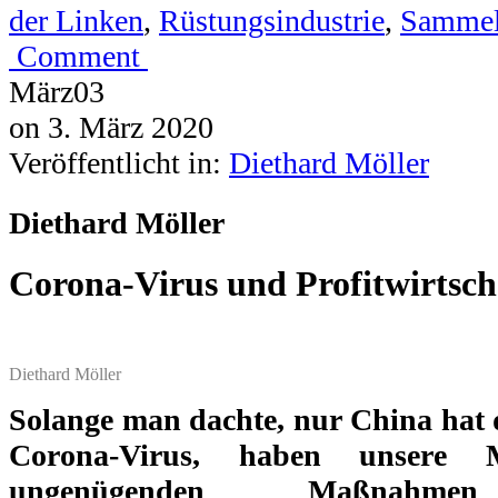
der Linken
,
Rüstungsindustrie
,
Samme
Comment
März
03
on
3. März 2020
Veröffentlicht in:
Diethard Möller
Diethard Möller
Corona-Virus und Profitwirtsch
Diethard Möller
Solange man dachte, nur China hat
Corona-Virus, haben unsere 
ungenügenden Maßnah