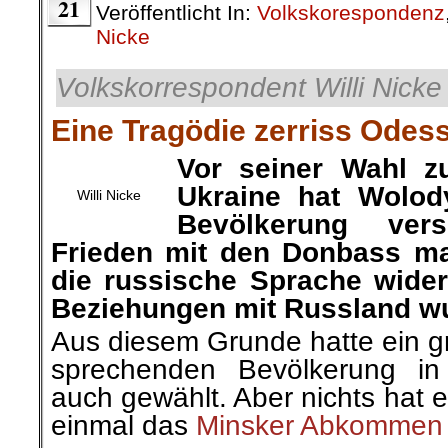
21
Veröffentlicht In:
Volkskorespondenz
Nicke
Volkskorrespondent Willi Nicke 
Eine Tragödie zerriss Odes
Vor seiner Wahl z
Ukraine hat Wolod
Willi Nicke
Bevölkerung ver
Frieden mit den Donbass ma
die russische Sprache wider
Beziehungen mit Russland w
Aus diesem Grunde hatte ein gr
sprechenden Bevölkerung i
auch
gewählt
. Aber nichts hat 
einmal das
Minsker Abkommen