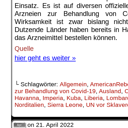
Einsatz. Es ist auf diversen offiziel
Arzneien zur Behandlung von Co
Wirksamkeit ist zwar bislang nich
Dutzende Länder haben bereits in H
das Arzneimittel bestellen können.
Quelle
hier geht es weiter »
└ Schlagwörter:
Allgemein
,
AmericanReb
zur Behandlung von Covid-19
,
Ausland
,
Havanna
,
Imperia
,
Kuba
,
Liberia
,
Lombar
Norditalien
,
Sierra Leone
,
UN vor Sklaver
on
21. April 2022
Apr.