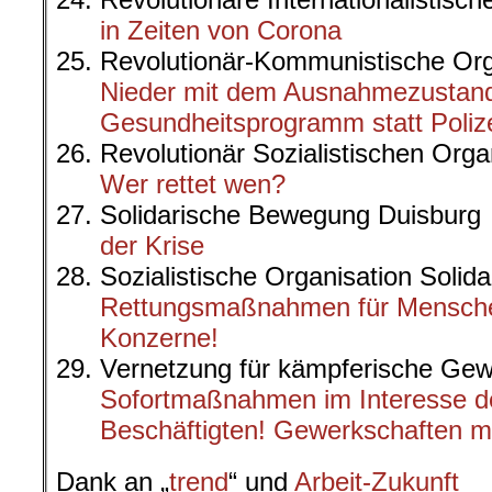
in Zeiten von Corona
Revolutionär-Kommunistische 
Nieder mit dem Ausnahmezustand!
Gesundheitsprogramm statt Polize
Revolutionär Sozialistischen Org
Wer rettet wen?
Solidarische Bewegung Duisbur
der Krise
Sozialistische Organisation Solid
Rettungsmaßnahmen für Menschen
Konzerne!
Vernetzung für kämpferische G
Sofortmaßnahmen im Interesse d
Beschäftigten! Gewerkschaften m
Dank an „
trend
“ und
Arbeit-Zukunft