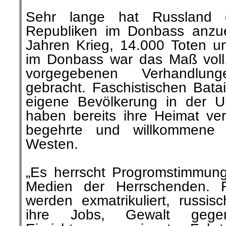
.
Sehr lange hat Russland 
Republiken im Donbass anzu
Jahren Krieg, 14.000 Toten un
im Donbass war das Maß voll
vorgegebenen
Verhandlung
gebracht. Faschistischen Batail
eigene Bevölkerung in der U
haben bereits ihre Heimat ve
begehrte und willkommene Bi
Westen.
„Es herrscht Progromstimmun
Medien der Herrschenden. R
werden exmatrikuliert, russisc
ihre Jobs, Gewalt geg