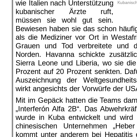
wie Italien nach Unterstützung
Kubanisch
kubanischer Ärzte ruft,
müssen sie wohl gut sein.
Bewiesen haben sie das schon häufi
als die Mediziner vor Ort in Westafr
Grauen und Tod verbreitete und 
Norden. Havanna schickte zusätzl
Sierra Leone und Liberia, wo sie die
Prozent auf 20 Prozent senkten. Dafü
Auszeichnung der Weltgesundheit
wirkt angesichts der Vorwürfe der US
Mit im Gepäck hatten die Teams dam
„Interferón Alfa 2B“. Das Abwehrkr
wurde in Kuba entwickelt und wird
chinesischen Unternehmen „Heber
kommt unter anderem bei Hepatitis 