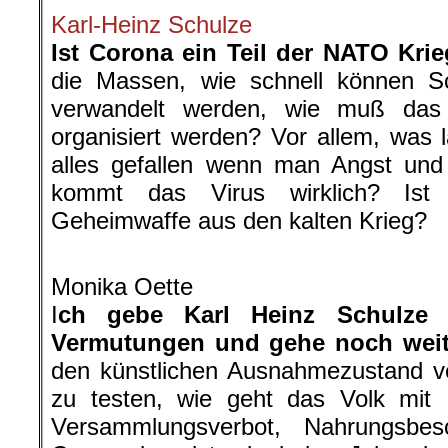
Karl-Heinz Schulze
Ist Corona ein Teil der NATO Kr
die Massen, wie schnell können Sc
verwandelt werden, wie muß das 
organisiert werden? Vor allem, was
alles gefallen wenn man Angst und
kommt das Virus wirklich? Ist
Geheimwaffe aus den kalten Krieg?
.
Monika Oette
I
ch gebe Karl Heinz Schulze 
Vermutungen und gehe noch weit
den künstlichen Ausnahmezustand v
zu testen, wie geht das Volk mit I
Versammlungsverbot, Nahrungsbe