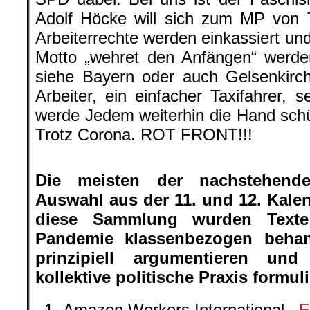
Adolf Höcke will sich zum MP von 
Arbeiterrechte werden einkassiert 
Motto „wehret den Anfängen“ werden
siehe Bayern oder auch Gelsenkirch
Arbeiter, ein einfacher Taxifahrer, s
werde Jedem weiterhin die Hand schüt
Trotz Corona. ROT FRONT!!!
.
Die meisten der nachstehende
Auswahl aus der 11. und 12. Kale
diese Sammlung wurden Texte
Pandemie klassenbezogen behan
prinzipiell argumentieren und
kollektive politische Praxis formul
Amazon Workers International
E