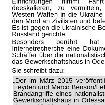
Einrichtungen nimmt Fahr
deeskalieren, zu vermitteln
Westen Waffen in die Ukraine 
den Mord an Zivilisten und bef
Es ist gegen die ukrainische 
Russland gerichtet.
Besonders berührt ha
Internetrecherche eine Dokume
Schäffer über die nationalistis
das Gewerkschaftshaus in Ode
Sie schreibt dazu:
„
Der im März 2015 veröffentli
Heyden und Marco Benson/Leftv
Brandangriffe eines nationali
Gewerkschaftshaus in Odessa