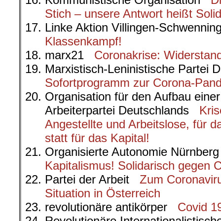
Stich – unsere Antwort heißt Solida
Linke Aktion Villingen-Schwenn
Klassenkampf!
marx21
Coronakrise: Widerstand
Marxistisch-Leninistische Parte
Sofortprogramm zur Corona-Pan
Organisation für den Aufbau eine
Arbeiterpartei Deutschlands
Kris
Angestellte und Arbeitslose, für 
statt für das Kapital!
Organisierte Autonomie Nürnbe
Kapitalismus! Solidarisch gegen C
Partei der Arbeit
Zum Coronavir
Situation in Österreich
revolutionäre antikörper
Covid 19
Revolutionäre Internationalistis