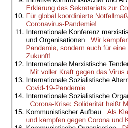
Erklärung des Sekretariats zur C
Für global koordinierte Notfallm
Coronavirus-Pandemie!
Internationale Konferenz marxistis
und Organisationen
Wir kämpfen
Pandemie, sondern auch für eine
Zukunft!
Internationale Marxistische Tend
Mit voller Kraft gegen das Viru
Internationale Sozialistische Alt
Covid-19-Pandemie
Internationale Sozialistische Organ
Corona-Krise: Solidarität heißt
Kommunistischer Aufbau
Als Kl
und kämpfen gegen Corona und K
Kommunistische Organisation
D