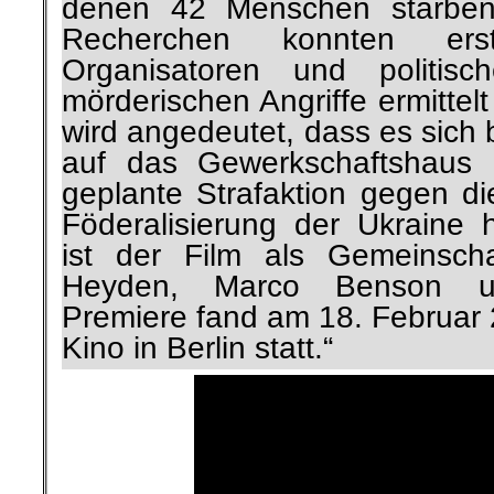
denen 42 Menschen starben
Recherchen konnten er
Organisatoren und politisc
mörderischen Angriffe ermittel
wird angedeutet, dass es sich 
auf das Gewerkschaftshaus
geplante Strafaktion gegen d
Föderalisierung der Ukraine 
ist der Film als Gemeinscha
Heyden, Marco Benson un
Premiere fand am 18. Februar
Kino in Berlin statt.“