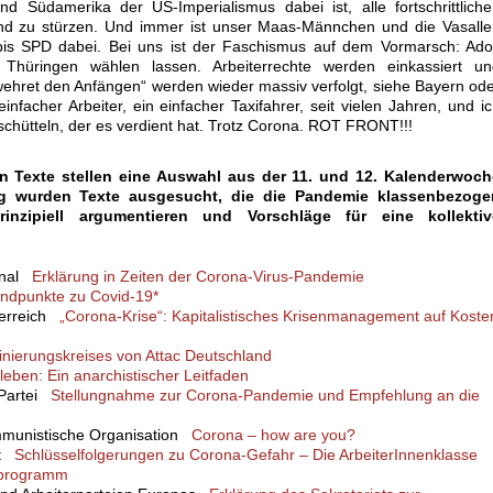
nd Südamerika der US-Imperialismus dabei ist, alle fortschrittlich
d zu stürzen. Und immer ist unser Maas-Männchen und die Vasalle
bis SPD dabei. Bei uns ist der Faschismus auf dem Vormarsch: Ado
hüringen wählen lassen. Arbeiterrechte werden einkassiert un
hret den Anfängen“ werden wieder massiv verfolgt, siehe Bayern od
infacher Arbeiter, ein einfacher Taxifahrer, seit vielen Jahren, und i
chütteln, der es verdient hat. Trotz Corona. ROT FRONT!!!
n Texte stellen eine Auswahl aus der 11. und 12. Kalenderwoch
g wurden Texte ausgesucht, die die Pandemie klassenbezoge
rinzipiell argumentieren und Vorschläge für eine kollektiv
onal
Erklärung in Zeiten der Corona-Virus-Pandemie
ndpunkte zu Covid-19*
sterreich
„Corona-Krise“: Kapitalistisches Krisenmanagement auf Koste
inierungskreises von Attac Deutschland
leben: Ein anarchistischer Leitfaden
 Partei
Stellungnahme zur Corona-Pandemie und Empfehlung an die
mmunistische Organisation
Corona – how are you?
ht
Schlüsselfolgerungen zu Corona-Gefahr – Die ArbeiterInnenklasse
nsprogramm