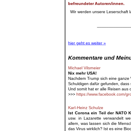
befreundeter Autoren/innen.
Wir werden unsere Leserschaft la
______________
hier geht es weiter »
Kommentare und Meinu
Michael Vilsmeier
Nix mehr USA!
Nachdem Trump sich eine ganze W
Schuldigen dafür gefunden, dass 
Und somit hat er alle Reisen aus 
>>>
https://www.facebook.com/gr
.
Karl-Heinz Schulze
Ist Corona ein Teil der NATO
usw. in Lazarette verwandelt w
allem, was lassen sich die Mens
das Virus wirklich? Ist es eine B