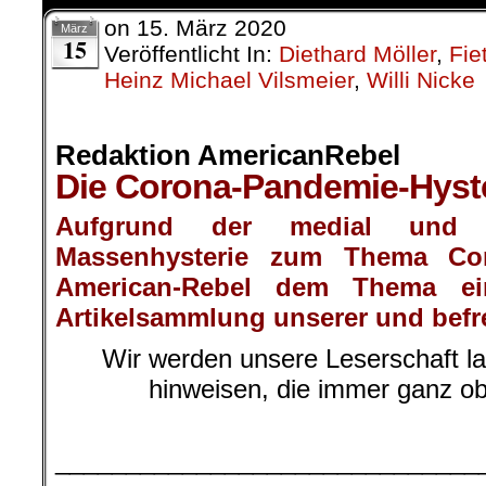
on
15. März 2020
März
15
Veröffentlicht In:
Diethard Möller
,
Fie
Heinz Michael Vilsmeier
,
Willi Nicke
Redaktion AmericanRebel
Die Corona-Pandemie-Hyst
Aufgrund der medial und po
Massenhysterie zum Thema Co
American-Rebel
dem Thema ein
Artikelsammlung unserer und befr
Wir werden unsere Leserschaft la
hinweisen, die immer ganz ob
.
______________________________