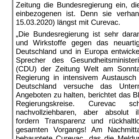
Zeitung die Bundesregierung ein, die
einbezogenen ist. Denn sie verha
15.03.2020) längst mit Curevac.
„Die Bundesregierung ist sehr daran
und Wirkstoffe gegen das neuarti
Deutschland und in Europa entwickel
Sprecher des Gesundheitsminist
(CDU) der Zeitung Welt am Sonntag
Regierung in intensivem Austausch
Deutschland versuche das Untern
Angeboten zu halten, berichtet das Bl
Regierungskreise. Curevac s
nachvollziehbaren, aber absolut i
fordern Transparenz und rückhaltl
gesamten Vorgangs! Am Nachmitt
behauptete Curevac, das die Meldu