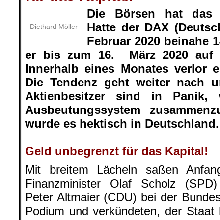
Die Börsen hat das 
Hatte der DAX (Deutsc
Diethard Möller
Februar 2020 beinahe 1
er bis zum 16. März 2020 auf 
Innerhalb eines Monates verlor er
Die Tendenz geht weiter nach u
Aktienbesitzer sind in Panik, w
Ausbeutungssystem zusammenzu
wurde es hektisch in Deutschland.
.
Geld unbegrenzt für das Kapital!
Mit breitem Lächeln saßen Anfan
Finanzminister Olaf Scholz (SPD) 
Peter Altmaier (CDU) bei der Bunde
Podium und verkündeten, der Staat 