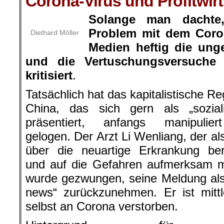
Corona-Virus und Profitwirt
Solange man dachte
Problem mit dem Coro
Diethard Möller
Medien heftig die u
und die Vertuschungsversuche 
kritisiert
.
Tatsächlich hat das kapitalistische Re
China, das sich gern als „soziali
präsentiert, anfangs manipulie
gelogen. Der Arzt Li Wenliang, der als
über die neuartige Erkrankung ber
und auf die Gefahren aufmerksam m
wurde gezwungen, seine Meldung al
news“ zurückzunehmen. Er ist mittl
selbst an Corona verstorben.