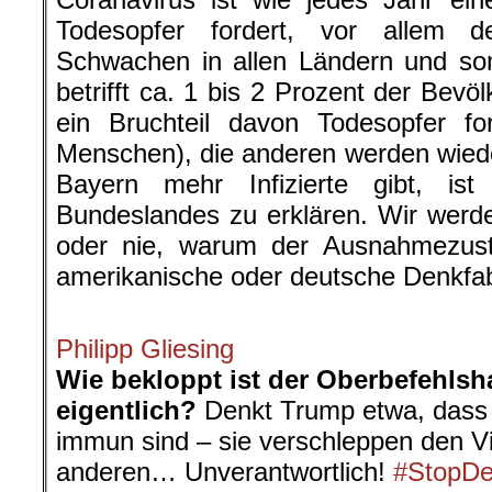
Todesopfer fordert, vor allem 
Schwachen in allen Ländern und somi
betrifft ca. 1 bis 2 Prozent der Bevö
ein Bruchteil davon Todesopfer fo
Menschen), die anderen werden wiede
Bayern mehr Infizierte gibt, i
Bundeslandes zu erklären. Wir werde
oder nie, warum der Ausnahmezust
amerikanische oder deutsche Denkfab
.
Philipp Gliesing
Wie bekloppt ist der Oberbefehlsha
eigentlich?
Denkt Trump etwa, dass 
immun sind – sie verschleppen den Vi
anderen… Unverantwortlich!
#StopDe