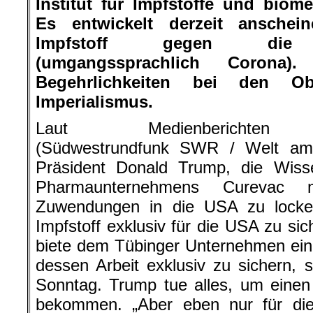
Institut für Impfstoffe und biome
Es entwickelt derzeit anschein
Impfstoff gegen die Co
(umgangssprachlich Corona
Begehrlichkeiten bei den O
Imperialismus.
Laut Medienberichten
(Südwestrundfunk SWR / Welt am
Präsident Donald Trump, die Wisse
Pharmaunternehmens Curevac mi
Zuwendungen in die USA zu lock
Impfstoff exklusiv für die USA zu si
biete dem Tübinger Unternehmen ein
dessen Arbeit exklusiv zu sichern, 
Sonntag. Trump tue alles, um einen
bekommen. „Aber eben nur für die