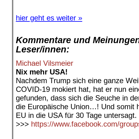
hier geht es weiter »
Kommentare und Meinungen
Leser/innen:
Michael Vilsmeier
Nix mehr USA!
Nachdem Trump sich eine ganze Weil
COVID-19 mokiert hat, hat er nun ein
gefunden, dass sich die Seuche in de
die Europäische Union…! Und somit ha
EU in die USA für 30 Tage untersagt.
>>>
https://www.facebook.com/group
.