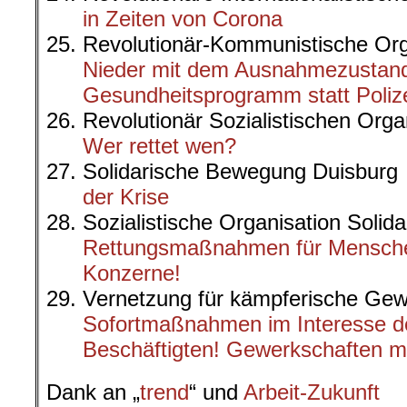
in Zeiten von Corona
Revolutionär-Kommunistische 
Nieder mit dem Ausnahmezustand!
Gesundheitsprogramm statt Polize
Revolutionär Sozialistischen Org
Wer rettet wen?
Solidarische Bewegung Duisbur
der Krise
Sozialistische Organisation Solid
Rettungsmaßnahmen für Menschen
Konzerne!
Vernetzung für kämpferische G
Sofortmaßnahmen im Interesse d
Beschäftigten! Gewerkschaften m
Dank an „
trend
“ und
Arbeit-Zukunft