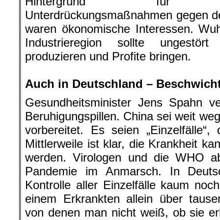
Hintergrund für 
Unterdrückungsmaßnahmen gegen de
waren ökonomische Interessen. Wuh
Industrieregion sollte ungestört 
produzieren und Profite bringen.
.
Auch in Deutschland – Beschwich
Gesundheitsminister Jens Spahn ver
Beruhigungspillen. China sei weit we
vorbereitet. Es seien „Einzelfälle“
Mittlerweile ist klar, die Krankheit 
werden. Virologen und die WHO ab
Pandemie im Anmarsch. In Deutsch
Kontrolle aller Einzelfälle kaum no
einem Erkrankten allein über taus
von denen man nicht weiß, ob sie er