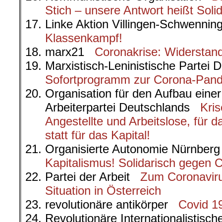
Stich – unsere Antwort heißt Solida
Linke Aktion Villingen-Schwenn
Klassenkampf!
marx21
Coronakrise: Widerstand
Marxistisch-Leninistische Parte
Sofortprogramm zur Corona-Pan
Organisation für den Aufbau eine
Arbeiterpartei Deutschlands
Kris
Angestellte und Arbeitslose, für 
statt für das Kapital!
Organisierte Autonomie Nürnbe
Kapitalismus! Solidarisch gegen C
Partei der Arbeit
Zum Coronavir
Situation in Österreich
revolutionäre antikörper
Covid 19
Revolutionäre Internationalistis