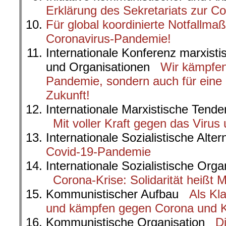
Erklärung des Sekretariats zur C
Für global koordinierte Notfallm
Coronavirus-Pandemie!
Internationale Konferenz marxistis
und Organisationen
Wir kämpfen
Pandemie, sondern auch für eine
Zukunft!
Internationale Marxistische Tend
Mit voller Kraft gegen das Viru
Internationale Sozialistische Alt
Covid-19-Pandemie
Internationale Sozialistische Organ
Corona-Krise: Solidarität heißt
Kommunistischer Aufbau
Als Kl
und kämpfen gegen Corona und K
Kommunistische Organisation
D