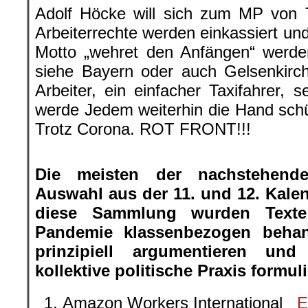
Adolf Höcke will sich zum MP von 
Arbeiterrechte werden einkassiert 
Motto „wehret den Anfängen“ werden
siehe Bayern oder auch Gelsenkirch
Arbeiter, ein einfacher Taxifahrer, s
werde Jedem weiterhin die Hand schüt
Trotz Corona. ROT FRONT!!!
.
Die meisten der nachstehende
Auswahl aus der 11. und 12. Kale
diese Sammlung wurden Texte
Pandemie klassenbezogen behan
prinzipiell argumentieren und
kollektive politische Praxis formul
Amazon Workers International
E