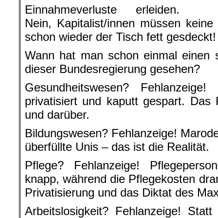
dieser Bundesregierung gesehen?
Gesundheitswesen? Fehlanzeige!
privatisiert und kaputt gespart. Das
und darüber.
Bildungswesen? Fehlanzeige! Marode
überfüllte Unis – das ist die Realität.
Pflege? Fehlanzeige! Pflegeperson
knapp, während die Pflegekosten dram
Privatisierung und das Diktat des Max
Arbeitslosigkeit? Fehlanzeige! Statt
herrscht das drakonische Hartz-IV-
einem Leben unter dem Existenzmin
Da hieß es immer: Es ist kein Geld d
.
Das Gesundheitswesen braucht d