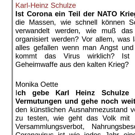
Karl-Heinz Schulze
Ist Corona ein Teil der NATO Kr
die Massen, wie schnell können Sc
verwandelt werden, wie muß das 
organisiert werden? Vor allem, was
alles gefallen wenn man Angst und
kommt das Virus wirklich? Ist
Geheimwaffe aus den kalten Krieg?
.
Monika Oette
I
ch gebe Karl Heinz Schulze 
Vermutungen und gehe noch weit
den künstlichen Ausnahmezustand v
zu testen, wie geht das Volk mit I
Versammlungsverbot, Nahrungsbe
Coranavirus ist wie jedes Jahr ein