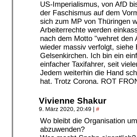
US-Imperialismus, von AfD bis
der Faschismus auf dem Vorma
sich zum MP von Thüringen w
Arbeiterrechte werden einkas
nach dem Motto "wehret den 
wieder massiv verfolgt, siehe
Gelsenkirchen. Ich bin ein einf
einfacher Taxifahrer, seit vie
Jedem weiterhin die Hand schü
hat. Trotz Corona. ROT FRON
Vivienne Shakur
9. März 2020, 20:49
|
#
Wo bleibt die Organisation u
abzuwenden?