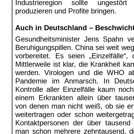
Industrieregion sollte ungestört 
produzieren und Profite bringen.
.
Auch in Deutschland – Beschwich
Gesundheitsminister Jens Spahn ver
Beruhigungspillen. China sei weit we
vorbereitet. Es seien „Einzelfälle“
Mittlerweile ist klar, die Krankheit 
werden. Virologen und die WHO ab
Pandemie im Anmarsch. In Deutsch
Kontrolle aller Einzelfälle kaum no
einem Erkrankten allein über taus
von denen man nicht weiß, ob sie er
weitertragen oder schon weitergetr
Kontaktpersonen der über tausend 
man schon mehrere zehntausend, die