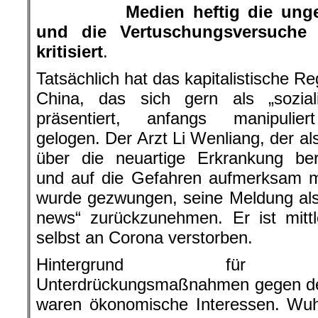
Medien heftig die u
und die Vertuschungsversuche 
kritisiert
.
Tatsächlich hat das kapitalistische Re
China, das sich gern als „soziali
präsentiert, anfangs manipulie
gelogen. Der Arzt Li Wenliang, der als
über die neuartige Erkrankung ber
und auf die Gefahren aufmerksam m
wurde gezwungen, seine Meldung al
news“ zurückzunehmen. Er ist mittl
selbst an Corona verstorben.
Hintergrund für 
Unterdrückungsmaßnahmen gegen de
waren ökonomische Interessen. Wuh