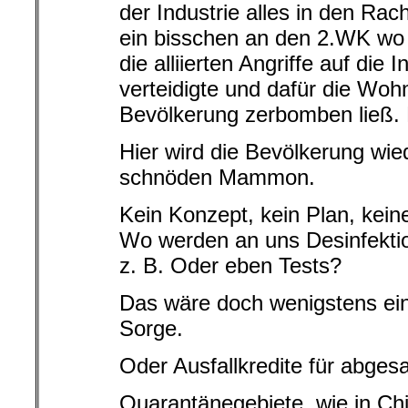
der Industrie alles in den Rac
ein bisschen an den 2.WK wo d
die alliierten Angriffe auf die 
verteidigte und dafür die Woh
Bevölkerung zerbomben ließ. 
Hier wird die Bevölkerung wie
schnöden Mammon.
Kein Konzept, kein Plan, keine 
Wo werden an uns Desinfekti
z. B. Oder eben Tests?
Das wäre doch wenigstens ein
Sorge.
Oder Ausfallkredite für abges
Quarantänegebiete, wie in C