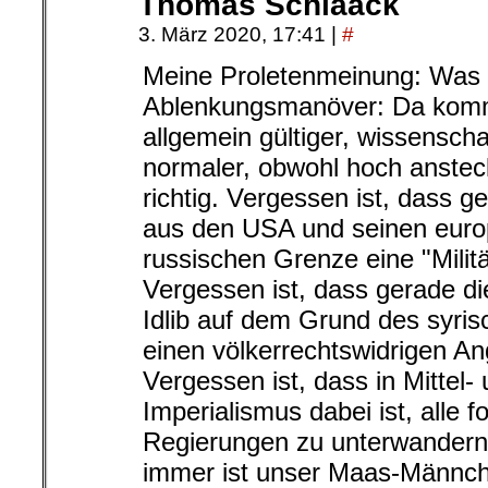
Thomas Schlaack
3. März 2020, 17:41
|
#
Meine Proletenmeinung: Was 
Ablenkungsmanöver: Da kommt
allgemein gültiger, wissenscha
normaler, obwohl hoch anstec
richtig. Vergessen ist, dass 
aus den USA und seinen euro
russischen Grenze eine "Milit
Vergessen ist, dass gerade di
Idlib auf dem Grund des syris
einen völkerrechtswidrigen Ang
Vergessen ist, dass in Mittel
Imperialismus dabei ist, alle fo
Regierungen zu unterwandern
immer ist unser Maas-Männch