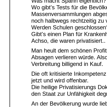
Was macht Spahn eigentlich?
Wo gibt's Tests für die Bevö
Massenversammlungen abgesa
noch halbwegs rechtzeitig zu 
Werden Schulen geschlossen
Gibt's einen Plan für Kranke
Achso, die waren privatisiert..
Man heult dem schönen Profit
Absagen verlieren würde. Als
Verbreitung billigend in Kauf.
Die oft kritisierte Inkompetenz
jetzt und wird offenbar.
Die heilige Privatisierungs Dok
den Staat zur Unfähigkeit degr
An der Bevölkerung wurde lie