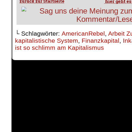
└ Schlagwörter:
AmericanRebel
,
Arbeit Z
kapitalistische System
,
Finanzkapital
,
In
ist so schlimm am Kapitalismus