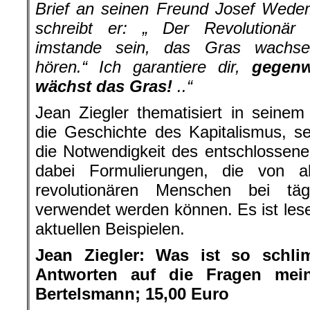
Brief an seinen Freund Josef Wede
schreibt er: „ Der Revolutionär
imstande sein, das Gras wachs
hören.“ Ich garantiere dir,
gegenw
wächst das Gras!
..“
Jean Ziegler thematisiert in seine
die Geschichte des Kapitalismus, s
die Notwendigkeit des entschlossen
dabei Formulierungen, die von all
revolutionären Menschen bei tä
verwendet werden können. Es ist lesen
aktuellen Beispielen.
Jean Ziegler: Was ist so schl
Antworten auf die Fragen mein
Bertelsmann; 15,00 Euro