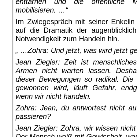
enttarnen und die öffentliche
mobilisieren. …“
Im Zwiegespräch mit seiner Enkelin
auf die Dramatik der augenblicklic
Notwendigkeit zum Handeln hin.
„ …Zohra:
Und jetzt, was wird jetzt 
Jean Ziegler: Zeit ist menschlich
Armen nicht warten lassen. Desha
dieser Bewegungen so radikal. Die 
gewonnen wird, läuft Gefahr, endg
wenn wir nicht handeln.
Zohra:
Jean, du antwortest nicht a
passieren?
Jean Ziegler: Zohra, wir wissen nich
Der Mensch weiß mit Gewissheit, was er