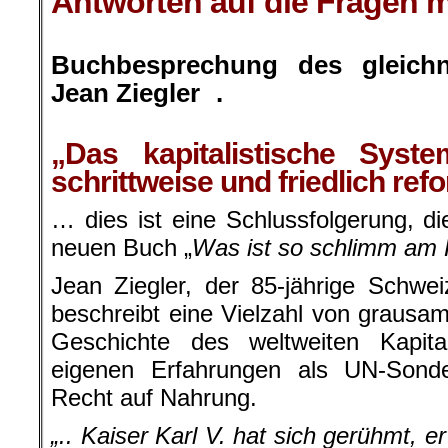
Antworten auf die Fragen m
.
Buchbesprechung des gleich
Jean Ziegler .
.
„Das kapitalistische Syste
schrittweise und friedlich ref
… dies ist eine Schlussfolgerung, d
neuen Buch „
Was ist so schlimm am 
Jean Ziegler, der 85-jährige Schweiz
beschreibt eine Vielzahl von graus
Geschichte des weltweiten Kapit
eigenen Erfahrungen als UN-Sonder
Recht auf Nahrung.
„.. Kaiser Karl V. hat sich gerühmt, e