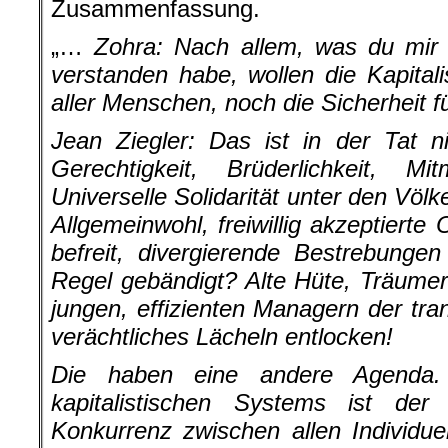
Zusammenfassung.
„…
Zohra:
Nach allem, was du mir 
verstanden habe, wollen die Kapitali
aller Menschen, noch die Sicherheit f
Jean Ziegler: Das ist in der Tat n
Gerechtigkeit, Brüderlichkeit, Mit
Universelle Solidarität unter den Völke
Allgemeinwohl, freiwillig akzeptiert
befreit, divergierende Bestrebung
Regel gebändigt? Alte Hüte, Träumer
jungen, effizienten Managern der tra
verächtliches Lächeln entlocken!
Die haben eine andere Agenda.
kapitalistischen Systems ist der P
Konkurrenz zwischen allen Individu