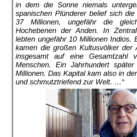
in dem die Sonne niemals untergeh
spanischen Plünderer belief sich di
37 Millionen, ungefähr die glei
Hochebenen der Anden. In Zentral
lebten ungefähr 10 Millionen Indios.
kamen die großen Kultusvölker der
insgesamt auf eine Gesamtzahl v
Menschen. Ein Jahrhundert späte
Millionen. Das Kapital kam also in der
und schmutztriefend zur Welt. …“