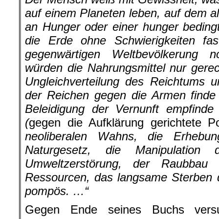
auf einem Planeten leben, auf dem al
an Hunger oder einer hunger bedingt
die Erde ohne Schwierigkeiten fas
gegenwärtigen Weltbevölkerung n
würden die Nahrungsmittel nur gerech
Ungleichverteilung des Reichtums u
der Reichen gegen die Armen finde i
Beleidigung der Vernunft empfinde
(
gegen die Aufklärung gerichtete Pol
neoliberalen Wahns, die Erhebu
Naturgesetz, die Manipulation
Umweltzerstörung, der Raubbau 
Ressourcen, das langsame Sterben d
pompös. …“
Gegen Ende seines Buchs versu