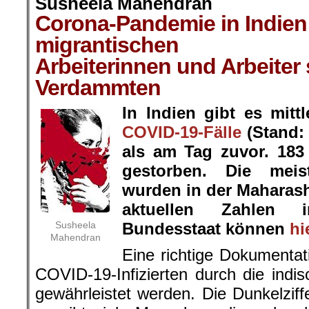
Susheela Mahendran
Corona-Pandemie in Indien
migrantischen
Arbeiterinnen und Arbeiter 
Verdammten
In Indien gibt es mittl
COVID-19-Fälle
(Stand: 
als am Tag zuvor. 183
gestorben. Die meist
wurden in der Maharash
aktuellen Zahlen 
Susheela
Bundesstaat können
hi
Mahendran
Eine richtige Dokumentat
COVID-19-Infizierten durch die indis
gewährleistet werden. Die Dunkelziffe