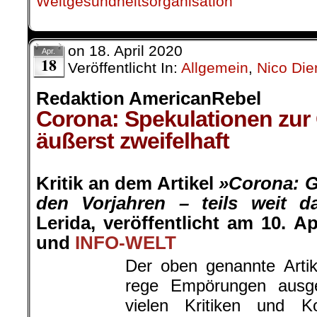
Weltgesundheitsorganisation
on
18. April 2020
Apr.
18
Veröffentlicht In:
Allgemein
,
Nico Die
Redaktion AmericanRebel
Corona: Spekulationen zur
äußerst zweifelhaft
.
Kritik an dem Artikel
»Corona: G
den Vorjahren – teils weit da
Lerida, veröffentlicht am 10. Ap
und
INFO-WELT
Der oben genannte Artik
rege Empörungen ausge
Nico Diener
vielen Kritiken und 