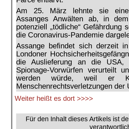
Am 25. März lehnte sie eine
Assanges Anwälten ab, in dem 
potenziell „tödliche“ Gefährdung 
die Coronavirus-Pandemie dargele
Assange befindet sich derzeit i
Londoner Hochsicherheitsgefängn
die Auslieferung an die USA, 
Spionage-Vorwürfen verurteilt un
werden würde, weil er Kr
Menschenrechtsverletzungen der 
Weiter heißt es dort >>>>
.
Für den Inhalt dieses Artikels ist d
verantwortlic