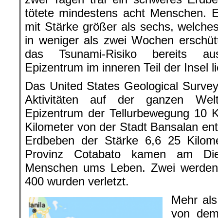
tötete mindestens acht Menschen. E
mit Stärke größer als sechs, welches
in weniger als zwei Wochen erschüt
das Tsunami-Risiko bereits au
Epizentrum im inneren Teil der Insel li
Das United States Geological Surve
Aktivitäten auf der ganzen Wel
Epizentrum der Tellurbewegung 10 K
Kilometer von der Stadt Bansalan entf
Erdbeben der Stärke 6,6 25 Kilom
Provinz Cotabato kamen am Die
Menschen ums Leben. Zwei werden
400 wurden verletzt.
Mehr al
von dem