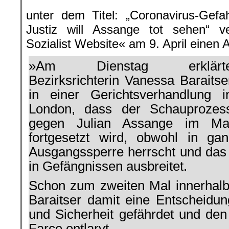
unter dem Titel: „Coronavirus-Gefa
Justiz will Assange tot sehen“ ve
Sozialist Website« am 9. April einen A
»Am Dienstag erklärt
Bezirksrichterin Vanessa Baraitse
in einer Gerichtsverhandlung i
London, dass der Schauprozes
gegen Julian Assange im Ma
fortgesetzt wird, obwohl in ga
Ausgangssperre herrscht und das 
in Gefängnissen ausbreitet.
Schon zum zweiten Mal innerhalb 
Baraitser damit eine Entscheidu
und Sicherheit gefährdet und den 
Farce entlarvt.