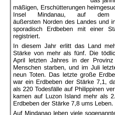
das jähr
mäßigen, Erschütterungen heimgesuch
Insel Mindanau, auf dem B
äußersten Norden des Landes und in
sporadisch Erdbeben mit einer S
registriert.
In diesem Jahr erlitt das Land me
Stärke von mehr als fünf. Die tödli
April letzten Jahres in der Provi
Menschen starben, und im Juli letz
neun Toten. Das letzte große Erdbe
war ein Erdbeben der Stärke 7,1, 
als 220 Todesfälle auf Philippinen ve
kamen auf Luzon Island mehr als 2
Erdbeben der Stärke 7,8 ums Leben.
Auf Mindanao leben viele sogenannt