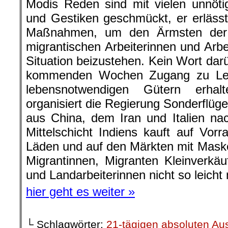
Modis Reden sind mit vielen unnöti
und Gestiken geschmückt, er erlässt
Maßnahmen, um den Ärmsten der A
migrantischen Arbeiterinnen und Arbei
Situation beizustehen. Kein Wort dar
kommenden Wochen Zugang zu Leb
lebensnotwendigen Gütern erhalt
organisiert die Regierung Sonderflüg
aus China, dem Iran und Italien na
Mittelschicht Indiens kauft auf Vorr
Läden und auf den Märkten mit Maske
Migrantinnen, Migranten Kleinverkäu
und Landarbeiterinnen nicht so leicht 
hier geht es weiter »
└ Schlagwörter:
21-tägigen absoluten A