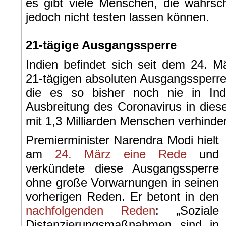
es gibt viele Menschen, die wahrschei
jedoch nicht testen lassen können.
.
21-tägige Ausgangssperre
Indien befindet sich seit dem 24. Mä
21-tägigen absoluten Ausgangssperre 
die es so bisher noch nie in Ind
Ausbreitung des Coronavirus in dies
mit 1,3 Milliarden Menschen verhinde
Premierminister Narendra Modi hielt
am
24. März eine Rede
und
verkündete diese Ausgangssperre
ohne große Vorwarnungen in seinen
vorherigen Reden. Er betont in den
nachfolgenden Reden
: „Soziale
Distanzierungsmaßnahmen sind in