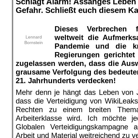
Schlagt Alarm! Assanges Leben i
Gefahr. Schließt euch diesem K
.
Dieses Verbrechen f
weltweit die Aufmerks
Lennard
Bornstein
Pandemie und die kr
Regierungen gerichtet 
zugelassen werden, dass die Aus
grausame Verfolgung des bedeute
21. Jahrhunderts verdecken!
Mehr denn je hängt das Leben von 
dass die Verteidigung von WikiLeak
Rechten zu einem breiten Thema 
Arbeiterklasse wird. Ich möchte j
Globalen Verteidigungskampagne 
Arbeit und Material weitreichend zu ve