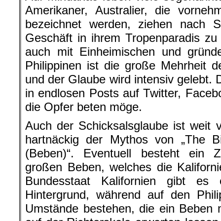
Amerikaner, Australier, die vorneh
bezeichnet werden, ziehen nach S
Geschäft in ihrem Tropenparadis zu e
auch mit Einheimischen und gründe
Philippinen ist die große Mehrheit d
und der Glaube wird intensiv gelebt.
in endlosen Posts auf Twitter, Face
die Opfer beten möge.
Auch der Schicksalsglaube ist weit v
hartnäckig der Mythos von „The 
(Beben)“. Eventuell besteht ei
großen Beben, welches die Kaliforn
Bundesstaat Kalifornien gibt es e
Hintergrund, während auf den Phil
Umstände bestehen, die ein Beben m