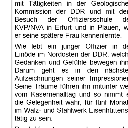
mit Tätigkeiten in der Geologisch
Kommission der DDR und mit d
Besuch der Offiziersschule d
KVP/NVA in Erfurt und in Plauen, 
er seine spätere Frau kennenlernte.
Wie lebt ein junger Offizier in d
Einöde im Nordosten der DDR, welc
Gedanken und Gefühle bewegen ih
Darum geht es in den nächst
Aufzeichnungen seiner Impressione
Seine Träume führen ihn mitunter w
vom Kasernenalltag und so nimmt 
die Gelegenheit wahr, für fünf Mona
im Walz- und Stahlwerk Eisenhüttenst
tätig zu sein.