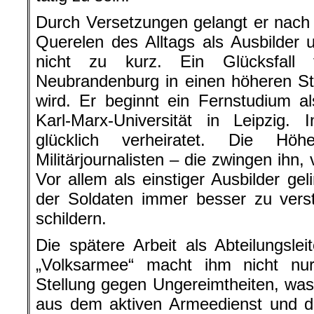
Durch Versetzungen gelangt er nac
Querelen des Alltags als Ausbilder un
nicht zu kurz. Ein Glücksfall
Neubrandenburg in einen höheren St
wird. Er beginnt ein Fernstudium al
Karl-Marx-Universität in Leipzig. 
glücklich verheiratet. Die Hö
Militärjournalisten – die zwingen ihn
Vor allem als einstiger Ausbilder ge
der Soldaten immer besser zu verst
schildern.
Die spätere Arbeit als Abteilungsle
„Volksarmee“ macht ihm nicht n
Stellung gegen Ungereimtheiten, wa
aus dem aktiven Armeedienst und der