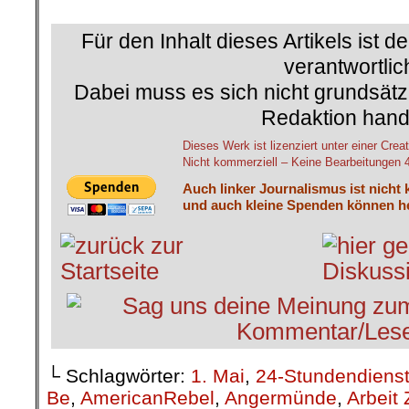
.
Für den Inhalt dieses Artikels ist d
verantwortlic
Dabei muss es sich nicht grundsätz
Redaktion hand
Dieses Werk ist lizenziert unter einer C
Nicht kommerziell – Keine Bearbeitungen 4.
Auch linker Journalismus ist nicht 
und auch kleine Spenden können he
└ Schlagwörter:
1. Mai
,
24-Stundendiens
Be
,
AmericanRebel
,
Angermünde
,
Arbeit 