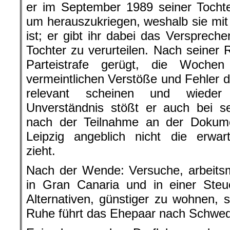
er im September 1989 seiner Tochte
um herauszukriegen, weshalb sie mi
ist; er gibt ihr dabei das Verspreche
Tochter zu verurteilen. Nach seiner 
Parteistrafe gerügt, die Wochen
vermeintlichen Verstöße und Fehler du
relevant scheinen und wieder 
Unverständnis stößt er auch bei se
nach der Teilnahme an der Dokume
Leipzig angeblich nicht die erwar
zieht.
Nach der Wende: Versuche, arbeits
in Gran Canaria und in einer Steu
Alternativen, günstiger zu wohnen,
Ruhe führt das Ehepaar nach Schwe