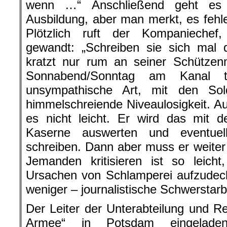
wenn …“ Anschließend geht es 
Ausbildung, aber man merkt, es fehl
Plötzlich ruft der Kompaniechef,
gewandt: „Schreiben sie sich mal
kratzt nur rum an seiner Schütze
Sonnabend/Sonntag am Kanal tr
unsympathische Art, mit den So
himmelschreiende Niveaulosigkeit. Auc
es nicht leicht. Er wird das mit 
Kaserne auswerten und eventuell
schreiben. Dann aber muss er weiter 
Jemanden kritisieren ist so leicht
Ursachen von Schlamperei aufzudeck
weniger – journalistische Schwerstarb
Der Leiter der Unterabteilung und Re
Armee“ in Potsdam eingeladen