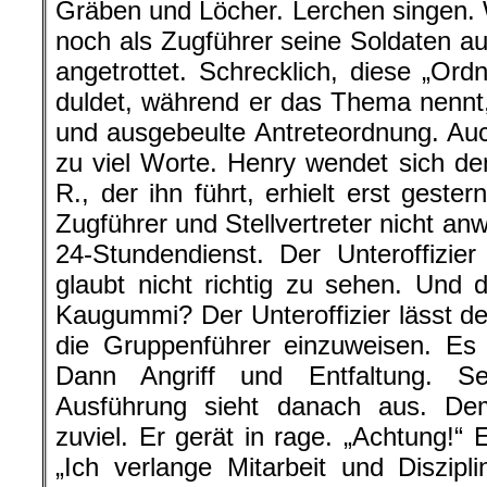
Gräben und Löcher. Lerchen singen. W
noch als Zugführer seine Soldaten au
angetrottet. Schrecklich, diese „Or
duldet, während er das Thema nennt
und ausgebeulte Antreteordnung. Auch
zu viel Worte. Henry wendet sich dem
R., der ihn führt, erhielt erst gest
Zugführer und Stellvertreter nicht a
24-Stundendienst. Der Unteroffizie
glaubt nicht richtig zu sehen. Und d
Kaugummi? Der Unteroffizier lässt de
die Gruppenführer einzuweisen. Es
Dann Angriff und Entfaltung. Se
Ausführung sieht danach aus. De
zuviel. Er gerät in rage. „Achtung!“ 
„Ich verlange Mitarbeit und Diszip