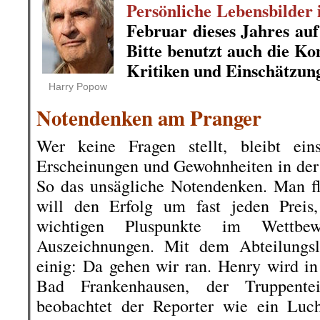
Persönliche Lebensbilder
Februar dieses Jahres au
Bitte benutzt auch die K
Kritiken und Einschätzun
.
Harry Popow
Notendenken am Pranger
Wer keine Fragen stellt, bleibt eins
Erscheinungen und Gewohnheiten in der
So das unsägliche Notendenken. Man fl
will den Erfolg um fast jeden Preis,
wichtigen Pluspunkte im Wettbe
Auszeichnungen. Mit dem Abteilungsle
einig: Da gehen wir ran. Henry wird in 
Bad Frankenhausen, der Truppente
beobachtet der Reporter wie ein Luc