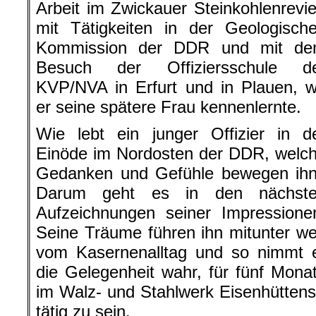
Arbeit im Zwickauer Steinkohlenrevie
mit Tätigkeiten in der Geologisch
Kommission der DDR und mit d
Besuch der Offiziersschule d
KVP/NVA in Erfurt und in Plauen, 
er seine spätere Frau kennenlernte.
Wie lebt ein junger Offizier in d
Einöde im Nordosten der DDR, welc
Gedanken und Gefühle bewegen ih
Darum geht es in den nächst
Aufzeichnungen seiner Impressione
Seine Träume führen ihn mitunter w
vom Kasernenalltag und so nimmt 
die Gelegenheit wahr, für fünf Mona
im Walz- und Stahlwerk Eisenhüttenst
tätig zu sein.