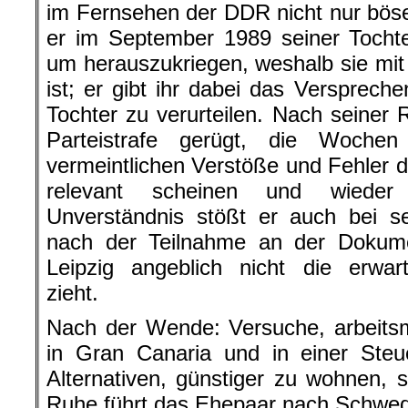
im Fernsehen der DDR nicht nur böse 
er im September 1989 seiner Tochte
um herauszukriegen, weshalb sie mi
ist; er gibt ihr dabei das Verspreche
Tochter zu verurteilen. Nach seiner 
Parteistrafe gerügt, die Wochen
vermeintlichen Verstöße und Fehler du
relevant scheinen und wieder 
Unverständnis stößt er auch bei se
nach der Teilnahme an der Dokume
Leipzig angeblich nicht die erwar
zieht.
Nach der Wende: Versuche, arbeits
in Gran Canaria und in einer Steu
Alternativen, günstiger zu wohnen,
Ruhe führt das Ehepaar nach Schwe