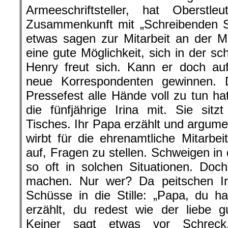
Armeeschriftsteller, hat Oberst
Zusammenkunft mit „Schreibenden So
etwas sagen zur Mitarbeit an der Mi
eine gute Möglichkeit, sich in der s
Henry freut sich. Kann er doch au
neue Korrespondenten gewinnen.
Pressefest alle Hände voll zu tun ha
die fünfjährige Irina mit. Sie si
Tisches. Ihr Papa erzählt und argumen
wirbt für die ehrenamtliche Mitarbeit
auf, Fragen zu stellen. Schweigen in
so oft in solchen Situationen. Do
machen. Nur wer? Da peitschen Iri
Schüsse in die Stille: „Papa, du 
erzählt, du redest wie der liebe
Keiner sagt etwas vor Schreck