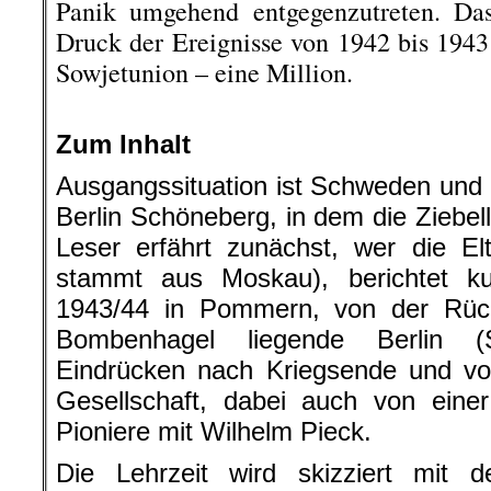
Panik umgehend entgegenzutreten. D
Druck der Ereignisse von 1942 bis 1943 
Sowjetunion – eine Million.
.
Zum Inhalt
Ausgangssituation ist Schweden und 
Berlin Schöneberg, in dem die Ziebe
Leser erfährt zunächst, wer die El
stammt aus Moskau), berichtet k
1943/44 in Pommern, von der Rüc
Bombenhagel liegende Berlin (
Eindrücken nach Kriegsende und vo
Gesellschaft, dabei auch von ein
Pioniere mit Wilhelm Pieck.
Die Lehrzeit wird skizziert mit d