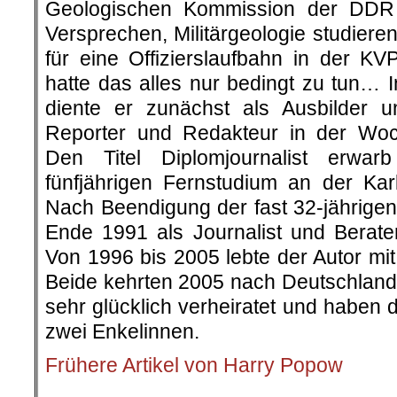
Geologischen Kommission der DDR
Versprechen, Militärgeologie studier
für eine Offizierslaufbahn in der K
hatte das alles nur bedingt zu tun… 
diente er zunächst als Ausbilder 
Reporter und Redakteur in der Woc
Den Titel Diplomjournalist erwar
fünfjährigen Fernstudium an der Karl
Nach Beendigung der fast 32-jährigen 
Ende 1991 als Journalist und Berat
Von 1996 bis 2005 lebte der Autor mi
Beide kehrten 2005 nach Deutschland 
sehr glücklich verheiratet und haben 
zwei Enkelinnen.
Frühere Artikel von Harry Popow