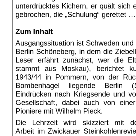
unterdrücktes Kichern, er quält sich 
gebrochen, die „Schulung“ gerettet …
.
Zum Inhalt
Ausgangssituation ist Schweden und 
Berlin Schöneberg, in dem die Ziebe
Leser erfährt zunächst, wer die El
stammt aus Moskau), berichtet k
1943/44 in Pommern, von der Rüc
Bombenhagel liegende Berlin (
Eindrücken nach Kriegsende und vo
Gesellschaft, dabei auch von ein
Pioniere mit Wilhelm Pieck.
Die Lehrzeit wird skizziert mit d
Arbeit im Zwickauer Steinkohlenrevie