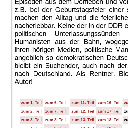
Episoden aus dem Dorfleben und vo
z.B. bei der Geburtstagsfeier einer 
machen den Alltag und die feierliche
nacherlebbar. Keine der in der DDR 
politischen Unterlassungssünden
Humanisten aus der Bahn, wogegen 
ihren hörigen Medien, politische Ma
angeblich so demokratischen Deutsc
bleibt ein Suchender, auch nach de
nach Deutschland. Als Rentner, Bl
Autor!
zum 1. Teil
zum 6. Teil
zum 11. Teil
zum 16. Teil
zu
zum 2. Teil
zum 7. Teil
zum 12. Teil
zum 17. Teil
zu
zum 3. Teil
zum 8. Teil
zum 13. Teil
zum 18. Teil
zu