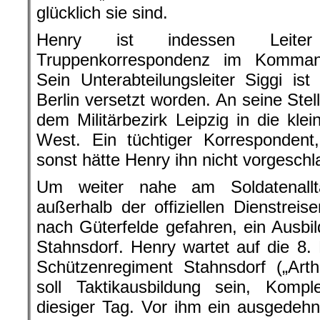
glücklich sie sind.
Henry ist indessen Leiter 
Truppenkorrespondenz im Kommand
Sein Unterabteilungsleiter Siggi is
Berlin versetzt worden. An seine St
dem Militärbezirk Leipzig in die kle
West. Ein tüchtiger Korrespondent,
sonst hätte Henry ihn nicht vorgeschla
Um weiter nahe am Soldatenallt
außerhalb der offiziellen Dienstreis
nach Güterfelde gefahren, ein Ausbi
Stahnsdorf. Henry wartet auf die 8
Schützenregiment Stahnsdorf („Art
soll Taktikausbildung sein, Kompl
diesiger Tag. Vor ihm ein ausgedehn