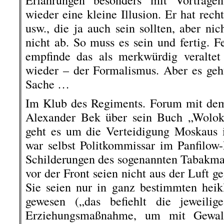
Erfahrungen besonders mit Vorträge
wieder eine kleine Illusion. Er hat rec
usw., die ja auch sein sollten, aber nic
nicht ab. So muss es sein und fertig. F
empfinde das als merkwürdig veraltet 
wieder – der Formalismus. Aber es geht 
Sache …
Im Klub des Regiments. Forum mit dem 
Alexander Bek über sein Buch „Wolok
geht es um die Verteidigung Moskaus 
war selbst Politkommissar im Panfilow-
Schilderungen des sogenannten Tabakma
vor der Front seien nicht aus der Luft geg
Sie seien nur in ganz bestimmten heikl
gewesen („das befiehlt die jeweilig
Erziehungsmaßnahme, um mit Gewalt 