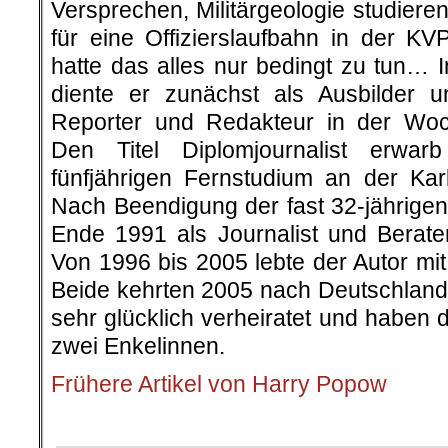
Versprechen, Militärgeologie studier
für eine Offizierslaufbahn in der K
hatte das alles nur bedingt zu tun… 
diente er zunächst als Ausbilder 
Reporter und Redakteur in der Woc
Den Titel Diplomjournalist erwar
fünfjährigen Fernstudium an der Karl
Nach Beendigung der fast 32-jährigen 
Ende 1991 als Journalist und Berat
Von 1996 bis 2005 lebte der Autor mi
Beide kehrten 2005 nach Deutschland 
sehr glücklich verheiratet und haben 
zwei Enkelinnen.
Frühere Artikel von Harry Popow
.