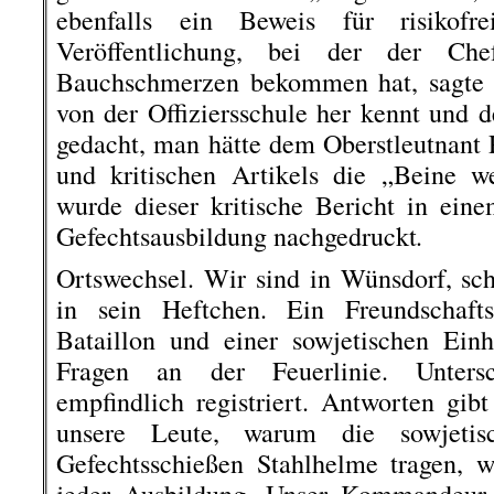
ebenfalls ein Beweis für risikofr
Veröffentlichung, bei der der Chef
Bauchschmerzen bekommen hat, sagte d
von der Offiziersschule her kennt und de
gedacht, man hätte dem Oberstleutnant
und kritischen Artikels die „Beine w
wurde dieser kritische Bericht in ei
.
Gefechtsausbildung nachgedruckt
Ortswechsel. Wir sind in Wünsdorf, sc
in sein Heftchen. Ein Freundschaft
Bataillon und einer sowjetischen Ein
Fragen an der Feuerlinie. Unters
empfindlich registriert. Antworten gib
unsere Leute, warum die sowjeti
Gefechtsschießen Stahlhelme tragen, w