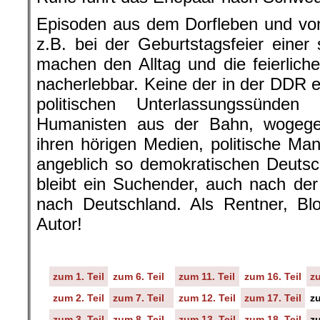
Episoden aus dem Dorfleben und vo
z.B. bei der Geburtstagsfeier einer 
machen den Alltag und die feierliche
nacherlebbar. Keine der in der DDR 
politischen Unterlassungssünden
Humanisten aus der Bahn, wogegen 
ihren hörigen Medien, politische Ma
angeblich so demokratischen Deutsc
bleibt ein Suchender, auch nach de
nach Deutschland. Als Rentner, Bl
Autor!
zum 1. Teil
zum 6. Teil
zum 11. Teil
zum 16. Teil
zu
zum 2. Teil
zum 7. Teil
zum 12. Teil
zum 17. Teil
zu
zum 3. Teil
zum 8. Teil
zum 13. Teil
zum 18. Teil
zu