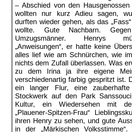
– Abschied von den Hausgenossen g
wollten nur kurz Adieu sagen, wur
durften wieder gehen, als das „Fass
wollte. Gute Nachbarn. Geg
Umzugsmänner. Henrys müh
„Anweisungen“, er hatte keine Über
alles lief wie am Schnürchen, wie 
nichts dem Zufall überlassen. Was er
zu dem Irina ja ihre eigene Mei
verschiedenartig farbig gespritzt ist.
ein langer Flur, eine zauberhaf
Stockwerk auf den Park Sanssouci,
Kultur, ein Wiedersehen mit d
„Plauener-Spitzen-Frau“ Lieblingssku
ihren Henry zu sehen, und gute Aussi
in der „Märkischen Volksstimme“