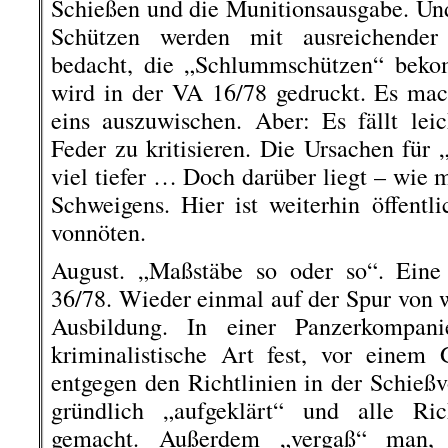
Schießen und die Munitionsausgabe. Und 
Schützen werden mit ausreichender 
bedacht, die „Schlummschützen“ beko
wird in der VA 16/78 gedruckt. Es mac
eins auszuwischen. Aber: Es fällt lei
Feder zu kritisieren. Die Ursachen für 
viel tiefer … Doch darüber liegt – wie 
Schweigens. Hier ist weiterhin öffentl
vonnöten.
August. „Maßstäbe so oder so“. Eine 
36/78. Wieder einmal auf der Spur von 
Ausbildung. In einer Panzerkompani
kriminalistische Art fest, vor einem
entgegen den Richtlinien in der Schießvo
gründlich „aufgeklärt“ und alle Ric
gemacht. Außerdem „vergaß“ man, Z