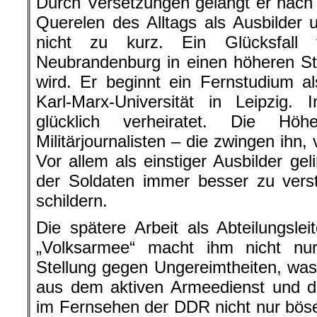
Durch Versetzungen gelangt er nac
Querelen des Alltags als Ausbilder un
nicht zu kurz. Ein Glücksfall
Neubrandenburg in einen höheren St
wird. Er beginnt ein Fernstudium al
Karl-Marx-Universität in Leipzig. 
glücklich verheiratet. Die Hö
Militärjournalisten – die zwingen ihn
Vor allem als einstiger Ausbilder ge
der Soldaten immer besser zu verst
schildern.
Die spätere Arbeit als Abteilungsle
„Volksarmee“ macht ihm nicht n
Stellung gegen Ungereimtheiten, wa
aus dem aktiven Armeedienst und der
im Fernsehen der DDR nicht nur böse 