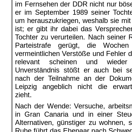
im Fernsehen der DDR nicht nur böse 
er im September 1989 seiner Tochte
um herauszukriegen, weshalb sie mi
ist; er gibt ihr dabei das Verspreche
Tochter zu verurteilen. Nach seiner 
Parteistrafe gerügt, die Wochen
vermeintlichen Verstöße und Fehler du
relevant scheinen und wieder 
Unverständnis stößt er auch bei se
nach der Teilnahme an der Dokume
Leipzig angeblich nicht die erwar
zieht.
Nach der Wende: Versuche, arbeits
in Gran Canaria und in einer Steu
Alternativen, günstiger zu wohnen,
Ruhe führt das Ehepaar nach Schwe