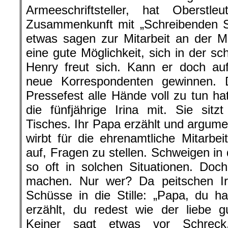
Armeeschriftsteller, hat Oberst
Zusammenkunft mit „Schreibenden So
etwas sagen zur Mitarbeit an der Mi
eine gute Möglichkeit, sich in der s
Henry freut sich. Kann er doch au
neue Korrespondenten gewinnen.
Pressefest alle Hände voll zu tun ha
die fünfjährige Irina mit. Sie si
Tisches. Ihr Papa erzählt und argumen
wirbt für die ehrenamtliche Mitarbeit
auf, Fragen zu stellen. Schweigen in
so oft in solchen Situationen. Do
machen. Nur wer? Da peitschen Iri
Schüsse in die Stille: „Papa, du 
erzählt, du redest wie der liebe
Keiner sagt etwas vor Schreck