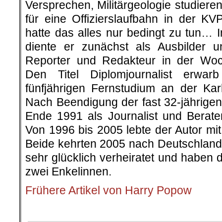
Versprechen, Militärgeologie studier
für eine Offizierslaufbahn in der K
hatte das alles nur bedingt zu tun… 
diente er zunächst als Ausbilder 
Reporter und Redakteur in der Woc
Den Titel Diplomjournalist erwar
fünfjährigen Fernstudium an der Karl
Nach Beendigung der fast 32-jährigen 
Ende 1991 als Journalist und Berat
Von 1996 bis 2005 lebte der Autor mi
Beide kehrten 2005 nach Deutschland 
sehr glücklich verheiratet und haben 
zwei Enkelinnen.
Frühere Artikel von Harry Popow
.