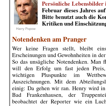
Persönliche Lebensbilder
Februar dieses Jahres au
Bitte benutzt auch die K
Kritiken und Einschätzun
.
Harry Popow
Notendenken am Pranger
Wer keine Fragen stellt, bleibt eins
Erscheinungen und Gewohnheiten in der
So das unsägliche Notendenken. Man fl
will den Erfolg um fast jeden Preis,
wichtigen Pluspunkte im Wettbe
Auszeichnungen. Mit dem Abteilungsle
einig: Da gehen wir ran. Henry wird in 
Bad Frankenhausen, der Truppente
beobachtet der Reporter wie ein Luc