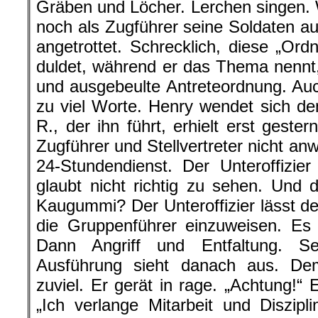
Gräben und Löcher. Lerchen singen. W
noch als Zugführer seine Soldaten au
angetrottet. Schrecklich, diese „Or
duldet, während er das Thema nennt
und ausgebeulte Antreteordnung. Auch
zu viel Worte. Henry wendet sich dem
R., der ihn führt, erhielt erst gest
Zugführer und Stellvertreter nicht a
24-Stundendienst. Der Unteroffizie
glaubt nicht richtig zu sehen. Und d
Kaugummi? Der Unteroffizier lässt de
die Gruppenführer einzuweisen. Es
Dann Angriff und Entfaltung. Se
Ausführung sieht danach aus. De
zuviel. Er gerät in rage. „Achtung!“ 
„Ich verlange Mitarbeit und Diszip