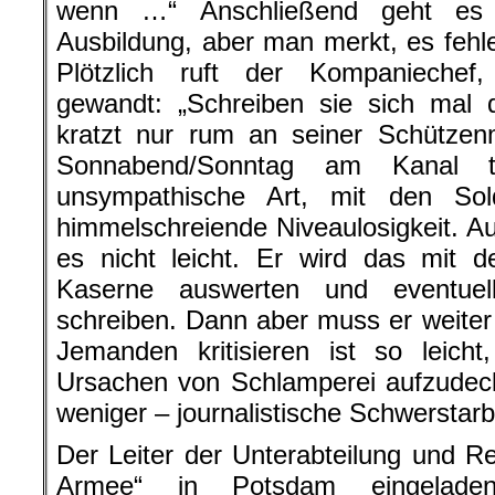
wenn …“ Anschließend geht es 
Ausbildung, aber man merkt, es fehl
Plötzlich ruft der Kompaniechef,
gewandt: „Schreiben sie sich mal
kratzt nur rum an seiner Schütze
Sonnabend/Sonntag am Kanal tr
unsympathische Art, mit den So
himmelschreiende Niveaulosigkeit. Auc
es nicht leicht. Er wird das mit 
Kaserne auswerten und eventuell
schreiben. Dann aber muss er weiter 
Jemanden kritisieren ist so leicht
Ursachen von Schlamperei aufzudeck
weniger – journalistische Schwerstarb
Der Leiter der Unterabteilung und Re
Armee“ in Potsdam eingeladen