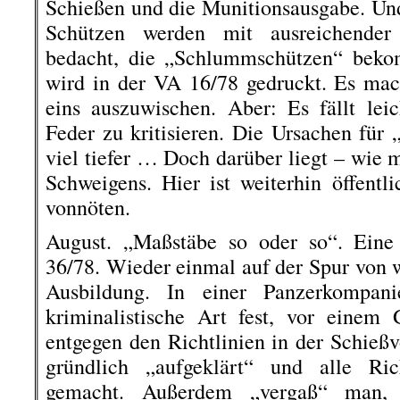
Schießen und die Munitionsausgabe. Und 
Schützen werden mit ausreichender 
bedacht, die „Schlummschützen“ beko
wird in der VA 16/78 gedruckt. Es mac
eins auszuwischen. Aber: Es fällt lei
Feder zu kritisieren. Die Ursachen für 
viel tiefer … Doch darüber liegt – wie 
Schweigens. Hier ist weiterhin öffentl
vonnöten.
August. „Maßstäbe so oder so“. Eine 
36/78. Wieder einmal auf der Spur von 
Ausbildung. In einer Panzerkompani
kriminalistische Art fest, vor einem
entgegen den Richtlinien in der Schießvo
gründlich „aufgeklärt“ und alle Ric
gemacht. Außerdem „vergaß“ man, Z