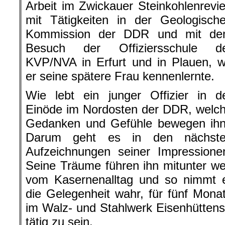
Arbeit im Zwickauer Steinkohlenrevie
mit Tätigkeiten in der Geologisch
Kommission der DDR und mit d
Besuch der Offiziersschule d
KVP/NVA in Erfurt und in Plauen, 
er seine spätere Frau kennenlernte.
Wie lebt ein junger Offizier in d
Einöde im Nordosten der DDR, welc
Gedanken und Gefühle bewegen ih
Darum geht es in den nächst
Aufzeichnungen seiner Impressione
Seine Träume führen ihn mitunter w
vom Kasernenalltag und so nimmt 
die Gelegenheit wahr, für fünf Mona
im Walz- und Stahlwerk Eisenhüttenst
tätig zu sein.