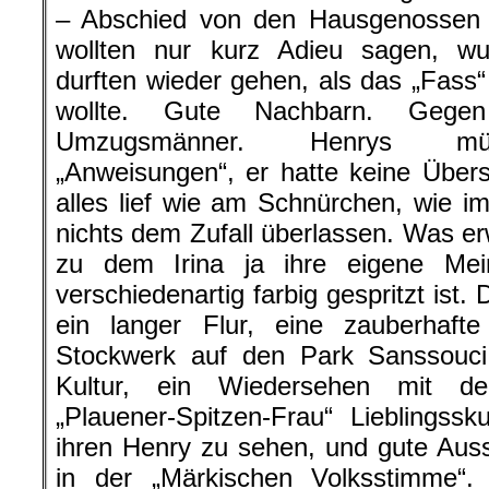
– Abschied von den Hausgenossen g
wollten nur kurz Adieu sagen, wur
durften wieder gehen, als das „Fass
wollte. Gute Nachbarn. Geg
Umzugsmänner. Henrys müh
„Anweisungen“, er hatte keine Über
alles lief wie am Schnürchen, wie 
nichts dem Zufall überlassen. Was er
zu dem Irina ja ihre eigene Mei
verschiedenartig farbig gespritzt ist.
ein langer Flur, eine zauberhaf
Stockwerk auf den Park Sanssouci,
Kultur, ein Wiedersehen mit d
„Plauener-Spitzen-Frau“ Lieblingssku
ihren Henry zu sehen, und gute Aussi
in der „Märkischen Volksstimme“