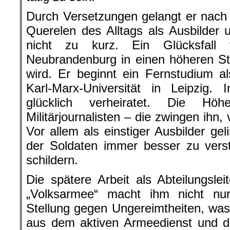
Durch Versetzungen gelangt er nac
Querelen des Alltags als Ausbilder un
nicht zu kurz. Ein Glücksfall
Neubrandenburg in einen höheren St
wird. Er beginnt ein Fernstudium al
Karl-Marx-Universität in Leipzig. 
glücklich verheiratet. Die Hö
Militärjournalisten – die zwingen ihn
Vor allem als einstiger Ausbilder ge
der Soldaten immer besser zu verst
schildern.
Die spätere Arbeit als Abteilungsle
„Volksarmee“ macht ihm nicht n
Stellung gegen Ungereimtheiten, wa
aus dem aktiven Armeedienst und der