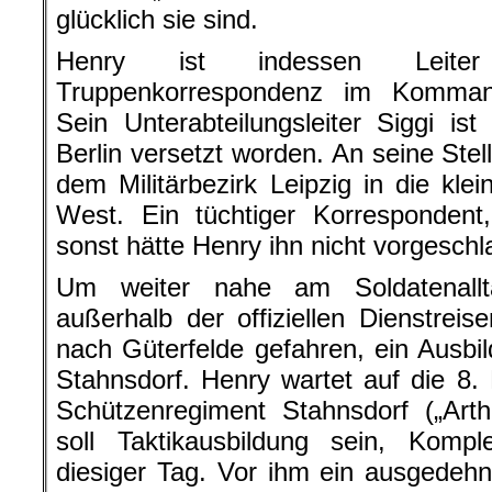
glücklich sie sind.
Henry ist indessen Leiter 
Truppenkorrespondenz im Kommand
Sein Unterabteilungsleiter Siggi is
Berlin versetzt worden. An seine St
dem Militärbezirk Leipzig in die kle
West. Ein tüchtiger Korrespondent,
sonst hätte Henry ihn nicht vorgeschla
Um weiter nahe am Soldatenallt
außerhalb der offiziellen Dienstreis
nach Güterfelde gefahren, ein Ausbi
Stahnsdorf. Henry wartet auf die 8
Schützenregiment Stahnsdorf („Art
soll Taktikausbildung sein, Kompl
diesiger Tag. Vor ihm ein ausgedehn