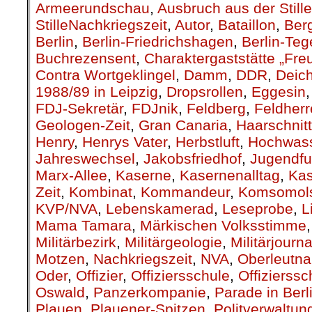
Armeerundschau
,
Ausbruch aus der Stille
StilleNachkriegszeit
,
Autor
,
Bataillon
,
Berg
Berlin
,
Berlin-Friedrichshagen
,
Berlin-Teg
Buchrezensent
,
Charaktergaststätte „Fre
Contra Wortgeklingel
,
Damm
,
DDR
,
Deic
1988/89 in Leipzig
,
Dropsrollen
,
Eggesin
FDJ-Sekretär
,
FDJnik
,
Feldberg
,
Feldher
Geologen-Zeit
,
Gran Canaria
,
Haarschnitt
Henry
,
Henrys Vater
,
Herbstluft
,
Hochwas
Jahreswechsel
,
Jakobsfriedhof
,
Jugendfu
Marx-Allee
,
Kaserne
,
Kasernenalltag
,
Kas
Zeit
,
Kombinat
,
Kommandeur
,
Komsomols
KVP/NVA
,
Lebenskamerad
,
Leseprobe
,
L
Mama Tamara
,
Märkischen Volksstimme
Militärbezirk
,
Militärgeologie
,
Militärjourna
Motzen
,
Nachkriegszeit
,
NVA
,
Oberleutna
Oder
,
Offizier
,
Offiziersschule
,
Offizierssc
Oswald
,
Panzerkompanie
,
Parade in Berl
Plauen
,
Plauener-Spitzen
,
Politverwaltun