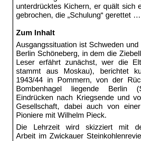
unterdrücktes Kichern, er quält sich 
gebrochen, die „Schulung“ gerettet …
.
Zum Inhalt
Ausgangssituation ist Schweden und 
Berlin Schöneberg, in dem die Ziebe
Leser erfährt zunächst, wer die El
stammt aus Moskau), berichtet k
1943/44 in Pommern, von der Rüc
Bombenhagel liegende Berlin (
Eindrücken nach Kriegsende und vo
Gesellschaft, dabei auch von ein
Pioniere mit Wilhelm Pieck.
Die Lehrzeit wird skizziert mit d
Arbeit im Zwickauer Steinkohlenrevie