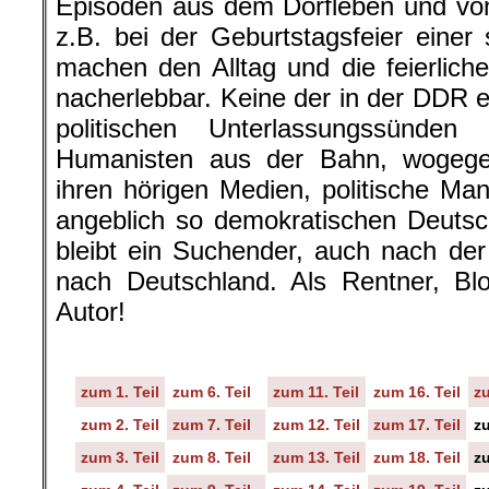
Episoden aus dem Dorfleben und vo
z.B. bei der Geburtstagsfeier einer 
machen den Alltag und die feierliche
nacherlebbar. Keine der in der DDR 
politischen Unterlassungssünden
Humanisten aus der Bahn, wogegen 
ihren hörigen Medien, politische Ma
angeblich so demokratischen Deutsc
bleibt ein Suchender, auch nach de
nach Deutschland. Als Rentner, Bl
Autor!
zum 1. Teil
zum 6. Teil
zum 11. Teil
zum 16. Teil
zu
zum 2. Teil
zum 7. Teil
zum 12. Teil
zum 17. Teil
zu
zum 3. Teil
zum 8. Teil
zum 13. Teil
zum 18. Teil
zu