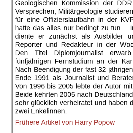
Geologischen Kommission der DDR
Versprechen, Militärgeologie studier
für eine Offizierslaufbahn in der K
hatte das alles nur bedingt zu tun… 
diente er zunächst als Ausbilder 
Reporter und Redakteur in der Woc
Den Titel Diplomjournalist erwar
fünfjährigen Fernstudium an der Karl
Nach Beendigung der fast 32-jährigen 
Ende 1991 als Journalist und Berat
Von 1996 bis 2005 lebte der Autor mi
Beide kehrten 2005 nach Deutschland 
sehr glücklich verheiratet und haben 
zwei Enkelinnen.
Frühere Artikel von Harry Popow