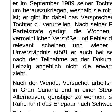
er im September 1989 seiner Tochte
um herauszukriegen, weshalb sie mi
ist; er gibt ihr dabei das Verspreche
Tochter zu verurteilen. Nach seiner 
Parteistrafe gerügt, die Wochen
vermeintlichen Verstöße und Fehler du
relevant scheinen und wieder 
Unverständnis stößt er auch bei se
nach der Teilnahme an der Dokume
Leipzig angeblich nicht die erwar
zieht.
Nach der Wende: Versuche, arbeits
in Gran Canaria und in einer Steu
Alternativen, günstiger zu wohnen,
Ruhe führt das Ehepaar nach Schwe