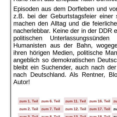
Episoden aus dem Dorfleben und vo
z.B. bei der Geburtstagsfeier einer 
machen den Alltag und die feierliche
nacherlebbar. Keine der in der DDR 
politischen Unterlassungssünden
Humanisten aus der Bahn, wogegen 
ihren hörigen Medien, politische Ma
angeblich so demokratischen Deutsc
bleibt ein Suchender, auch nach de
nach Deutschland. Als Rentner, Bl
Autor!
zum 1. Teil
zum 6. Teil
zum 11. Teil
zum 16. Teil
zu
zum 2. Teil
zum 7. Teil
zum 12. Teil
zum 17. Teil
zu
zum 3. Teil
zum 8. Teil
zum 13. Teil
zum 18. Teil
zu