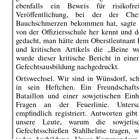
ebenfalls ein Beweis für risikofr
Veröffentlichung, bei der der Chef
Bauchschmerzen bekommen hat, sagte d
von der Offiziersschule her kennt und de
gedacht, man hätte dem Oberstleutnant
und kritischen Artikels die „Beine w
wurde dieser kritische Bericht in ei
.
Gefechtsausbildung nachgedruckt
Ortswechsel. Wir sind in Wünsdorf, sc
in sein Heftchen. Ein Freundschaft
Bataillon und einer sowjetischen Ein
Fragen an der Feuerlinie. Unters
empfindlich registriert. Antworten gib
unsere Leute, warum die sowjeti
Gefechtsschießen Stahlhelme tragen, w