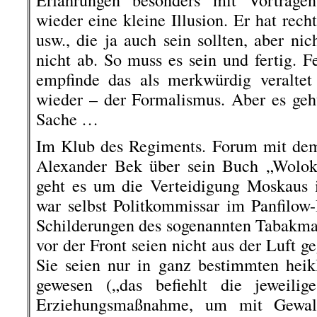
Erfahrungen besonders mit Vorträge
wieder eine kleine Illusion. Er hat rec
usw., die ja auch sein sollten, aber nic
nicht ab. So muss es sein und fertig. F
empfinde das als merkwürdig veraltet 
wieder – der Formalismus. Aber es geht 
Sache …
Im Klub des Regiments. Forum mit dem 
Alexander Bek über sein Buch „Wolok
geht es um die Verteidigung Moskaus 
war selbst Politkommissar im Panfilow-
Schilderungen des sogenannten Tabakma
vor der Front seien nicht aus der Luft geg
Sie seien nur in ganz bestimmten heikl
gewesen („das befiehlt die jeweilig
Erziehungsmaßnahme, um mit Gewalt 