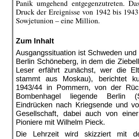
Panik umgehend entgegenzutreten. D
Druck der Ereignisse von 1942 bis 1943 
Sowjetunion – eine Million.
.
Zum Inhalt
Ausgangssituation ist Schweden und 
Berlin Schöneberg, in dem die Ziebe
Leser erfährt zunächst, wer die El
stammt aus Moskau), berichtet k
1943/44 in Pommern, von der Rüc
Bombenhagel liegende Berlin (
Eindrücken nach Kriegsende und vo
Gesellschaft, dabei auch von ein
Pioniere mit Wilhelm Pieck.
Die Lehrzeit wird skizziert mit d