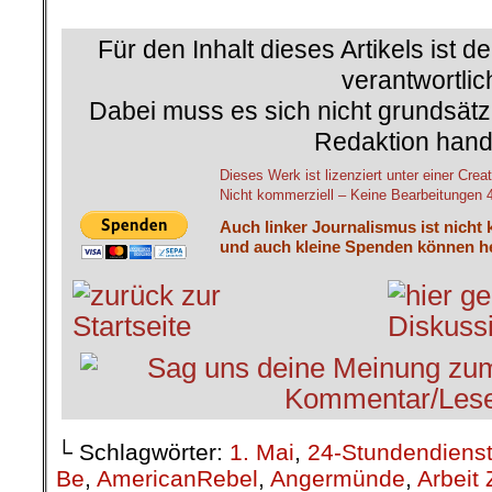
.
Für den Inhalt dieses Artikels ist d
verantwortlic
Dabei muss es sich nicht grundsätz
Redaktion hand
Dieses Werk ist lizenziert unter einer C
Nicht kommerziell – Keine Bearbeitungen 4.
Auch linker Journalismus ist nicht 
und auch kleine Spenden können he
└ Schlagwörter:
1. Mai
,
24-Stundendiens
Be
,
AmericanRebel
,
Angermünde
,
Arbeit 