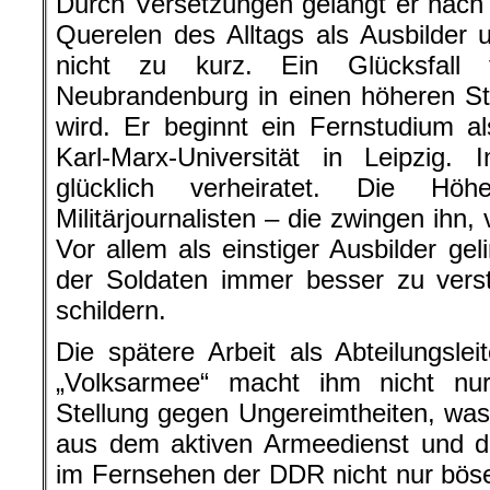
Durch Versetzungen gelangt er nac
Querelen des Alltags als Ausbilder un
nicht zu kurz. Ein Glücksfall
Neubrandenburg in einen höheren St
wird. Er beginnt ein Fernstudium al
Karl-Marx-Universität in Leipzig. 
glücklich verheiratet. Die Hö
Militärjournalisten – die zwingen ihn
Vor allem als einstiger Ausbilder ge
der Soldaten immer besser zu verst
schildern.
Die spätere Arbeit als Abteilungsle
„Volksarmee“ macht ihm nicht n
Stellung gegen Ungereimtheiten, wa
aus dem aktiven Armeedienst und der
im Fernsehen der DDR nicht nur böse 