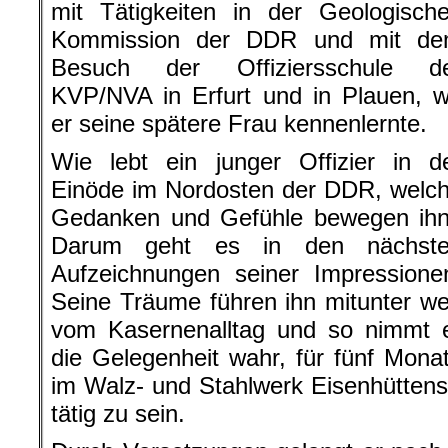
mit Tätigkeiten in der Geologisch
Kommission der DDR und mit d
Besuch der Offiziersschule d
KVP/NVA in Erfurt und in Plauen, 
er seine spätere Frau kennenlernte.
Wie lebt ein junger Offizier in d
Einöde im Nordosten der DDR, welc
Gedanken und Gefühle bewegen ih
Darum geht es in den nächst
Aufzeichnungen seiner Impressione
Seine Träume führen ihn mitunter w
vom Kasernenalltag und so nimmt 
die Gelegenheit wahr, für fünf Mona
im Walz- und Stahlwerk Eisenhüttenst
tätig zu sein.