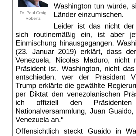
Washington tun würde, s
Dr. Paul Craig
Länder einzumischen.
Roberts
Leider ist das nicht de
sich routinemäßig ein, ist aber j
Einmischung hinausgegangen. Washi
(23. Januar 2019) erklärt, dass de
Venezuela, Nicolas Maduro, nicht 
Präsident ist. Washington, nicht das
entschieden, wer der Präsident Ve
Trump erklärte die gewählte Regierung
per Diktat den venezolanischen Prä
ich offiziell den Präsidenten
Nationalversammlung, Juan Guaido, 
Venezuela an.“
Offensichtlich steckt Guaido in W