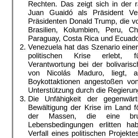
Rechten. Das zeigt sich in der
Juan Guaidó als Präsident V
Präsidenten Donald Trump, die v
Brasilien, Kolumbien, Peru, Ch
Paraguay, Costa Rica und Ecuado
Venezuela hat das Szenario eine
politischen Krise erlebt, f
Verantwortung bei der bolivaris
von Nicolás Maduro, liegt, a
Boykottaktionen angestoßen vo
Unterstützung durch die Regieru
Die Unfähigkeit der gegenwär
Bewältigung der Krise im Land fö
der Massen, die eine brut
Lebensbedingungen erlitten ha
Verfall eines politischen Projekte