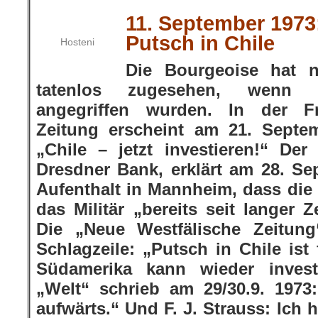
11. September 1973
Putsch in Chile
Hosteni
Die Bourgeoise hat 
tatenlos zugesehen, wenn i
angegriffen wurden. In der Fr
Zeitung erscheint am 21. Septe
„Chile – jetzt investieren!“ Der
Dresdner Bank, erklärt am 28. S
Aufenthalt in Mannheim, dass di
das Militär „bereits seit langer Z
Die „Neue Westfälische Zeitung“
Schlagzeile: „Putsch in Chile ist
Südamerika kann wieder invest
„Welt“ schrieb am 29/30.9. 1973
aufwärts.“ Und F. J. Strauss: Ich 