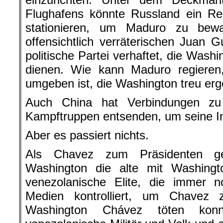
Flughafens könnte Russland ein Reg
stationieren, um Maduro zu bew
offensichtlich verräterischen Juan
politische Partei verhaftet, die Wash
dienen. Wie kann Maduro regieren
umgeben ist, die Washington treu er
Auch China hat Verbindungen zu
Kampftruppen entsenden, um seine In
Aber es passiert nichts.
Als Chavez zum Präsidenten ge
Washington die alte mit Washingt
venezolanische Elite, die immer n
Medien kontrolliert, um Chavez 
Washington Chávez töten konnt