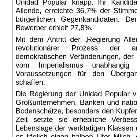
Unidad Popular knapp. Ihr Kandidat
Allende, erreichte 36,7% der Stim
bürgerlichen Gegenkandidaten. Der 
Bewerber erhielt 27,8%.
Mit dem Antritt der „Regierung All
revolutionärer Prozess der ant
demokratischen Veränderungen, der si
vom Imperialismus unabhängi
Voraussetzungen für den Überga
schaffen.
Die Regierung der Unidad Popular ve
Großunternehmen, Banken und nationa
Bodenschätze, besonders den Kupfer
Zeit setzte sie erhebliche Verbes
Lebenslage der werktätigen Klassen 
es täglich einen halben Liter Milch,