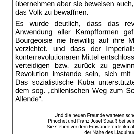
übernehmen aber sie beweisen auch,
das Volk zu bewaffnen.
Es wurde deutlich, dass das rev
Anwendung aller Kampfformen gef
Bourgeoisie nie freiwillig auf ihre 
verzichtet, und dass der Imperial
konterrevolutionären Mittel entschlos
verteidigen bzw. zurück zu gewi
Revolution imstande sein, sich mit
Das sozialistische Kuba unterstützte
dem sog. „chilenischen Weg zum Soz
Allende“.
Und die neuen Freunde warteten sch
Pinochet und Franz Josef Strauß bei se
Sie stehen vor dem Einwandererdenkmal 
der Nähe des Llaquihu