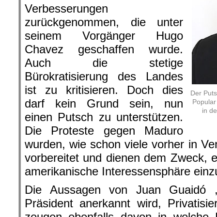
Verbesserungen
zurückgenommen, die unter
seinem Vorgänger Hugo
Chavez geschaffen wurde.
Auch die stetige
Bürokratisierung des Landes
ist zu kritisieren. Doch dies
Der Puts
darf kein Grund sein, nun
Popular
in d
einen Putsch zu unterstützen.
Die Proteste gegen Maduro
wurden, wie schon viele vorher in V
vorbereitet und dienen dem Zweck, ei
amerikanische Interessensphäre einzu
Die Aussagen von Juan Guaidó ,
Präsident anerkannt wird, Privatisi
zeugen ebenfalls davon in welche 