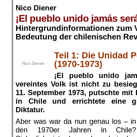
Nico Diener
¡El pueblo unido jamás será
Hintergrundinformationen zum V
Bedeutung der chilenischen Rev
.
Teil 1: Die Unidad 
(1970-1973)
Nico Diener
¡El pueblo unido jam
vereintes Volk ist nicht zu besie
11. September 1973, putschte mit H
in Chile und errichtete eine g
Diktatur.
Aber was war da nun genau los – in
den 1970er Jahren in Chile?