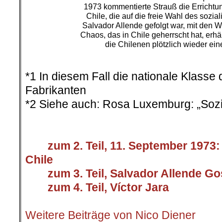
1973 kommentierte Strauß die Errichtung
Chile, die auf die freie Wahl des sozia
Salvador Allende gefolgt war, mit den W
Chaos, das in Chile geherrscht hat, erhä
die Chilenen plötzlich wieder ei
.
*1 In diesem Fall die nationale Klass
Fabrikanten
*2 Siehe auch: Rosa Luxemburg: „Sozi
.
>
>>>
zum 2. Teil, 11. September 1973:
Chile
>>>
zum 3. Teil, Salvador Allende G
>>>
zum 4. Teil, Víctor Jara
.
Weitere Beiträge von Nico Diener