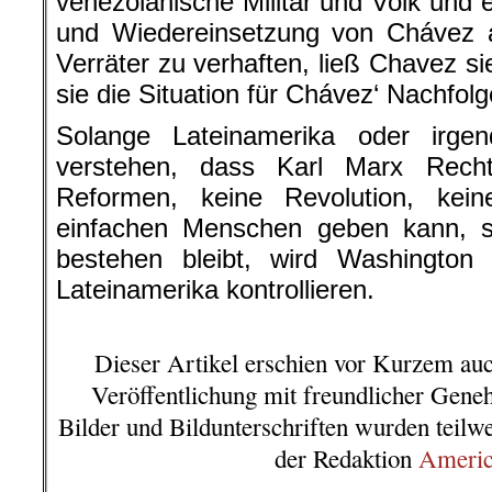
venezolanische Militär und Volk und 
und Wiedereinsetzung von Chávez al
Verräter zu verhaften, ließ Chavez si
sie die Situation für Chávez‘ Nachfolge
Solange Lateinamerika oder irge
verstehen, dass Karl Marx Rech
Reformen, keine Revolution, kei
einfachen Menschen geben kann, s
bestehen bleibt, wird Washington
Lateinamerika kontrollieren.
.
Dieser Artikel erschien vor Kurzem au
Veröffentlichung mit freundlicher Gen
Bilder und Bildunterschriften wurden teilw
der Redaktion
Americ