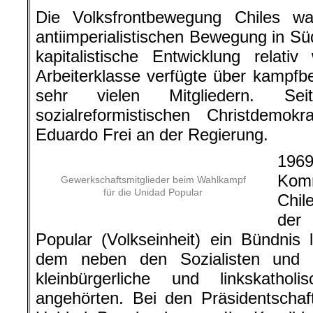
Die Volksfrontbewegung Chiles w
antiimperialistischen Bewegung in Sü
kapitalistische Entwicklung relativ 
Arbeiterklasse verfügte über kampfb
sehr vielen Mitgliedern. S
sozialreformistischen Christdemo
Eduardo Frei an der Regierung.
19
Kom
Gewerkschaftsmitglieder beim Wahlkampf
für die Unidad Popular
Chil
der 
Popular (Volkseinheit) ein Bündnis l
dem neben den Sozialisten und
kleinbürgerliche und linkskatholi
angehörten. Bei den Präsidentschaf