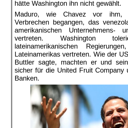
hätte Washington ihn nicht gewählt.
Maduro, wie Chavez vor ihm, h
Verbrechen begangen, das venezola
amerikanischen Unternehmens- u
vertreten. Washington tole
lateinamerikanischen Regierunge
Lateinamerikas vertreten. Wie der 
Buttler sagte, machten er und sei
sicher für die United Fruit Company 
Banken.