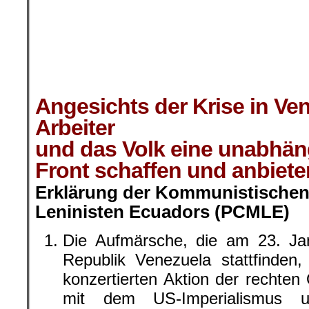
.
.
.
Angesichts der Krise in Ve
Arbeiter
und das Volk eine unabhäng
Front schaffen und anbiete
Erklärung der Kommunistischen 
Leninisten Ecuadors (PCMLE)
Die Aufmärsche, die am 23. Jan
Republik Venezuela stattfinden,
konzertierten Aktion der rechten
mit dem US-Imperialismus un