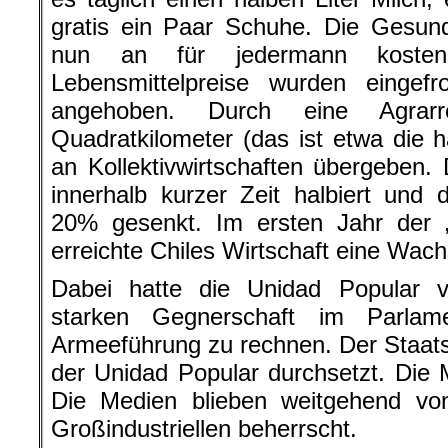
gratis ein Paar Schuhe. Die Gesun
nun an für jedermann kosten
Lebensmittelpreise wurden eingef
angehoben. Durch eine Agrar
Quadratkilometer (das ist etwa die 
an Kollektivwirtschaften übergeben. 
innerhalb kurzer Zeit halbiert und d
20% gesenkt. Im ersten Jahr der „
erreichte Chiles Wirtschaft eine Wac
Dabei hatte die Unidad Popular v
starken Gegnerschaft im Parlam
Armeeführung zu rechnen. Der Staat
der Unidad Popular durchsetzt. Die M
Die Medien blieben weitgehend vo
Großindustriellen beherrscht.