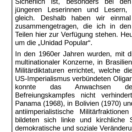
Sicherlich ist, besonders bei den
jüngeren Leserinnen und Lesern, 
gleich. Deshalb haben wir einmal
zusammengetragen, die ich in den
Teilen hier zur Verfügung stehen. Heu
um die „Unidad Popular“.
In den 1960er Jahren wurden, mit d
multinationaler Konzerne, in Brasilie
Militärdiktaturen errichtet, welche 
US-Imperialismus verbündeten Oligar
konnte das Anwachsen des an
Befreiungskampfes nicht verhind
Panama (1968), in Bolivien (1970) un
antiimperialistische Militärfrakti
bildeten sich linke und kirchliche
demokratische und soziale Veränderu