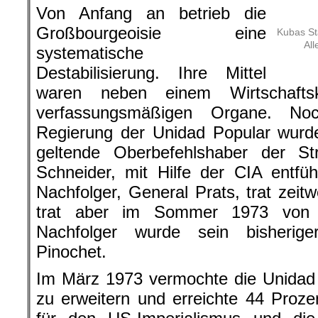
Von Anfang an betrieb die
Großbourgeoisie eine
Kubas St
All
systematische
Destabilisierung. Ihre Mittel
waren neben einem Wirtschafts
verfassungsmäßigen Organe. Noc
Regierung der Unidad Popular wurde
geltende Oberbefehlshaber der Str
Schneider, mit Hilfe der CIA entfü
Nachfolger, General Prats, trat zeitw
trat aber im Sommer 1973 von 
Nachfolger wurde sein bisheriger
Pinochet.
Im März 1973 vermochte die Unidad 
zu erweitern und erreichte 44 Proz