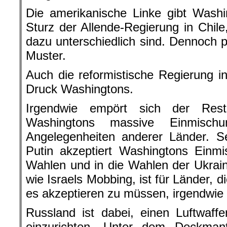
Die amerikanische Linke gibt Washi
Sturz der Allende-Regierung in Chil
dazu unterschiedlich sind. Dennoch
Muster.
Auch die reformistische Regierung in
Druck Washingtons.
Irgendwie empört sich der Res
Washingtons massive Einmischu
Angelegenheiten anderer Länder. S
Putin akzeptiert Washingtons Einmi
Wahlen und in die Wahlen der Ukrai
wie Israels Mobbing, ist für Länder, d
es akzeptieren zu müssen, irgendwie 
Russland ist dabei, einen Luftwaff
einzurichten. Unter dem Deckma