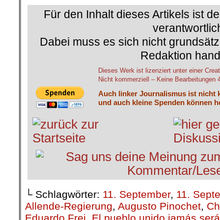
Für den Inhalt dieses Artikels ist d
verantwortlic
Dabei muss es sich nicht grundsätz
Redaktion hand
Dieses Werk ist lizenziert unter einer C
Nicht kommerziell – Keine Bearbeitungen 4.
Auch linker Journalismus ist nicht 
und auch kleine Spenden können he
└ Schlagwörter:
11. September
,
11. Sept
Allende-Regierung
,
Augusto Pinochet
,
Ch
Eduardo Frei
,
El pueblo unido jamás ser