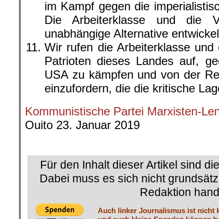
im Kampf gegen die imperialistisc
Die Arbeiterklasse und die 
unabhängige Alternative entwickel
Wir rufen die Arbeiterklasse und 
Patrioten dieses Landes auf, g
USA zu kämpfen und von der Reg
einzufordern, die die kritische L
Kommunistische Partei Marxisten-Len
Ouito 23. Januar 2019
.
Für den Inhalt dieser Artikel sind di
Dabei muss es sich nicht grundsätz
Redaktion hand
Auch linker Journalismus ist nicht 