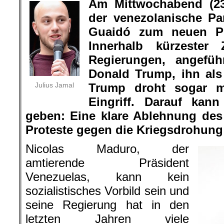
Am Mittwochabend (23.
der venezolanische Pa
Guaidó zum neuen Pr
Innerhalb kürzester 
Regierungen, angef
Donald Trump, ihn als
Julius Jamal
Trump droht sogar mi
Eingriff. Darauf kan
geben: Eine klare Ablehnung des
Proteste gegen die Kriegsdrohung
Nicolas Maduro, der
amtierende Präsident
Venezuelas, kann kein
sozialistisches Vorbild sein und
seine Regierung hat in den
letzten Jahren viele