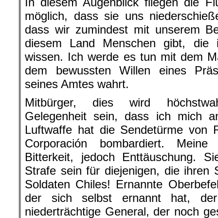
In diesem Augenblick fliegen die F
möglich, dass sie uns niederschieße
dass wir zumindest mit unserem Bei
diesem Land Menschen gibt, die i
wissen. Ich werde es tun mit dem M
dem bewussten Willen eines Präs
seines Amtes wahrt.
Mitbürger, dies wird höchstwah
Gelegenheit sein, dass ich mich 
Luftwaffe hat die Sendetürme von 
Corporación bombardiert. Meine
Bitterkeit, jedoch Enttäuschung. S
Strafe sein für diejenigen, die ihre
Soldaten Chiles! Ernannte Oberbefe
der sich selbst ernannt hat, de
niederträchtige General, der noch ge