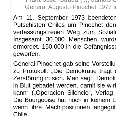
General Augusto Pinochet 1977 in
Am 11. September 1973 beendeten d
Putschisten Chiles um Pinochet den c
verfassungstreuen Weg zum Soziali
Insgesamt 30.000 Menschen wurde
ermordet. 150.000 in die Gefängniss
geworfen.
General Pinochet gab seine Vorstell
zu Protokoll: „Die Demokratie träg
Zerstörung in sich. Man sagt, Demok
in Blut gebadet werden, damit sie wir
kann“ („Operacion Silencio“, Verlag 
Die Bourgeoise hat noch in keinem 
wenn ihre Machtpositionen angegri
Chile.