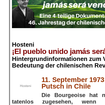
.
Hosteni
¡El pueblo unido jamás será
Hintergrundinformationen zum V
Bedeutung der chilenischen Rev
.
.
11. September 1973
Putsch in Chile
Hosteni
Die Bourgeoise hat 
tatenlos zugesehen, wenn i