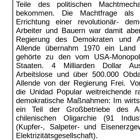
Teile des politischen Machtmec
bekommen. Die Machtfrage als
Errichtung einer revolutionär- dem
Arbeiter und Bauern war damit abe
Regierung des Demokraten und Ant
Allende übernahm 1970 ein Land d
gehörte zu den vom USA-Monopolk
Staaten. 4 Milliarden Dollar Au
Arbeitslose und über 500.000 Obd
Allende von der Regierung Frei. Vo
die Unidad Popular weitreichende rad
demokratische Maßnahmen: Im wirtsc
ein Teil der Großbetriebe des A
chilenischen Oligarchie (91 Industr
(Kupfer-, Salpeter- und Eisenerzge
Elektrizitätsgesellschaft).