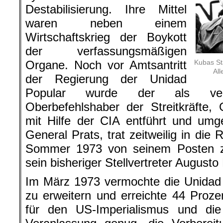
Destabilisierung. Ihre Mittel
waren neben einem
Wirtschaftskrieg der Boykott
der verfassungsmäßigen
Organe. Noch vor Amtsantritt
Kubas St
All
der Regierung der Unidad
Popular wurde der als verfa
Oberbefehlshaber der Streitkräfte,
mit Hilfe der CIA entführt und umg
General Prats, trat zeitweilig in die 
Sommer 1973 von seinem Posten z
sein bisheriger Stellvertreter Augusto
Im März 1973 vermochte die Unidad 
zu erweitern und erreichte 44 Proz
für den US-Imperialismus und die 