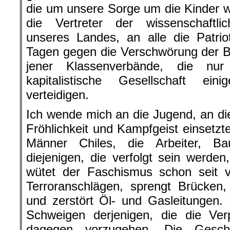
die um unsere Sorge um die Kinder 
die Vertreter der wissenschaftlich
unseres Landes, an alle die Patrio
Tagen gegen die Verschwörung der B
jener Klassenverbände, die nur
kapitalistische Gesellschaft ei
verteidigen.
Ich wende mich an die Jugend, an die
Fröhlichkeit und Kampfgeist einsetzt
Männer Chiles, die Arbeiter, Baue
diejenigen, die verfolgt sein werd
wütet der Faschismus schon seit v
Terroranschlägen, sprengt Brücken, 
und zerstört Öl- und Gasleitungen
Schweigen derjenigen, die die Verp
dagegen vorzugehen. Die Geschi