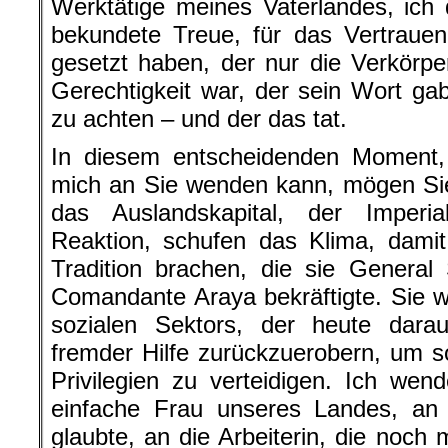
Werktätige meines Vaterlandes, ich 
bekundete Treue, für das Vertraue
gesetzt haben, der nur die Verkörp
Gerechtigkeit war, der sein Wort g
zu achten – und der das tat.
In diesem entscheidenden Moment,
mich an Sie wenden kann, mögen Sie
das Auslandskapital, der Imperi
Reaktion, schufen das Klima, damit d
Tradition brachen, die sie General
Comandante Araya bekräftigte. Sie 
sozialen Sektors, der heute darau
fremder Hilfe zurückzuerobern, um s
Privilegien zu verteidigen. Ich we
einfache Frau unseres Landes, an 
glaubte, an die Arbeiterin, die noch 