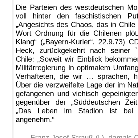
Die Parteien des westdeutschen Mono
voll hinter den faschistischen Pu
„Angesichts des Chaos, das in Chile 
Wort Ordnung für die Chilenen plöt
Klang“ („Bayern-Kurier“, 22.9.73) 
Heck, zurückgekehrt nach seiner `
Chile: „Soweit wir Einblick bekomm
Militärregierung in optimalem Umfa
Verhafteten, die wir … sprachen, h
Über die verzweifelte Lage der im Na
gefangenen und viehisch gepeinigten
gegenüber der „Süddeutschen Zeitu
„Das Leben im Stadion ist bei 
angenehm.“
Franz Josef Strauß (l.), damals