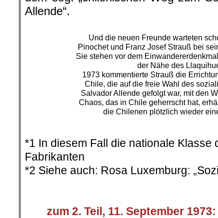
Allende“.
Und die neuen Freunde warteten sch
Pinochet und Franz Josef Strauß bei se
Sie stehen vor dem Einwandererdenkmal 
der Nähe des Llaquihu
1973 kommentierte Strauß die Errichtung
Chile, die auf die freie Wahl des sozia
Salvador Allende gefolgt war, mit den W
Chaos, das in Chile geherrscht hat, erhä
die Chilenen plötzlich wieder ei
.
*1 In diesem Fall die nationale Klass
Fabrikanten
*2 Siehe auch: Rosa Luxemburg: „Sozi
.
>
>>>
zum 2. Teil, 11. September 1973: