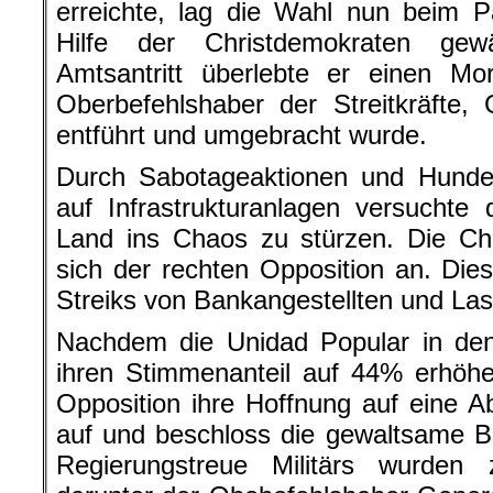
erreichte, lag die Wahl nun beim P
Hilfe der Christdemokraten ge
Amtsantritt überlebte er einen Mo
Oberbefehlshaber der Streitkräfte,
entführt und umgebracht wurde.
Durch Sabotageaktionen und Hunder
auf Infra­strukturanlagen versuchte
Land ins Chaos zu stürzen. Die Ch
sich der rechten Opposition an. Die
Streiks von Bankangestellten und Las
Nachdem die Unidad Popular in de
ihren Stimmenanteil auf 44% erhöhe
Opposition ihre Hoffnung auf eine 
auf und beschloss die gewaltsame B
Regierungstreue Militärs wurden 