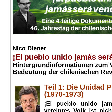
.
Nico Diener
¡El pueblo unido jamás será
Hintergrundinformationen zum V
Bedeutung der chilenischen Rev
.
Teil 1: Die Unidad 
(1970-1973)
¡El pueblo unido jam
vereintes Volk ist nic