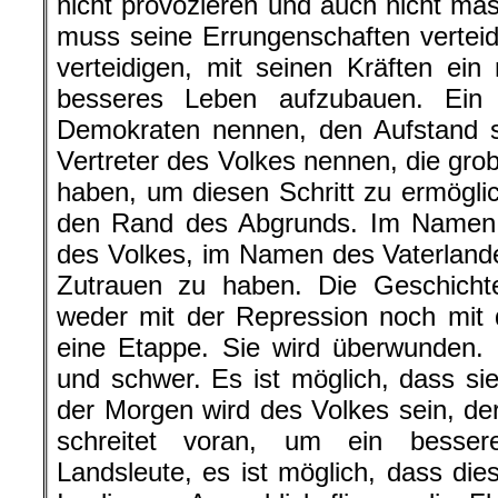
nicht provozieren und auch nicht mas
muss seine Errungenschaften vertei
verteidigen, mit seinen Kräften ei
besseres Leben aufzubauen. Ein 
Demokraten nennen, den Aufstand sc
Vertreter des Volkes nennen, die gro
haben, um diesen Schritt zu ermöglic
den Rand des Abgrunds. Im Namen d
des Volkes, im Namen des Vaterlande
Zutrauen zu haben. Die Geschichte
weder mit der Repression noch mit 
eine Etappe. Sie wird überwunden. 
und schwer. Es ist möglich, dass si
der Morgen wird des Volkes sein, der
schreitet voran, um ein besser
Landsleute, es ist möglich, dass dies