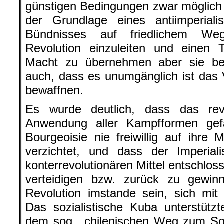
günstigen Bedingungen zwar möglich i
der Grundlage eines antiimperialis
Bündnisses auf friedlichem We
Revolution einzuleiten und einen T
Macht zu übernehmen aber sie be
auch, dass es unumgänglich ist das 
bewaffnen.
Es wurde deutlich, dass das rev
Anwendung aller Kampfformen gef
Bourgeoisie nie freiwillig auf ihre 
verzichtet, und dass der Imperial
konterrevolutionären Mittel entschlos
verteidigen bzw. zurück zu gewi
Revolution imstande sein, sich mit
Das sozialistische Kuba unterstützte
dem sog. „chilenischen Weg zum Soz