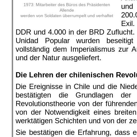
und
1973: Mitarbeiter des Büros des Präsidenten
Allende
200.
werden von Soldaten überrumpelt und verhaftet
Exil
DDR und 4.000 in der BRD Zuflucht.
Unidad Popular wurden beseitig
vollständig dem Imperialismus zur
und der Natur ausgeliefert.
.
Die Lehren der chilenischen Revol
Die Ereignisse in Chile und die Nied
bestätigten die Grundlagen der ma
Revolutionstheorie von der führenden
von der Notwendigkeit eines breite
werktätigen Schichten und von der zen
Sie bestätigen die Erfahrung, dass e