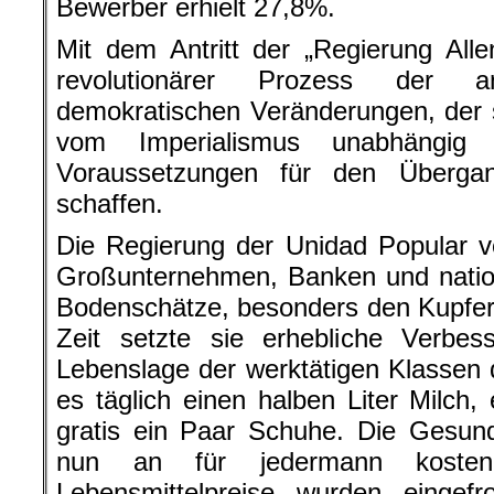
Bewerber erhielt 27,8%.
Mit dem Antritt der „Regierung All
revolutionärer Prozess der ant
demokratischen Veränderungen, der si
vom Imperialismus unabhängi
Voraussetzungen für den Überga
schaffen.
Die Regierung der Unidad Popular ve
Großunternehmen, Banken und nationa
Bodenschätze, besonders den Kupfer
Zeit setzte sie erhebliche Verbes
Lebenslage der werktätigen Klassen 
es täglich einen halben Liter Milch,
gratis ein Paar Schuhe. Die Gesun
nun an für jedermann kosten
Lebensmittelpreise wurden eingef