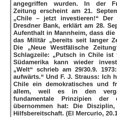
angegriffen wurden. In der Fr
Zeitung erscheint am 21. Septe
„Chile – jetzt investieren!“ Der
Dresdner Bank, erklärt am 28. S
Aufenthalt in Mannheim, dass di
das Militär „bereits seit langer Z
Die „Neue Westfälische Zeitung“
Schlagzeile: „Putsch in Chile ist
Südamerika kann wieder invest
„Welt“ schrieb am 29/30.9. 1973
aufwärts.“ Und F. J. Strauss: Ich 
Chile ein demokratisches und f
allem, weil es in den verg
fundamentale Prinzipien der 
übernommen hat: Die Disziplin
Hilfsbereitschaft. (El Mercurio, 20.