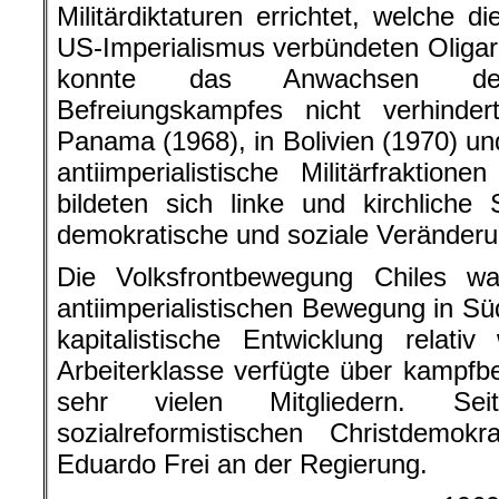
Militärdiktaturen errichtet, welche 
US-Imperialismus verbündeten Oligar
konnte das Anwachsen des an
Befreiungskampfes nicht verhind
Panama (1968), in Bolivien (1970) un
antiimperialistische Militärfrakti
bildeten sich linke und kirchliche
demokratische und soziale Veränderu
Die Volksfrontbewegung Chiles w
antiimperialistischen Bewegung in Sü
kapitalistische Entwicklung relativ 
Arbeiterklasse verfügte über kampfb
sehr vielen Mitgliedern. S
sozialreformistischen Christdemo
Eduardo Frei an der Regierung.