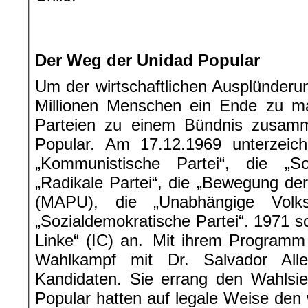
.
Der Weg der Unidad Popular
Um der wirtschaftlichen Ausplünderu
Millionen Menschen ein Ende zu ma
Parteien zu einem Bündnis zusam
Popular. Am 17.12.1969 unterzeic
„Kommunistische Partei“, die „Soz
„Radikale Partei“, die „Bewegung der
(MAPU), die „Unabhängige Volks
„Sozialdemokratische Partei“. 1971 sc
Linke“ (IC) an. Mit ihrem Programm
Wahlkampf mit Dr. Salvador All
Kandidaten. Sie errang den Wahlsie
Popular hatten auf legale Weise den 