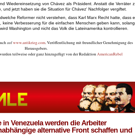
d Wiedereinsetzung von Chávez als Präsident. Anstatt die Verräter 
, und jetzt haben sie die Situation für Chávez‘ Nachfolger vergiftet.
dwelche Reformer nicht verstehen, dass Karl Marx Recht hatte, dass 
n, keine Verbesserung für die einfachen Menschen geben kann, solan
 wird Washington und nicht das Volk die Lateinamerika kontrollieren.
auch
auf
www.antikrieg.com
. Veröffentlichung mit freundlicher Genehmigung des
Herausgebers
.
 wurden teilweise oder ganz hinzugefügt von der Redaktion
AmericanRebel
 in Venezuela werden die Arbeiter
nabhängige alternative Front schaffen und