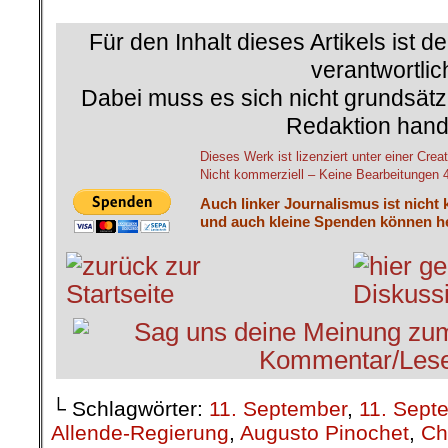
Für den Inhalt dieses Artikels ist d
verantwortlic
Dabei muss es sich nicht grundsätz
Redaktion hand
Dieses Werk ist lizenziert unter einer C
Nicht kommerziell – Keine Bearbeitungen 4.
Auch linker Journalismus ist nicht 
und auch kleine Spenden können he
└ Schlagwörter:
11. September
,
11. Sept
Allende-Regierung
,
Augusto Pinochet
,
Ch