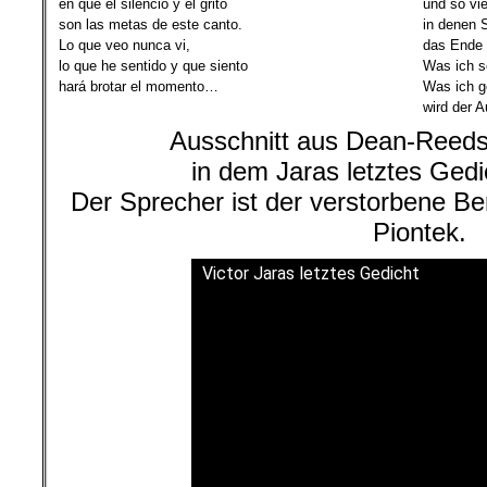
en que el silencio y el grito
und so vie
son las metas de este canto.
in denen 
Lo que veo nunca vi,
das Ende 
lo que he sentido y que siento
Was ich s
hará brotar el momento…
Was ich g
wird der 
Ausschnitt aus Dean-Reeds 
in dem Jaras letztes Ged
Der Sprecher ist der verstorbene Be
Piontek.
Victor Jaras letztes Gedicht