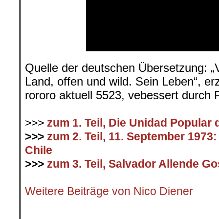
Quelle der deutschen Übersetzung: „V
Land, offen und wild. Sein Leben“, er
rororo aktuell 5523, vebessert durch 
.
>>>
zum 1. Teil, Die Unidad Popular 
>>>
zum 2. Teil, 11. September 1973:
Chile
>>>
zum 3. Teil, Salvador Allende G
.
Weitere Beiträge von Nico Diener
.Bilder und Bildunterschriften wurden 
der Redaktion AmericanRebel hinzu ge