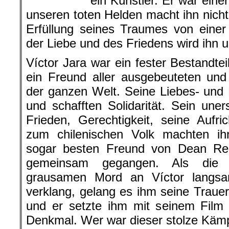
ein Künstler. Er war eine
unseren toten Helden macht ihn nicht
Erfüllung seines Traumes von einer
der Liebe und des Friedens wird ihn 
Víctor Jara war ein fester Bestandtei
ein Freund aller aus­gebeuteten un
der ganzen Welt. Seine Liebes- und
und schafften Solidarität. Sein uner
Frieden, Gerechtigkeit, seine Aufri
zum chilenischen Volk machten ihn
sogar besten Freund von Dean Re
gemeinsam gegangen. Als die V
grausamen Mord an Víctor langs
verklang, gelang es ihm seine Trauer
und er setzte ihm mit seinem Film 
Denkmal. Wer war dieser stolze Käm