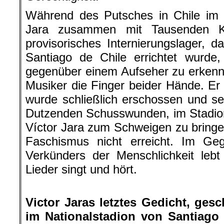
Während des Putsches in Chile im 
Jara zusammen mit Tausenden K
provisorisches Internierungslager, d
Santiago de Chile errichtet wurde,
gegenüber einem Aufseher zu erkenn
Musiker die Finger beider Hände. Er
wurde schließlich erschossen und s
Dutzenden Schusswunden, im Stadion v
Víctor Jara zum Schweigen zu bring
Faschismus nicht erreicht. Im Geg
Verkünders der Menschlichkeit lebt
Lieder singt und hört.
.
Victor Jaras letztes Gedicht, ges
im Nationalstadion von Santiago