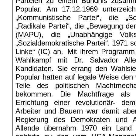
Parteien zu einem Bündnis zusam
Popular. Am 17.12.1969 unterzeic
„Kommunistische Partei“, die „Soz
„Radikale Partei“, die „Bewegung der
(MAPU), die „Unabhängige Volks
„Sozialdemokratische Partei“. 1971 sc
Linke“ (IC) an. Mit ihrem Programm
Wahlkampf mit Dr. Salvador All
Kandidaten. Sie errang den Wahlsie
Popular hatten auf legale Weise den 
Teile des politischen Machtmec
bekommen. Die Machtfrage als
Errichtung einer revolutionär- dem
Arbeiter und Bauern war damit abe
Regierung des Demokraten und Ant
Allende übernahm 1970 ein Land d