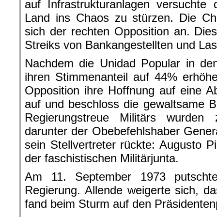
auf Infra­strukturanlagen versuchte
Land ins Chaos zu stürzen. Die Ch
sich der rechten Opposition an. Die
Streiks von Bankangestellten und Las
Nachdem die Unidad Popular in de
ihren Stimmenanteil auf 44% erhöhe
Opposition ihre Hoffnung auf eine 
auf und beschloss die gewaltsame B
Regierungstreue Militärs wurden 
darunter der Obebefehlshaber Genera
sein Stellvertreter rückte: Augusto P
der faschistischen Militärjunta.
Am 11. September 1973 putschte
Regierung. Allende weigerte sich, d
fand beim Sturm auf den Präsidenten