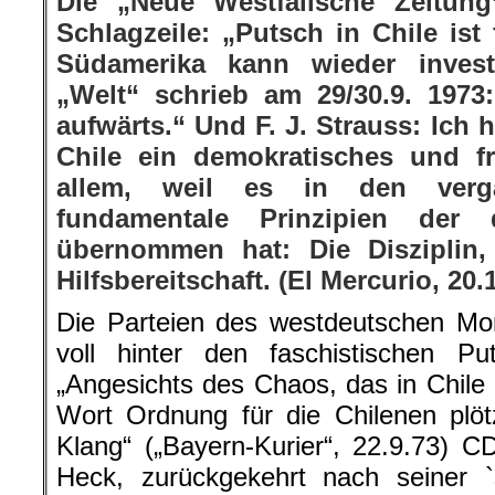
Die „Neue Westfälische Zeitung“
Schlagzeile: „Putsch in Chile ist
Südamerika kann wieder invest
„Welt“ schrieb am 29/30.9. 1973
aufwärts.“ Und F. J. Strauss: Ich 
Chile ein demokratisches und f
allem, weil es in den verg
fundamentale Prinzipien der 
übernommen hat: Die Disziplin
Hilfsbereitschaft. (El Mercurio, 20.
Die Parteien des westdeutschen Mono
voll hinter den faschistischen Pu
„Angesichts des Chaos, das in Chile 
Wort Ordnung für die Chilenen plöt
Klang“ („Bayern-Kurier“, 22.9.73) 
Heck, zurückgekehrt nach seiner `