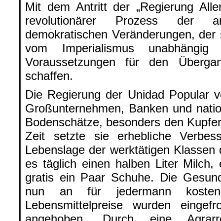
Mit dem Antritt der „Regierung All
revolutionärer Prozess der ant
demokratischen Veränderungen, der si
vom Imperialismus unabhängi
Voraussetzungen für den Überga
schaffen.
Die Regierung der Unidad Popular ve
Großunternehmen, Banken und nationa
Bodenschätze, besonders den Kupfer
Zeit setzte sie erhebliche Verbes
Lebenslage der werktätigen Klassen 
es täglich einen halben Liter Milch,
gratis ein Paar Schuhe. Die Gesun
nun an für jedermann kosten
Lebensmittelpreise wurden eingef
angehoben. Durch eine Agrar