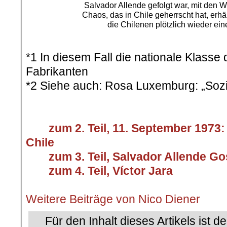
Salvador Allende gefolgt war, mit den W
Chaos, das in Chile geherrscht hat, erhä
die Chilenen plötzlich wieder ei
.
*1 In diesem Fall die nationale Klass
Fabrikanten
*2 Siehe auch: Rosa Luxemburg: „Sozi
.
>
>>>
zum 2. Teil, 11. September 1973:
Chile
>>>
zum 3. Teil, Salvador Allende G
>>>
zum 4. Teil, Víctor Jara
.
Weitere Beiträge von Nico Diener
Für den Inhalt dieses Artikels ist d