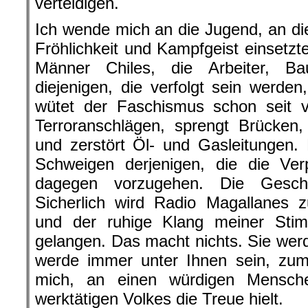
verteidigen.
Ich wende mich an die Jugend, an die
Fröhlichkeit und Kampfgeist einsetzt
Männer Chiles, die Arbeiter, Baue
diejenigen, die verfolgt sein werd
wütet der Faschismus schon seit v
Terroranschlägen, sprengt Brücken, 
und zerstört Öl- und Gasleitungen
Schweigen derjenigen, die die Verp
dagegen vorzugehen. Die Geschi
Sicherlich wird Radio Magallanes 
und der ruhige Klang meiner Sti
gelangen. Das macht nichts. Sie werd
werde immer unter Ihnen sein, zum
mich, an einen würdigen Mensch
werktätigen Volkes die Treue hielt.