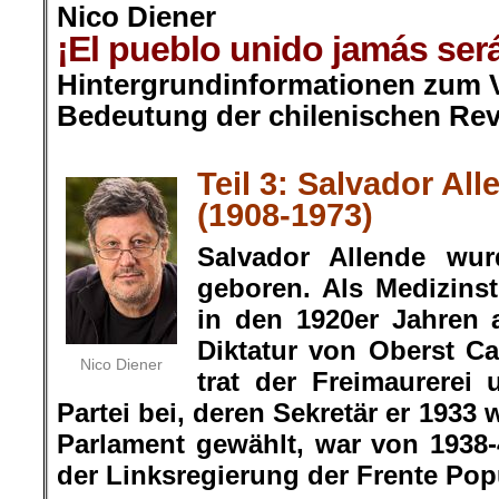
Nico Diener
¡El pueblo unido jamás será
Hintergrundinformationen zum V
Bedeutung der chilenischen Rev
.
Teil 3: Salvador Al
(1908-1973)
Salvador Allende wur
geboren. Als Medizinst
in den 1920er Jahren 
Diktatur von Oberst C
Nico Diener
trat der Freimaurerei 
Partei bei, deren Sekretär er 1933
Parlament gewählt, war von 1938
der Links­regierung der Frente Pop