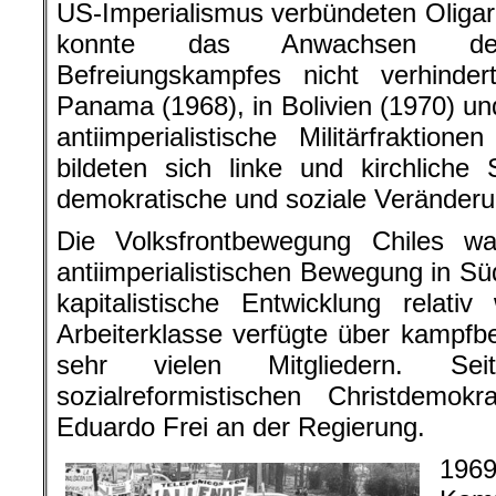
US-Imperialismus verbündeten Oligar
konnte das Anwachsen des an
Befreiungskampfes nicht verhind
Panama (1968), in Bolivien (1970) un
antiimperialistische Militärfrakti
bildeten sich linke und kirchliche
demokratische und soziale Veränderu
Die Volksfrontbewegung Chiles w
antiimperialistischen Bewegung in Sü
kapitalistische Entwicklung relativ 
Arbeiterklasse verfügte über kampfb
sehr vielen Mitgliedern. S
sozialreformistischen Christdemo
Eduardo Frei an der Regierung.
19