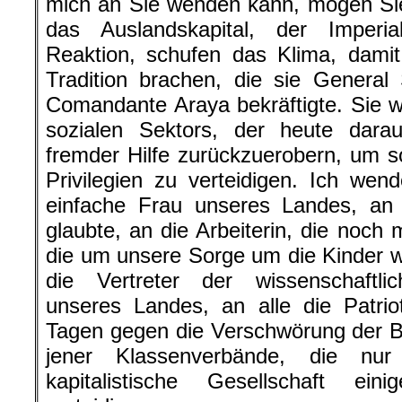
mich an Sie wenden kann, mögen Sie
das Auslandskapital, der Imperi
Reaktion, schufen das Klima, damit d
Tradition brachen, die sie General
Comandante Araya bekräftigte. Sie 
sozialen Sektors, der heute darau
fremder Hilfe zurückzuerobern, um s
Privilegien zu verteidigen. Ich we
einfache Frau unseres Landes, an 
glaubte, an die Arbeiterin, die noch 
die um unsere Sorge um die Kinder 
die Vertreter der wissenschaftlich
unseres Landes, an alle die Patrio
Tagen gegen die Verschwörung der B
jener Klassenverbände, die nur
kapitalistische Gesellschaft ei