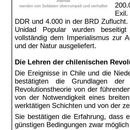
Allende
200.
werden von Soldaten überrumpelt und verhaftet
Exil
DDR und 4.000 in der BRD Zuflucht.
Unidad Popular wurden beseitig
vollständig dem Imperialismus zur
und der Natur ausgeliefert.
.
Die Lehren der chilenischen Revol
Die Ereignisse in Chile und die Nied
bestätigten die Grundlagen der ma
Revolutionstheorie von der führenden
von der Notwendigkeit eines breite
werktätigen Schichten und von der zen
Sie bestätigen die Erfahrung, dass e
günstigen Bedingungen zwar möglich i