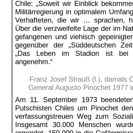
Chile: „Soweit wir Einblick bekomm
Militärregierung in optimalem Umfa
Verhafteten, die wir … sprachen, h
Über die verzweifelte Lage der im Na
gefangenen und viehisch gepeinigten
gegenüber der „Süddeutschen Zeitu
„Das Leben im Stadion ist bei 
angenehm.“
Franz Josef Strauß (l.), damals
General Augusto Pinochet 1977 in
Am 11. September 1973 beendeten d
Putschisten Chiles um Pinochet den c
verfassungstreuen Weg zum Soziali
Insgesamt 30.000 Menschen wurde
ermordet. 150.000 in die Gefängniss