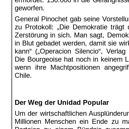
geworfen.
General Pinochet gab seine Vorstell
zu Protokoll: „Die Demokratie träg
Zerstörung in sich. Man sagt, Demok
in Blut gebadet werden, damit sie wir
kann“ („Operacion Silencio“, Verlag 
Die Bourgeoise hat noch in keinem 
wenn ihre Machtpositionen angegri
Chile.
.
Der Weg der Unidad Popular
Um der wirtschaftlichen Ausplünderu
Millionen Menschen ein Ende zu ma