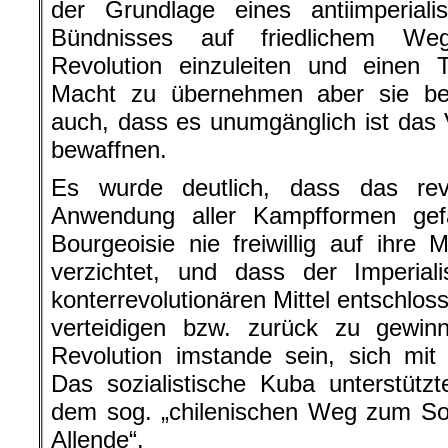
der Grundlage eines antiimperialis
Bündnisses auf friedlichem We
Revolution einzuleiten und einen T
Macht zu übernehmen aber sie be
auch, dass es unumgänglich ist das 
bewaffnen.
Es wurde deutlich, dass das rev
Anwendung aller Kampfformen gef
Bourgeoisie nie freiwillig auf ihre 
verzichtet, und dass der Imperial
konterrevolutionären Mittel entschlos
verteidigen bzw. zurück zu gewi
Revolution imstande sein, sich mit
Das sozialistische Kuba unterstützte
dem sog. „chilenischen Weg zum Soz
Allende“.