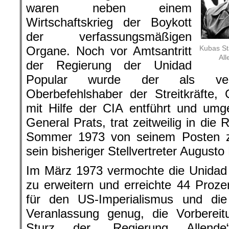
waren neben einem
Wirtschaftskrieg der Boykott
der verfassungsmäßigen
Organe. Noch vor Amtsantritt
Kubas St
All
der Regierung der Unidad
Popular wurde der als verfa
Oberbefehlshaber der Streitkräfte,
mit Hilfe der CIA entführt und umg
General Prats, trat zeitweilig in die 
Sommer 1973 von seinem Posten z
sein bisheriger Stellvertreter Augusto
Im März 1973 vermochte die Unidad 
zu erweitern und erreichte 44 Proz
für den US-Imperialismus und die 
Veranlassung genug, die Vorbere
Sturz der „Regierung Allende“