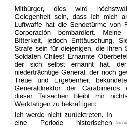
Mitbürger, dies wird höchstwah
Gelegenheit sein, dass ich mich 
Luftwaffe hat die Sendetürme von 
Corporación bombardiert. Meine
Bitterkeit, jedoch Enttäuschung. S
Strafe sein für diejenigen, die ihre
Soldaten Chiles! Ernannte Oberbefe
der sich selbst ernannt hat, de
niederträchtige General, der noch ge
Treue und Ergebenheit bekundet
Generaldirektor der Carabinieros 
dieser Tatsachen bleibt mir nich
Werktätigen zu bekräftigen:
Ich werde nicht zurücktreten. In
eine Periode historischen
Salvad