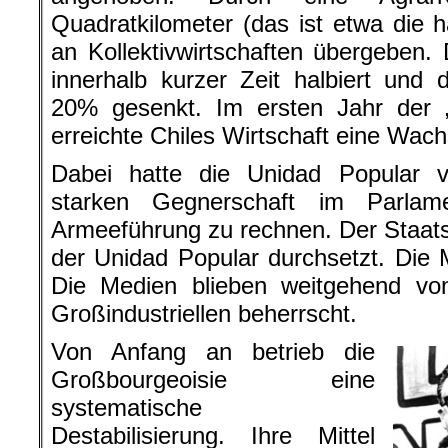
Quadratkilometer (das ist etwa die 
an Kollektivwirtschaften übergeben. 
innerhalb kurzer Zeit halbiert und d
20% gesenkt. Im ersten Jahr der „
erreichte Chiles Wirtschaft eine Wac
Dabei hatte die Unidad Popular v
starken Gegnerschaft im Parlam
Armeeführung zu rechnen. Der Staat
der Unidad Popular durchsetzt. Die M
Die Medien blieben weitgehend vo
Großindustriellen beherrscht.
Von Anfang an betrieb die
Großbourgeoisie eine
systematische
Destabilisierung. Ihre Mittel