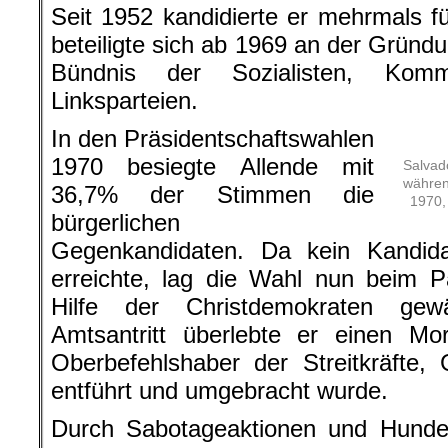
Seit 1952 kandidierte er mehrmals fü
beteiligte sich ab 1969 an der Gründ
Bündnis der Sozialisten, Komm
Linksparteien.
In den Präsidentschaftswahlen
1970 besiegte Allende mit
Salvad
währen
36,7% der Stim­men die
1970,
bürgerlichen
Gegenkandidaten. Da kein Kandida
erreichte, lag die Wahl nun beim P
Hilfe der Christdemokraten ge
Amtsantritt überlebte er einen Mo
Oberbefehlshaber der Streitkräfte,
entführt und umgebracht wurde.
Durch Sabotageaktionen und Hunder