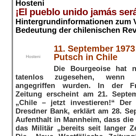
Hosteni
¡El pueblo unido jamás será
Hintergrundinformationen zum V
Bedeutung der chilenischen Rev
.
.
11. September 1973
Putsch in Chile
Hosteni
Die Bourgeoise hat 
tatenlos zugesehen, wenn i
angegriffen wurden. In der Fr
Zeitung erscheint am 21. Septe
„Chile – jetzt investieren!“ Der
Dresdner Bank, erklärt am 28. S
Aufenthalt in Mannheim, dass di
das Militär „bereits seit langer Z