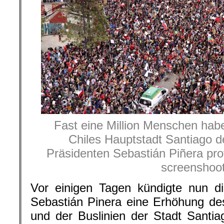
Fast eine Million Menschen hab
Chiles Hauptstadt Santiago d
Präsidenten Sebastián Piñera prot
screenshoo
Vor einigen Tagen kündigte nun d
Sebastián Pinera eine Erhöhung de
und der Buslinien der Stadt Santi