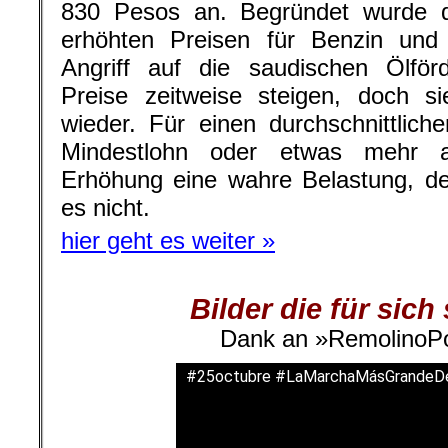
830 Pesos an. Begründet wurde 
erhöhten Preisen für Benzin und 
Angriff auf die saudischen Ölför
Preise zeitweise steigen, doch si
wieder. Für einen durchschnittlich
Mindestlohn oder etwas mehr a
Erhöhung eine wahre Belastung, de
es nicht.
hier geht es weiter »
Bilder die für sich
Dank an »RemolinoP
#25octubre #LaMarchaMásGrandeDe