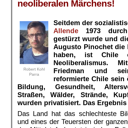
neoliberalen Märchens!
.
Seitdem der sozialisti
Allende
1973 durc
gestürzt wurde und die
Augusto Pinochet die 
haben, ist Chile 
Neoliberalismus. M
Robert Kohl
Friedman und se
Parra
reformierte Chile sei
Bildung, Gesundheit, Altersv
Straßen, Wälder, Strände, Ku
wurden privatisiert. Das Ergebnis
Das Land hat das schlechteste B
und eines der Teuersten der ganzen