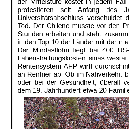
der Mittelstufe kostet in jedem Fal
protestieren seit Anfang des J
Universitätsabschluss verschuldet 
Tod. Der Chilene musste vor den Pr
Stunden arbeiten und steht zusam
in den Top 10 der Länder mit der mei
Der Mindestlohn liegt bei 400 US-D
Lebenshaltungskosten eines westeu
Rentensystem AFP wirft durchschnit
an Rentner ab. Ob im Nahverkehr, 
oder bei der Gesundheit, überall ver
dem 19. Jahrhundert etwa 20 Familie