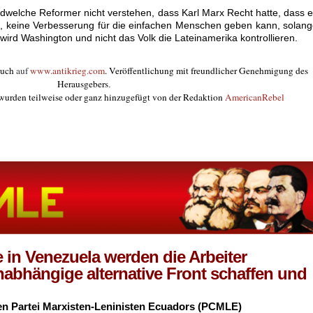
dwelche Reformer nicht verstehen, dass Karl Marx Recht hatte, dass 
n, keine Verbesserung für die einfachen Menschen geben kann, solan
 wird Washington und nicht das Volk die Lateinamerika kontrollieren.
auch
auf
www.antikrieg.com
. Veröffentlichung mit freundlicher Genehmigung des
Herausgebers
.
 wurden teilweise oder ganz hinzugefügt von der Redaktion
AmericanRebel
 in Venezuela werden die Arbeiter
nabhängige alternative Front schaffen und
n Partei Marxisten-Leninisten Ecuadors (PCMLE)