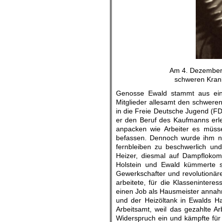
Am 4. Dezember 
schweren Krank
Genosse Ewald stammt aus eine
Mitglieder allesamt den schweren
in die Freie Deutsche Jugend (F
er den Beruf des Kaufmanns erler
anpacken wie Arbeiter es müsse
befassen. Dennoch wurde ihm na
fernbleiben zu beschwerlich un
Heizer, diesmal auf Dampflokomo
Holstein und Ewald kümmerte si
Gewerkschafter und revolutionäre
arbeitete, für die Klassenintere
einen Job als Hausmeister annahm
und der Heizöltank in Ewalds H
Arbeitsamt, weil das gezahlte Ar
Widerspruch ein und kämpfte für 