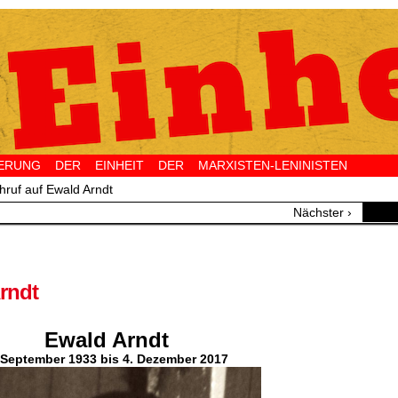
NG DER EINHEIT DER MARXISTEN-LENINISTEN 
hruf auf Ewald Arndt
Nächster ›
rndt
Ewald Arndt
 September 1933 bis 4. Dezember 2017