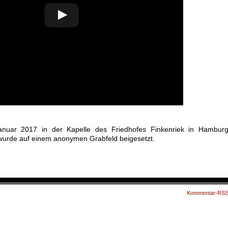
anuar 2017 in der Kapelle des Friedhofes Finkenriek in Hamburg
 wurde auf einem anonymen Grabfeld beigesetzt.
Kommentar-RS