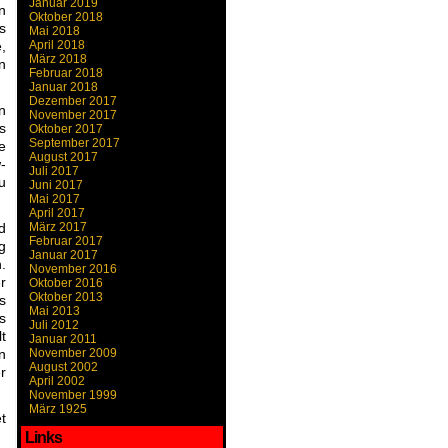
Januar 2019
n
Oktober 2018
s
Mai 2018
April 2018
,
März 2018
n
Februar 2018
Januar 2018
Dezember 2017
n
November 2017
s
Oktober 2017
September 2017
e
August 2017
-
Juli 2017
u
Juni 2017
Mai 2017
April 2017
März 2017
d
Februar 2017
g
Januar 2017
.
November 2016
r
Oktober 2016
Oktober 2013
s
Mai 2013
s
Juli 2012
t
Januar 2011
November 2009
n
August 2002
r
April 2002
November 1999
März 1925
t
Links