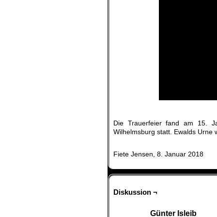
.
Die Trauerfeier fand am 15. J
Wilhelmsburg statt. Ewalds Urne
.
Fiete Jensen, 8. Januar 2018
Diskussion ¬
Günter Isleib