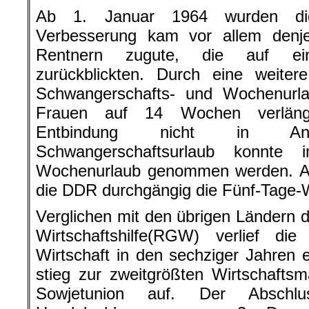
Ab 1. Januar 1964 wurden di
Verbesserung kam vor allem denje
Rentnern zugute, die auf ein
zurückblickten. Durch eine weite
Schwangerschafts- und Wochenurlau
Frauen auf 14 Wochen verlänge
Entbindung nicht in Ans
Schwangerschaftsurlaub konnte
Wochenurlaub genommen werden. Ab
die DDR durchgängig die Fünf-Tage-
Verglichen mit den übrigen Ländern d
Wirtschaftshilfe(RGW) verlief di
Wirtschaft in den sechziger Jahren e
stieg zur zweitgrößten Wirtschaft
Sowjetunion auf. Der Abschlus