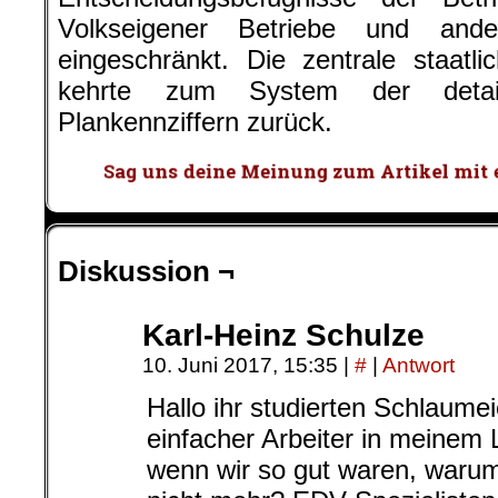
Volkseigener Betriebe und ander
eingeschränkt. Die zentrale staatl
kehrte zum System der detail
Plankennziffern zurück.
Diskussion ¬
Karl-Heinz Schulze
10. Juni 2017, 15:35
|
#
|
Antwort
Hallo ihr studierten Schlaumei
einfacher Arbeiter in meinem
wenn wir so gut waren, warum