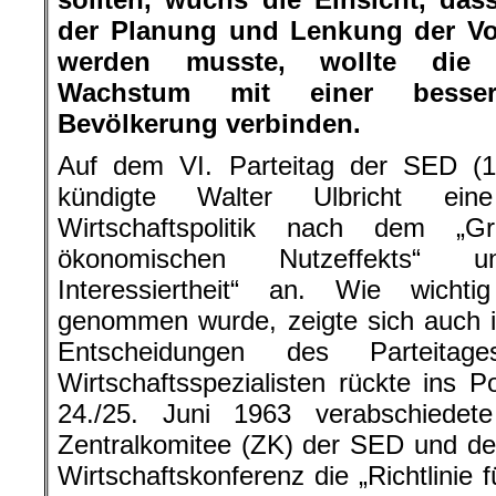
der Planung und Lenkung der Volk
werden musste, wollte die D
Wachstum mit einer besse
Bevölkerung verbinden.
Auf dem VI. Parteitag der SED (1
kündigte Walter Ulbricht eine
Wirtschaftspolitik nach dem „G
ökonomischen Nutzeffekts“ u
Interessiertheit“ an. Wie wichti
genommen wurde, zeigte sich auch i
Entscheidungen des Parteita
Wirtschaftsspezialisten rückte ins 
24./25. Juni 1963 verabschiede
Zentralkomitee (ZK) der SED und de
Wirtschaftskonferenz die „Richtlinie