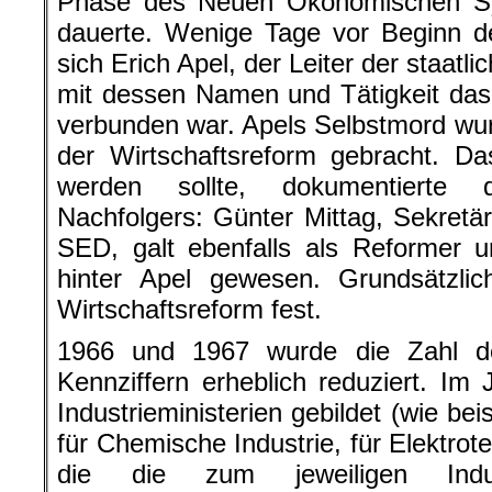
Phase des Neuen Ökonomischen Sys
dauerte. Wenige Tage vor Beginn d
sich Erich Apel, der Leiter der staat
mit dessen Namen und Tätigkeit da
verbunden war. Apels Selbstmord w
der Wirtschaftsreform gebracht. Da
werden sollte, dokumentierte 
Nachfolgers: Günter Mittag, Sekretär
SED, galt ebenfalls als Reformer 
hinter Apel gewesen. Grundsätzli
Wirtschaftsreform fest.
1966 und 1967 wurde die Zahl de
Kennziffern erheblich reduziert. I
Industrieministerien gebildet (wie bei
für Chemische Industrie, für Elektrotec
die die zum jeweiligen Indus