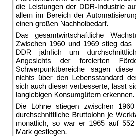
die Leistungen der DDR-Industrie au
allem im Bereich der Automatisierun
einen großen Nachholbedarf.
Das gesamtwirtschaftliche Wachstu
Zwischen 1960 und 1969 stieg das B
DDR jährlich um durchschnittli
Angesichts der forcierten Förde
Schwerpunktbereiche sagen diese 
nichts über den Lebensstandard de
sich auch dieser verbesserte, lässt s
langlebigen Konsumgütern erkennen.
Die Löhne stiegen zwischen 196
durchschnittliche Bruttolohn je Werk
monatlich, so war er 1965 auf 55
Mark gestiegen.