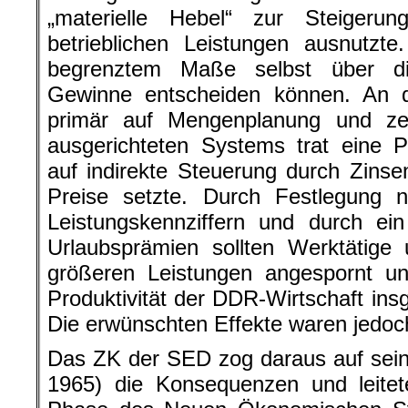
„materielle Hebel“ zur Steigerun
betrieblichen Leistungen ausnutzte
begrenztem Maße selbst über di
Gewinne entscheiden können. An di
primär auf Mengenplanung und zen
ausgerichteten Systems trat eine P
auf indirekte Steuerung durch Zins
Preise setzte. Durch Festlegung 
Leistungskennziffern und durch e
Urlaubsprämien sollten Werktätige 
größeren Leistungen angespornt un
Produktivität der DDR-Wirtschaft ins
Die erwünschten Effekte waren jedoch
Das ZK der SED zog daraus auf sei
1965) die Konsequenzen und leitet