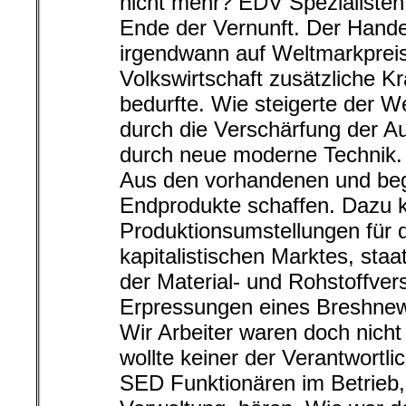
nicht mehr? EDV Spezialisten
Ende der Vernunft. Der Hande
irgendwann auf Weltmarkpreis
Volkswirtschaft zusätzliche K
bedurfte. Wie steigerte der W
durch die Verschärfung der A
durch neue moderne Technik.
Aus den vorhandenen und beg
Endprodukte schaffen. Dazu 
Produktionsumstellungen für 
kapitalistischen Marktes, sta
der Material- und Rohstoffver
Erpressungen eines Breshne
Wir Arbeiter waren doch nicht 
wollte keiner der Verantwortl
SED Funktionären im Betrieb,