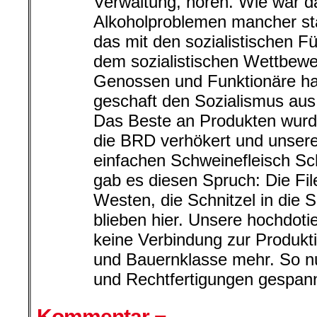
Verwaltung, hören. Wie war d
Alkoholproblemen mancher sta
das mit den sozialistischen 
dem sozialistischen Wettbewe
Genossen und Funktionäre hat
geschaft den Sozialismus aus
Das Beste an Produkten wurd
die BRD verhökert und unser
einfachen Schweinefleisch S
gab es diesen Spruch: Die Fil
Westen, die Schnitzel in die 
blieben hier. Unsere hochdoti
keine Verbindung zur Produkti
und Bauernklasse mehr. So nu
und Rechtfertigungen gespann
Kommentar ¬