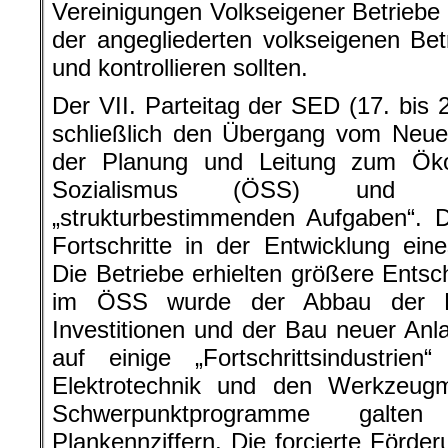
Vereinigungen Volkseigener Betriebe
der angegliederten volkseigenen Betr
und kontrollieren sollten.
Der VII. Parteitag der SED (17. bis 
schließlich den Übergang vom Neu
der Planung und Leitung zum Ök
Sozialismus (ÖSS) und
„strukturbestimmenden Aufgaben“. 
Fortschritte in der Entwicklung eine
Die Betriebe erhielten größere Ents
im ÖSS wurde der Abbau der Pla
Investitionen und der Bau neuer Anl
auf einige „Fortschrittsindustrien
Elektrotechnik und den Werkzeugm
Schwerpunktprogramme galte
Plankennziffern. Die forcierte Förder