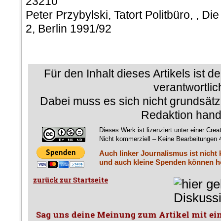
23210
Peter Przybylski, Tatort Politbüro, , D
2, Berlin 1991/92
.
Für den Inhalt dieses Artikels ist d
verantwortlic
Dabei muss es sich nicht grundsätz
Redaktion hand
Dieses Werk ist lizenziert unter einer 
Nicht kommerziell – Keine Bearbeitungen 4.
Auch linker Journalismus ist nicht
und auch kleine Spenden können he