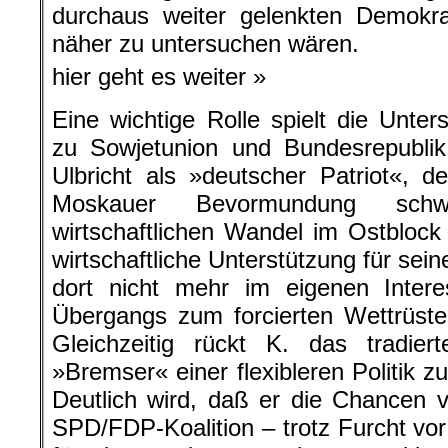
durchaus weiter gelenkten Demokra
näher zu untersuchen wären.
hier geht es weiter »
Eine wichtige Rolle spielt die Unt
zu Sowjetunion und Bundesrepublik.
Ulbricht als »deutscher Patriot«, d
Moskauer Bevormundung schw
wirtschaftlichen Wandel im Ostbloc
wirtschaftliche Unterstützung für sei
dort nicht mehr im eigenen Inter
Übergangs zum forcierten Wettrüst
Gleichzeitig rückt K. das tradier
»Bremser« einer flexibleren Politik z
Deutlich wird, daß er die Chancen 
SPD/FDP-Koalition – trotz Furcht vor