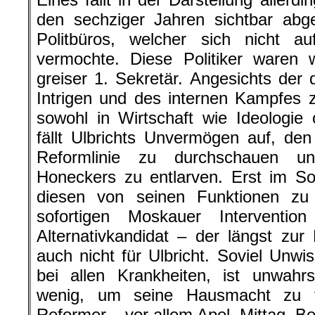
den sechziger Jahren sichtbar abg
Politbüros, welcher sich nicht au
vermochte. Diese Politiker waren w
greiser 1. Sekretär. Angesichts der 
Intrigen und des internen Kampfes zw
sowohl in Wirtschaft wie Ideologie 
fällt Ulbrichts Unvermögen auf, de
Reformlinie zu durchschauen un
Honeckers zu entlarven. Erst im S
diesen von seinen Funktionen zu
sofortigen Moskauer Intervention
Alternativkandidat – der längst zur
auch nicht für Ulbricht. Soviel Unwi
bei allen Krankheiten, ist unwahr
wenig, um seine Hausmacht zu f
Reformer – vor allem Apel, Mittag, Be