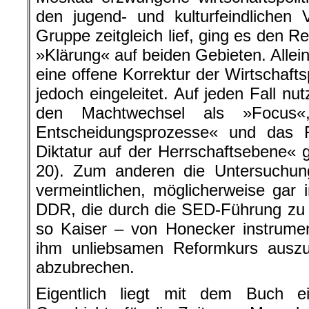
den jugend- und kulturfeindlichen
Gruppe zeitgleich lief, ging es den 
»Klärung« auf beiden Gebieten. Allein
eine offene Korrektur der Wirtschafts
jedoch eingeleitet. Auf jeden Fall nu
den Machtwechsel als »Focus«,
Entscheidungsprozesse« und das F
Diktatur auf der Herrschaftsebene« 
20). Zum anderen die Untersuchung
vermeintlichen, möglicherweise gar i
DDR, die durch die SED-Führung zu 
so Kaiser – von Honecker instrumen
ihm unliebsamen Reformkurs auszu
abzubrechen.
Eigentlich liegt mit dem Buch e