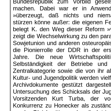
Bundesrepublik zum Vorbild gesell
machen. Dabei war er in Anwend
»überzeugt, daß nichts und niem
stürzen könne außer: die eigenen Fe
belegt K. den Weg dieser Reform »
zeigt die Wechselwirkung zu den para
Sowjetunion und anderen osteuropäis
die Pionierrolle der DDR in der er
Jahre. Die neue Wirtschaftspol
Selbständigkeit der Betriebe un
Zentralkategorie sowie die von ihr al
Kultur- und Jugendpolitik werden vie
Archivdokumente gestützt dargestel
Untersuchung des Schicksals der Ju
Vorsitzenden Kurt Turba, der vo
Konkurrenz zu Honecker als zuständ