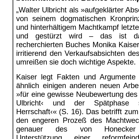
„Walter Ulbricht als »aufgeklärter Ab
von seinem dogmatischen Kronprin
und hinterhältigem Machtkampf letztend
und gestürzt wird – das ist da
recherchierten Buches Monika Kaiser
irritierend den Verkaufsabsichten de
umreißen sie doch wichtige Aspekte.
Kaiser legt Fakten und Argumente
ähnlich einigen anderen neuen Arbe
»für eine gewisse Neubewertung des 
Ulbricht‹ und der Spätphase s
Herrschaft‹« (S. 16). Das betrifft zum
den engeren Prozeß des Machtwec
genauer des von Honecker
Unterstützung einer reformfeind