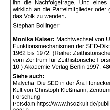
ihn die Nachfolgefrage. Und eines
wirklich an die Parteimitglieder ode
das Volk zu wenden.
Stephan Bollinger“
.
Monika Kaiser:
Machtwechsel von Ul
Funktionsmechanismen der SED-Diktat
1962 bis 1972. (Reihe: Zeithistorisc
vom Zentrum für Zeithistorische For
10.) Akademie Verlag Berlin 1997, 48
Siehe auch:
Malycha: Die SED in der Ära Honecker
Kult von Christoph Kleßmann, Zentrum 
Forschung
Potsdam https://www.hsozkult.de/publi