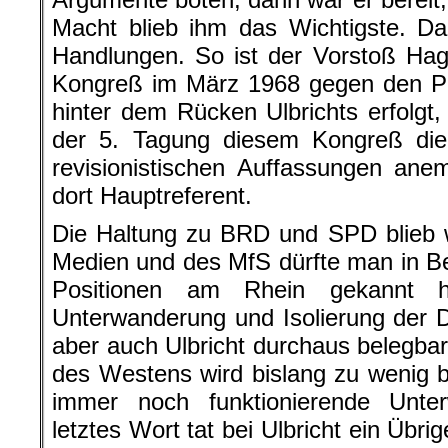
Macht blieb ihm das Wichtigste. Da
Handlungen. So ist der Vorstoß Hag
Kongreß im März 1968 gegen den Pr
hinter dem Rücken Ulbrichts erfolgt,
der 5. Tagung diesem Kongreß die
revisionistischen Auffassungen an
dort Hauptreferent.
Die Haltung zu BRD und SPD blieb w
Medien und des MfS dürfte man in Ber
Positionen am Rhein gekannt h
Unterwanderung und Isolierung der 
aber auch Ulbricht durchaus belegbar
des Westens wird bislang zu wenig ber
immer noch funktionierende Unte
letztes Wort tat bei Ulbricht ein Übri