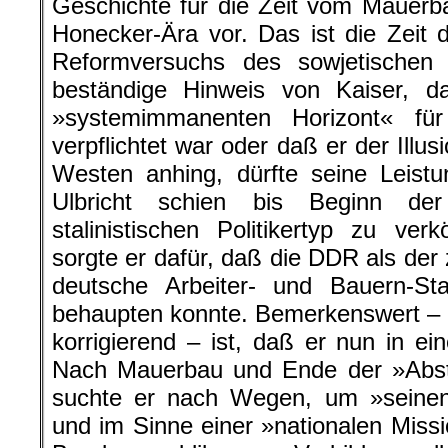
Geschichte für die Zeit vom Mauerb
Honecker-Ära vor. Das ist die Zeit
Reformversuchs des sowjetischen 
beständige Hinweis von Kaiser, d
»systemimmanenten Horizont« fü
verpflichtet war oder daß er der Illus
Westen anhing, dürfte seine Leist
Ulbricht schien bis Beginn de
stalinistischen Politikertyp zu verk
sorgte er dafür, daß die DDR als der 
deutsche Arbeiter- und Bauern-St
behaupten konnte. Bemerkenswert – 
korrigierend – ist, daß er nun in ei
Nach Mauerbau und Ende der »Abs
suchte er nach Wegen, um »seinen 
und im Sinne einer »nationalen Miss