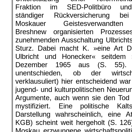
Fraktion im SED-Politbüro un
ständiger Rückversicherung be
Moskauer Geistesverwandte
Breshnew organisierten Prozesse
zunehmenden Ausschaltung Ulbrichts
Sturz. Dabei macht K. »eine Art D
Ulbricht und Honecker« seitdem 
Dezember 1965 aus (S. 55). 
unentschieden, ob der wirtsch
verklausuliert) hier entscheidend w
jugend- und kulturpolitischen Neuerun
Argumente, auch wenn sie den Tod 
mystifiziert. Eine politische Kal
Darstellung wahrscheinlich, eine A
KGB) scheint weit hergeholt (S. 126)
Moskau erzwungene wirtschaftspolit