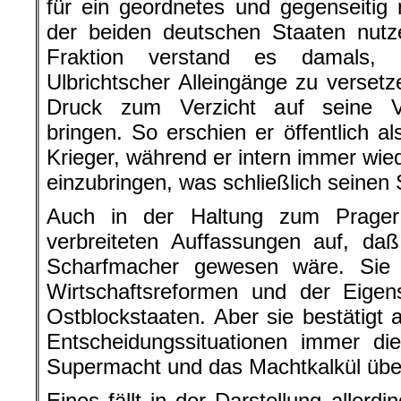
für ein geordnetes und gegenseitig
der beiden deutschen Staaten nutz
Fraktion verstand es damals
Ulbrichtscher Alleingänge zu versetz
Druck zum Verzicht auf seine V
bringen. So erschien er öffentlich al
Krieger, während er intern immer wie
einzubringen, was schließlich seinen 
Auch in der Haltung zum Prager
verbreiteten Auffassungen auf, daß
Scharfmacher gewesen wäre. Sie z
Wirtschaftsreformen und der Eigens
Ostblockstaaten. Aber sie bestätigt 
Entscheidungssituationen immer di
Supermacht und das Machtkalkül über 
Eines fällt in der Darstellung allerdin