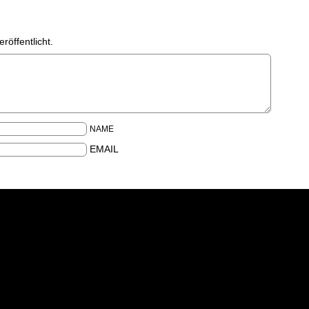
röffentlicht.
NAME
EMAIL