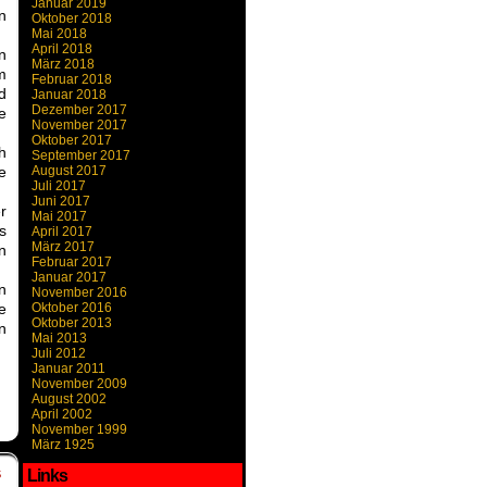
Januar 2019
n
Oktober 2018
Mai 2018
April 2018
n
März 2018
m
Februar 2018
d
Januar 2018
Dezember 2017
e
November 2017
Oktober 2017
h
September 2017
e
August 2017
Juli 2017
Juni 2017
r
Mai 2017
s
April 2017
März 2017
n
Februar 2017
Januar 2017
n
November 2016
e
Oktober 2016
Oktober 2013
n
Mai 2013
Juli 2012
Januar 2011
November 2009
August 2002
April 2002
November 1999
März 1925
Links
S