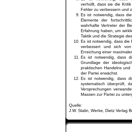
verhüllt, dass sie die Krit
Fehler zu verbessern und z
Es ist notwendig, dass di
Elemente der fortschrit
wahrhafte Vertreter der B
Erfahrung haben, um wirkli
Taktik und die Strategie d
Es ist notwendig, dass die
verbessert und sich von 
Erreichung einer maximalen
Es ist notwendig, dass die
Grundlage der ideologisc
praktischen Handelns und
der Partei erwächst.
Es ist notwendig, dass d
systematisch überprüft, 
Versprechungen verwandeln
Massen zur Partei zu unter
Quelle:
J.W. Stalin, Werke, Dietz Verlag B