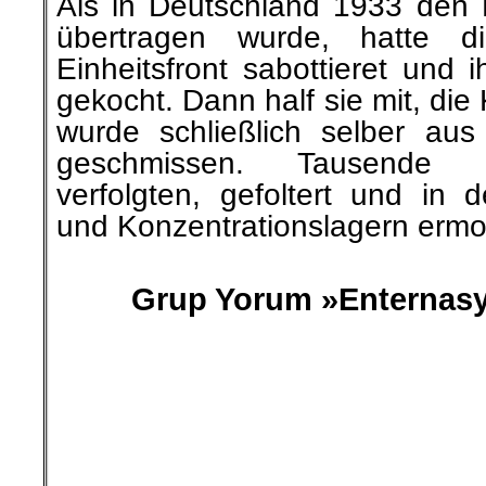
Als in Deutschland 1933 den 
übertragen wurde, hatte 
Einheitsfront sabottieret und
gekocht. Dann half sie mit, di
wurde schließlich selber au
geschmissen. Tausende
verfolgten, gefoltert und in d
und Konzentrationslagern ermo
.
Grup Yorum »Enternasyn
.