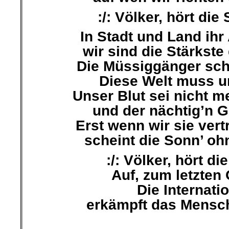
:/: Völker, hört die 
In Stadt und Land ihr 
wir sind die Stärkste 
Die Müssiggänger schi
Diese Welt muss u
Unser Blut sei nicht 
und der nächtig’n G
Erst wenn wir sie vert
scheint die Sonn’ ohn
:/: Völker, hört di
Auf, zum letzten 
Die Internati
erkämpft das Mensch
.