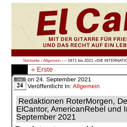
Startseite
›
Allgemein
›
– 1871 bis 2021 »DIE INTERNAT
« Erste
on
24. September 2021
Sep.
24
Veröffentlicht In:
Allgemein
Redaktionen RoterMorgen, Der
ElCantor, AmericanRebel und I
September 2021