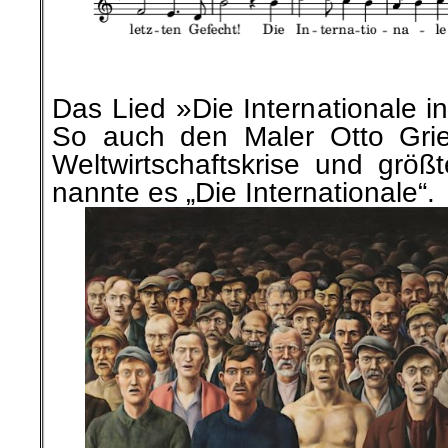
.
.
Das Lied »Die Internationale ins
S
o auch den Maler Otto Grie
Weltwirtschaftskrise und größ
nannte es „Die Internationale“.