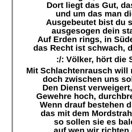
Dort liegt das Gut, da
und um das man di
Ausgebeutet bist du 
ausgesogen dein st
Auf Erden rings, in Sü
das Recht ist schwach, di
:/: Völker, hört die 
Mit Schlachtenrausch will
doch zwischen uns sol
Den Dienst verweigert,
Gewehre hoch, durchbre
Wenn drauf bestehen d
das mit dem Mordstrah
so sollen sie es bal
auf wen wir richten 