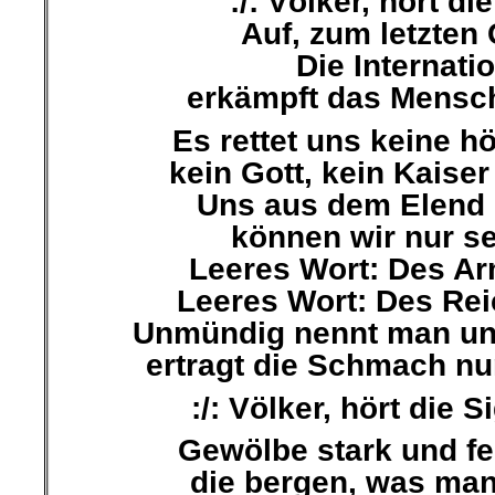
:/: Völker, hört di
Auf, zum letzten 
Die Internati
erkämpft das Mensch
Es rettet uns keine 
kein Gott, kein Kaiser
Uns aus dem Elend 
können wir nur se
Leeres Wort: Des A
Leeres Wort: Des Reic
Unmündig nennt man un
ertragt die Schmach nun
:/: Völker, hört die S
Gewölbe stark und fe
die bergen, was man