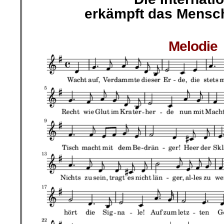
erkämpft das Mensch
.
Melodie