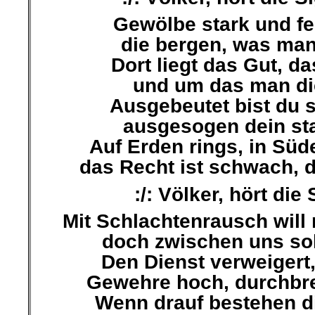
Gewölbe stark und fe
die bergen, was man
Dort liegt das Gut, da
und um das man di
Ausgebeutet bist du 
ausgesogen dein st
Auf Erden rings, in Sü
das Recht ist schwach, di
:/: Völker, hört die 
Mit Schlachtenrausch will
doch zwischen uns sol
Den Dienst verweigert,
Gewehre hoch, durchbre
Wenn drauf bestehen d