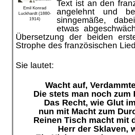
Text ist an den fran
Emil Konrad
angelehnt und be
Luckhardt (1880-
sinngemäße, dabei
1914)
etwas abgeschwächt
Übersetzung der beiden erst
Strophe des französischen Lie
.
Sie lautet:
.
Wacht auf, Verdammte
Die stets man noch zum 
Das Recht, wie Glut im
nun mit Macht zum Durc
Reinen Tisch macht mit 
Herr der Sklaven, 