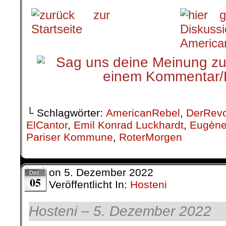
.
└ Schlagwörter:
AmericanRebel
,
DerRevo
ElCantor
,
Emil Konrad Luckhardt
,
Eugène 
Pariser Kommune
,
RoterMorgen
on
5. Dezember 2022
Dez.
05
Veröffentlicht In:
Hosteni
Hosteni – 5. Dezember 2022