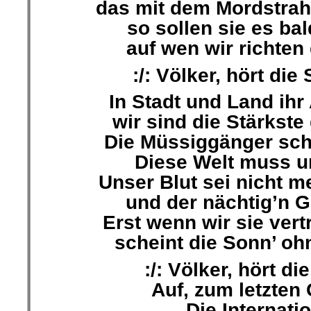
das mit dem Mordstrah
so sollen sie es bal
auf wen wir richten 
:/: Völker, hört die 
In Stadt und Land ihr 
wir sind die Stärkste 
Die Müssiggänger schi
Diese Welt muss u
Unser Blut sei nicht 
und der nächtig’n G
Erst wenn wir sie vert
scheint die Sonn’ ohn
:/: Völker, hört di
Auf, zum letzten 
Die Internati