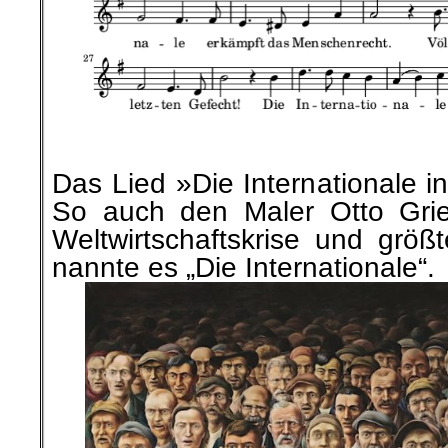
.
.
Das Lied »Die Internationale ins
S
o auch den Maler Otto Grie
Weltwirtschaftskrise und größ
nannte es „Die Internationale“.