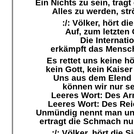
Ein Nichts zu sein, tragt
Alles zu werden, str
:/: Völker, hört di
Auf, zum letzten 
Die Internati
erkämpft das Mensch
Es rettet uns keine 
kein Gott, kein Kaiser
Uns aus dem Elend 
können wir nur se
Leeres Wort: Des A
Leeres Wort: Des Reic
Unmündig nennt man un
ertragt die Schmach nun
:/: Völker, hört die S