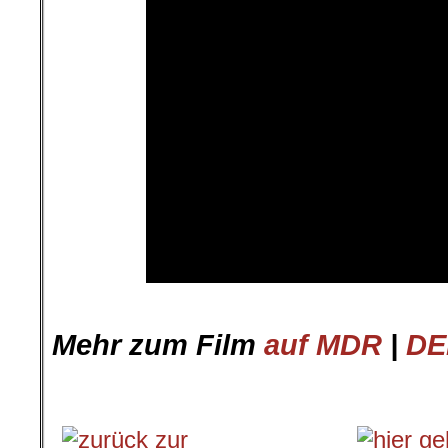
Mehr zum Film
auf MDR
|
DE
.