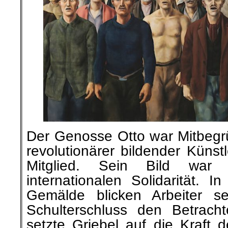
Der Genosse Otto war Mitbegrü
revolutionärer bildender Küns
Mitglied. Sein Bild war
internationalen Solidarität. 
Gemälde blicken Arbeiter s
Schulterschluss den Betracht
setzte Griebel auf die Kraft 