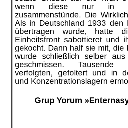
wenn diese nur in ein
zusammenstünde. Die Wirklich
Als in Deutschland 1933 den 
übertragen wurde, hatte 
Einheitsfront sabottieret und
gekocht. Dann half sie mit, di
wurde schließlich selber au
geschmissen. Tausende
verfolgten, gefoltert und in d
und Konzentrationslagern ermo
.
Grup Yorum »Enternasyn
.