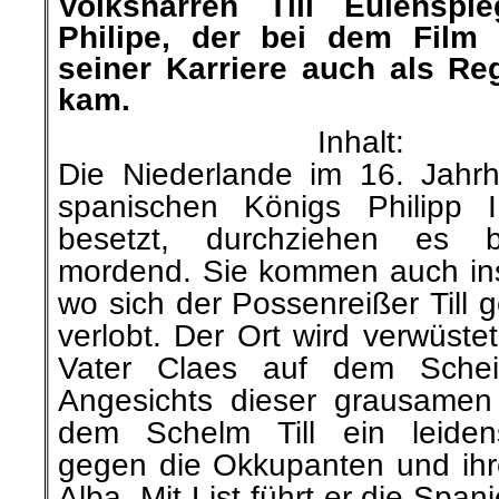
Volksnarren Till Eulenspie
Philipe, der bei dem Film 
seiner Karriere auch als Re
kam.
Inhalt:
Die Niederlande im 16. Jahr
spanischen Königs Philipp 
besetzt, durchziehen es 
mordend. Sie kommen auch in
wo sich der Possenreißer Till 
verlobt. Der Ort wird verwüstet
Vater Claes auf dem Scheit
Angesichts dieser grausamen
dem Schelm Till ein leidens
gegen die Okkupanten und ihre
Alba. Mit List führt er die Spani