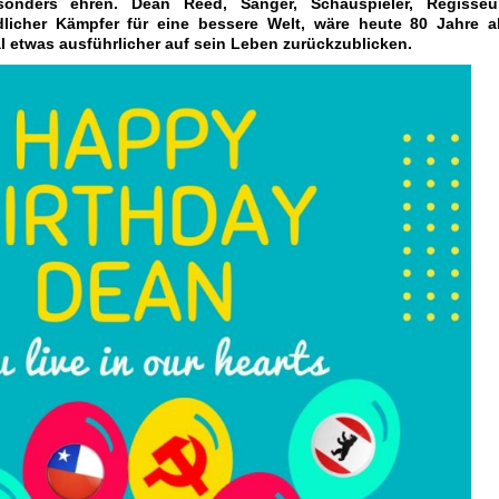
onders ehren. Dean Reed, Sänger, Schauspieler, Regisseur
icher Kämpfer für eine bessere Welt, wäre heute 80 Jahre al
 etwas ausführlicher auf sein Leben zurückzublicken.