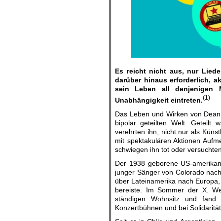
Es reicht nicht aus, nur Lied
darüber hinaus erforderlich, 
sein Leben all denjenigen 
(1)
Unabhängigkeit eintreten.
Das Leben und Wirken von Dean R
bipolar geteilten Welt. Geteilt
verehrten ihn, nicht nur als Küns
mit spektakulären Aktionen Aufme
schwiegen ihn tot oder versuchten
Der 1938 geborene US-amerikanis
junger Sänger von Colorado nach
über Lateinamerika nach Europa, w
bereiste. Im Sommer der X. Wel
ständigen Wohnsitz und fand v
Konzertbühnen und bei Solidaritä