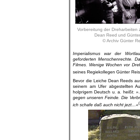
Vorbereitung der Dreharbeiten 
Dean Reed und Günter
© Archiv Günter Re
Imperialismus war der Wortla
geforderten Menschenrechte. Dar
Filmes. Wenige Wochen vor Dre
seines Regiekollegen Günter Reis
Bevor die Leiche Dean Reeds aus
seinem am Ufer abgestellten Au
holprigem Deutsch u. a. heißt:
»
gegen unseren Feinde. Die Verbr
ich schafe daß auch nicht jezt…«