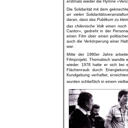
erstmals wieder die Hymne »Ven
Die Solidarität mit dem geknech
an vielen Solidaritätsveranstal
daran, dass das Publikum zu klein
das chilenische Volk einen noch
Cantor«, gedreht in der Persona
einen Film über einen politische
auch die Verkörperung einer Halt
war.
Mitte der 1980er Jahre arbeit
Filmprojekt. Thematisch wandte e
wieder. 1978 hatte er sich bei 
Flächenraub durch Energiekon
Kundgebung verhaftet, erreichte
wurden schließlich in einem vielb