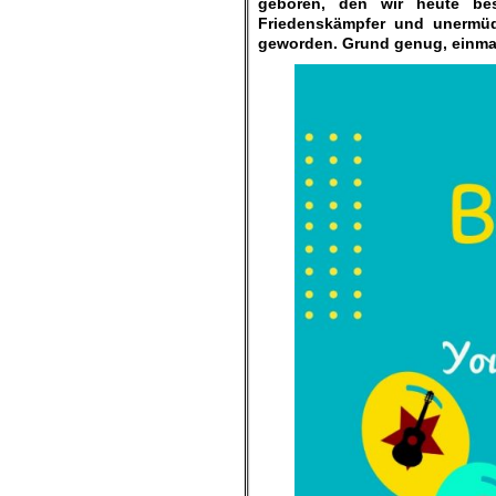
geboren, den wir heute bes
Friedenskämpfer und unermüdl
geworden. Grund genug, einmal