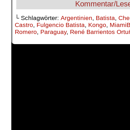
└ Schlagwörter:
Argentinien
,
Batista
,
Che
Castro
,
Fulgencio Batista
,
Kongo
,
MiamiB
Romero
,
Paraguay
,
René Barrientos Ortu