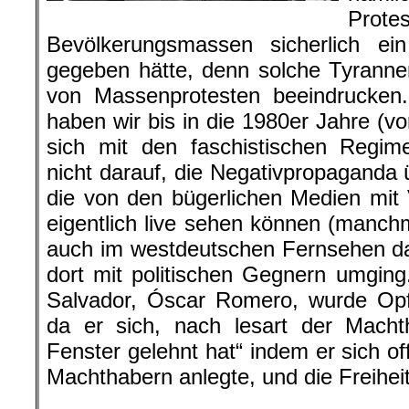
Pr
Bevölkerungsmassen sicherlich ein
gegeben hätte, denn solche Tyranne
von Massenprotesten beeindrucken.
haben wir bis in die 1980er Jahre (v
sich mit den faschistischen Regim
nicht darauf, die Negativpropaganda
die von den bügerlichen Medien mit V
eigentlich live sehen können (manch
auch im westdeutschen Fernsehen da
dort mit politischen Gegnern umgin
Salvador, Óscar Romero, wurde Opfer
da er sich, nach lesart der Mach
Fenster gelehnt hat“ indem er sich of
Machthabern anlegte, und die Freiheit
.