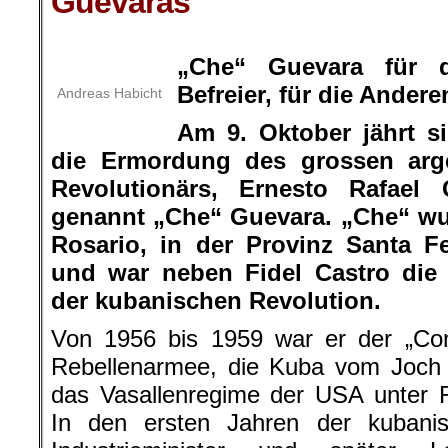
Guevaras
.
„Che“ Guevara für 
Befreier, für die Andere
Andreas Habicht
Am 9. Oktober jährt s
die Ermordung des grossen arge
Revolutionärs, Ernesto Rafael
genannt „Che“ Guevara. „Che“ wu
Rosario, in der Provinz Santa F
und war neben Fidel Castro die 
der kubanischen Revolution.
Von 1956 bis 1959 war er der „Com
Rebellenarmee, die Kuba vom Joch 
das Vasallenregime der USA unter Fu
In den ersten Jahren der kubani