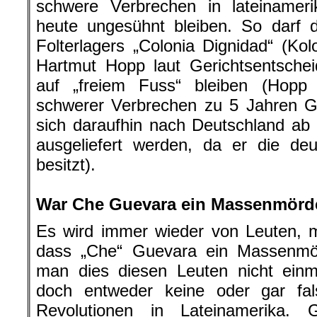
schwere Verbrechen in lateinameri
heute ungesühnt bleiben. So darf d
Folterlagers „Colonia Dignidad“ (Kol
Hartmut Hopp laut Gerichtsentschei
auf „freiem Fuss“ bleiben (Hopp
schwerer Verbrechen zu 5 Jahren Gef
sich daraufhin nach Deutschland ab 
ausgeliefert werden, da er die deu
besitzt).
.
War Che Guevara ein Massenmörd
Es wird immer wieder von Leuten, m
dass „Che“ Guevara ein Massenmör
man dies diesen Leuten nicht einma
doch entweder keine oder gar fal
Revolutionen in Lateinamerika.