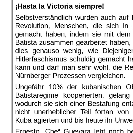
¡Hasta la Victoria siempre!
Selbstverständlich wurden auch auf
Revolution, Menschen, die sich in
gemacht haben, indem sie mit dem
Batista zusammen gearbeitet haben,
dies genauso wenig, wie Diejenige
Hitlerfaschismus schuldig gemacht 
kann und darf man sehr wohl, die Rev
Nürnberger Prozessen vergleichen.
Ungefähr 10% der kubanischen Ob
Batistaregime kooperierten, gelang
wodurch sie sich einer Bestafung en
nicht unerheblicher Teil fortan v
Kuba agierten und bis heute ihr Unwe
Ernesto „Che“ Guevara lebt noch he