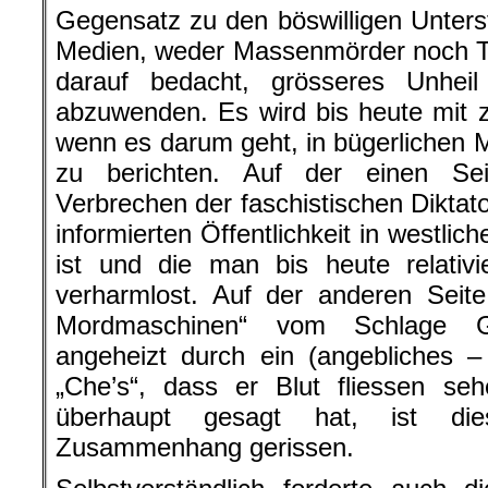
Gegensatz zu den böswilligen Unterst
Medien, weder Massenmörder noch Ter
darauf bedacht, grösseres Unhei
abzuwenden. Es wird bis heute mit 
wenn es darum geht, in bügerlichen 
zu berichten. Auf der einen Se
Verbrechen der faschistischen Diktato
informierten Öffentlichkeit in westli
ist und die man bis heute relativi
verharmlost. Auf der anderen Seit
Mordmaschinen“ vom Schlage G
angeheizt durch ein (angebliches – 
„Che’s“, dass er Blut fliessen se
überhaupt gesagt hat, ist di
Zusammenhang gerissen.