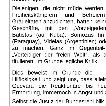
Diejenigen, die nicht müde werden 
Freiheitskämpfern und Befreier
Gräueltaten anzudichten, hatten kein
Geschäfte, mit den „Vorzeigede
Batistas (auf Kuba), Somozas (in 
(Paraguay), Videlas (Argentinien) od
zu machen. Ganz im Gegenteil- 
„Verteidiger der freien Welt“, als
titulieren, im Grunde jegliche Kritik.
Dies beweist im Grunde die
Hilflosigkeit und zeigt uns, dass al
Guevara die Reaktionäre bis he
Ermordung, immernoch in Angst und 
Selbst die Justiz der Bundesrepublik 