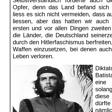
Selbstverständlich forderte auch d
Opfer, denn das Land befand sich 
liess es sich nicht vermeiden, dass 
liessen, aber das hatten wir auch
ersten und vor allen Dingen zweiten
die Länder, die Deutschland seinerz
durch den Hitlerfaschismus berfreiten
Waffen einzusetzen, bei denen auch u
Leben verloren.
Dikt
Batis
eine
solan
diese
dürft
nämlic