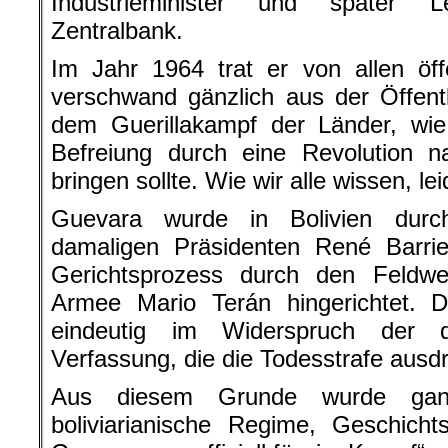
Industrieminister und später L
Zentralbank.
Im Jahr 1964 trat er von allen öff
verschwand gänzlich aus der Öffent
dem Guerillakampf der Länder, wie
Befreiung durch eine Revolution n
bringen sollte. Wie wir alle wissen, le
Guevara wurde in Bolivien durc
damaligen Präsidenten René Barri
Gerichtsprozess durch den Feldweb
Armee Mario Terán hingerichtet. Di
eindeutig im Widerspruch der da
Verfassung, die die Todesstrafe ausdr
Aus diesem Grunde wurde gan
boliviarianische Regime, Geschicht