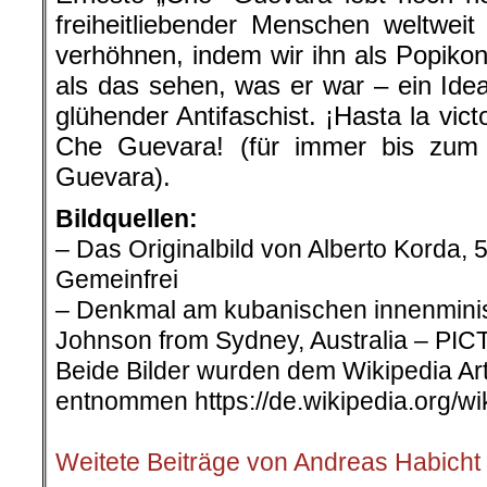
freiheitliebender Menschen weltweit 
verhöhnen, indem wir ihn als Popikon
als das sehen, was er war – ein Idea
glühender Antifaschist. ¡Hasta la vi
Che Guevara! (für immer bis zu
Guevara).
Bildquellen:
– Das Originalbild von Alberto Korda, 
Gemeinfrei
– Denkmal am kubanischen innenminis
Johnson from Sydney, Australia – PIC
Beide Bilder wurden dem Wikipedia Ar
entnommen https://de.wikipedia.org/w
.
Weitete Beiträge von Andreas Habicht