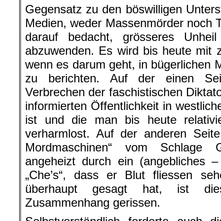
Gegensatz zu den böswilligen Unterst
Medien, weder Massenmörder noch Ter
darauf bedacht, grösseres Unhei
abzuwenden. Es wird bis heute mit 
wenn es darum geht, in bügerlichen 
zu berichten. Auf der einen Se
Verbrechen der faschistischen Diktato
informierten Öffentlichkeit in westli
ist und die man bis heute relativi
verharmlost. Auf der anderen Seit
Mordmaschinen“ vom Schlage G
angeheizt durch ein (angebliches – 
„Che’s“, dass er Blut fliessen se
überhaupt gesagt hat, ist di
Zusammenhang gerissen.