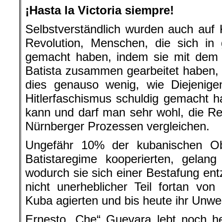
¡Hasta la Victoria siempre!
Selbstverständlich wurden auch auf
Revolution, Menschen, die sich in
gemacht haben, indem sie mit dem
Batista zusammen gearbeitet haben,
dies genauso wenig, wie Diejenige
Hitlerfaschismus schuldig gemacht 
kann und darf man sehr wohl, die Rev
Nürnberger Prozessen vergleichen.
Ungefähr 10% der kubanischen Ob
Batistaregime kooperierten, gelang
wodurch sie sich einer Bestafung en
nicht unerheblicher Teil fortan v
Kuba agierten und bis heute ihr Unwe
Ernesto „Che“ Guevara lebt noch he