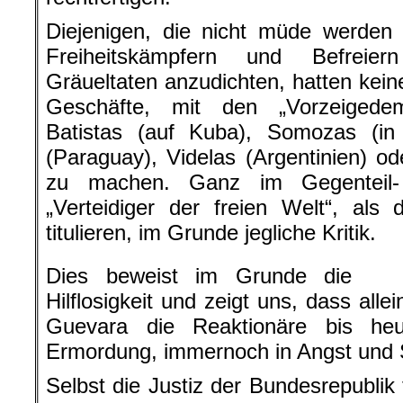
Diejenigen, die nicht müde werden 
Freiheitskämpfern und Befreier
Gräueltaten anzudichten, hatten kein
Geschäfte, mit den „Vorzeigede
Batistas (auf Kuba), Somozas (in 
(Paraguay), Videlas (Argentinien) od
zu machen. Ganz im Gegenteil- 
„Verteidiger der freien Welt“, als
titulieren, im Grunde jegliche Kritik.
Dies beweist im Grunde die
Hilflosigkeit und zeigt uns, dass al
Guevara die Reaktionäre bis he
Ermordung, immernoch in Angst und 
Selbst die Justiz der Bundesrepublik 