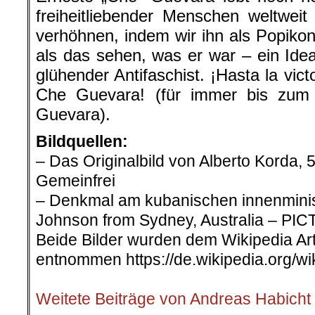
freiheitliebender Menschen weltweit 
verhöhnen, indem wir ihn als Popikon
als das sehen, was er war – ein Idea
glühender Antifaschist. ¡Hasta la vi
Che Guevara! (für immer bis zu
Guevara).
Bildquellen:
– Das Originalbild von Alberto Korda, 
Gemeinfrei
– Denkmal am kubanischen innenminis
Johnson from Sydney, Australia – PIC
Beide Bilder wurden dem Wikipedia Ar
entnommen https://de.wikipedia.org/w
.
Weitete Beiträge von Andreas Habicht