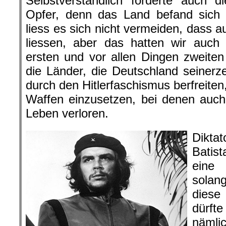
Selbstverständlich forderte auch d
Opfer, denn das Land befand sich 
liess es sich nicht vermeiden, dass 
liessen, aber das hatten wir auch
ersten und vor allen Dingen zweiten
die Länder, die Deutschland seinerz
durch den Hitlerfaschismus berfreiten
Waffen einzusetzen, bei denen auch u
Leben verloren.
Dikt
Batis
eine
solan
diese
dürft
nämlic