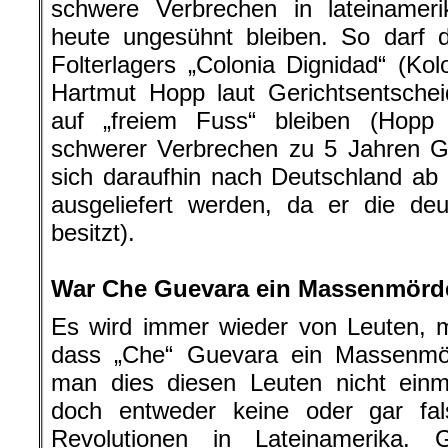
schwere Verbrechen in lateinameri
heute ungesühnt bleiben. So darf d
Folterlagers „Colonia Dignidad“ (Kol
Hartmut Hopp laut Gerichtsentschei
auf „freiem Fuss“ bleiben (Hopp
schwerer Verbrechen zu 5 Jahren Gef
sich daraufhin nach Deutschland ab 
ausgeliefert werden, da er die deu
besitzt).
.
War Che Guevara ein Massenmörd
Es wird immer wieder von Leuten, m
dass „Che“ Guevara ein Massenmör
man dies diesen Leuten nicht einma
doch entweder keine oder gar fal
Revolutionen in Lateinamerika.