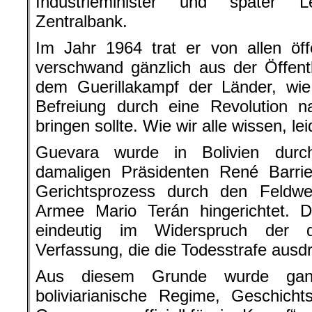
Industrieminister und später L
Zentralbank.
Im Jahr 1964 trat er von allen öff
verschwand gänzlich aus der Öffent
dem Guerillakampf der Länder, wie
Befreiung durch eine Revolution n
bringen sollte. Wie wir alle wissen, le
Guevara wurde in Bolivien durc
damaligen Präsidenten René Barri
Gerichtsprozess durch den Feldweb
Armee Mario Terán hingerichtet. Di
eindeutig im Widerspruch der da
Verfassung, die die Todesstrafe ausdr
Aus diesem Grunde wurde gan
boliviarianische Regime, Geschicht