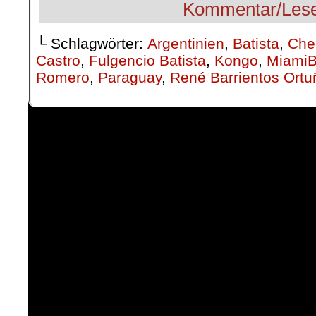
└ Schlagwörter:
Argentinien
,
Batista
,
Che
Castro
,
Fulgencio Batista
,
Kongo
,
MiamiB
Romero
,
Paraguay
,
René Barrientos Ortu