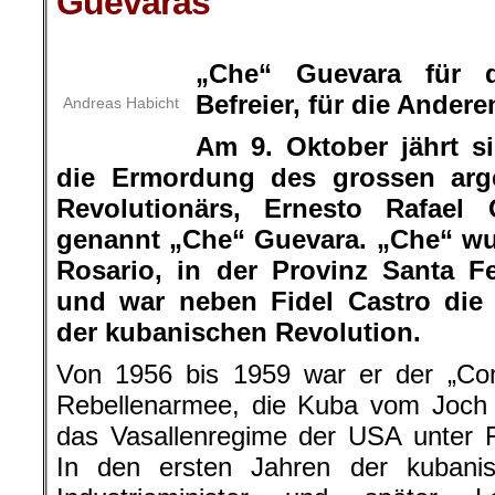
Guevaras
.
„Che“ Guevara für 
Befreier, für die Andere
Andreas Habicht
Am 9. Oktober jährt s
die Ermordung des grossen arge
Revolutionärs, Ernesto Rafael
genannt „Che“ Guevara. „Che“ wu
Rosario, in der Provinz Santa F
und war neben Fidel Castro die 
der kubanischen Revolution.
Von 1956 bis 1959 war er der „Com
Rebellenarmee, die Kuba vom Joch 
das Vasallenregime der USA unter Fu
In den ersten Jahren der kubani