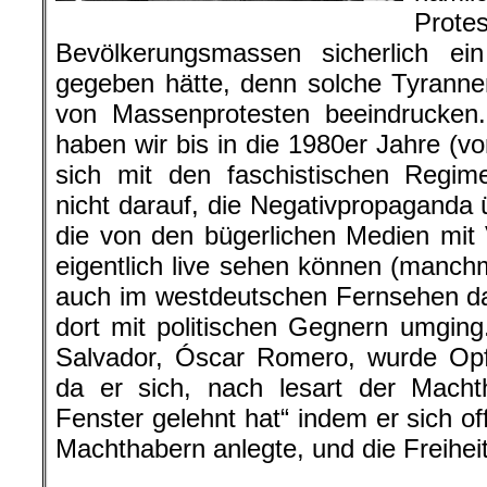
Pr
Bevölkerungsmassen sicherlich ein
gegeben hätte, denn solche Tyranne
von Massenprotesten beeindrucken.
haben wir bis in die 1980er Jahre (v
sich mit den faschistischen Regim
nicht darauf, die Negativpropaganda
die von den bügerlichen Medien mit V
eigentlich live sehen können (manch
auch im westdeutschen Fernsehen da
dort mit politischen Gegnern umgin
Salvador, Óscar Romero, wurde Opfer
da er sich, nach lesart der Mach
Fenster gelehnt hat“ indem er sich of
Machthabern anlegte, und die Freiheit
.