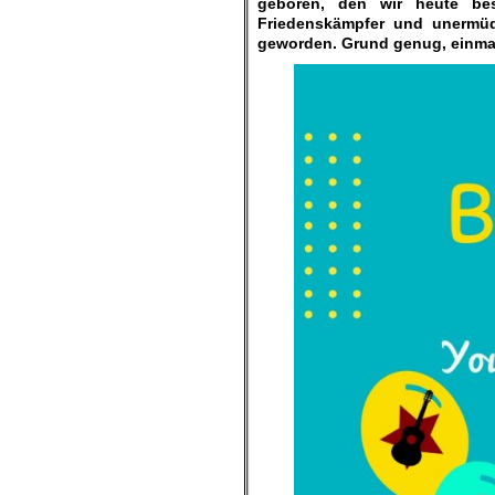
geboren, den wir heute bes
Friedenskämpfer und unermüdl
geworden. Grund genug, einmal