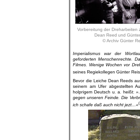
Vorbereitung der Dreharbeiten 
Dean Reed und Günter
© Archiv Günter Re
Imperialismus war der Wortla
geforderten Menschenrechte. Dar
Filmes. Wenige Wochen vor Dre
seines Regiekollegen Günter Reis
Bevor die Leiche Dean Reeds aus
seinem am Ufer abgestellten Au
holprigem Deutsch u. a. heißt:
»
gegen unseren Feinde. Die Verbr
ich schafe daß auch nicht jezt…«