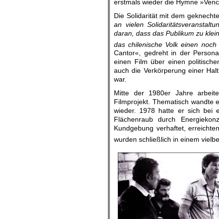
erstmals wieder die Hymne »Ven
Die Solidarität mit dem geknech
an vielen Solidaritätsveranstal
daran, dass das Publikum zu klein
das chilenische Volk einen noch
Cantor«, gedreht in der Persona
einen Film über einen politische
auch die Verkörperung einer Halt
war.
Mitte der 1980er Jahre arbeit
Filmprojekt. Thematisch wandte e
wieder. 1978 hatte er sich bei 
Flächenraub durch Energiekon
Kundgebung verhaftet, erreichte
wurden schließlich in einem vielb