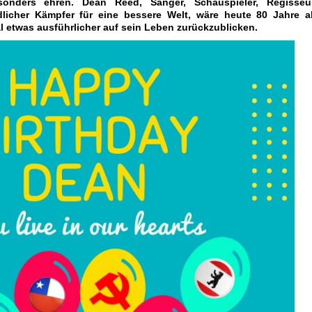
onders ehren. Dean Reed, Sänger, Schauspieler, Regisseur
icher Kämpfer für eine bessere Welt, wäre heute 80 Jahre al
 etwas ausführlicher auf sein Leben zurückzublicken.