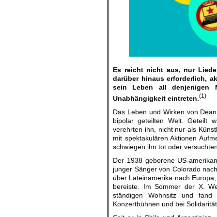
Es reicht nicht aus, nur Lied
darüber hinaus erforderlich, 
sein Leben all denjenigen 
(1)
Unabhängigkeit eintreten.
Das Leben und Wirken von Dean R
bipolar geteilten Welt. Geteilt
verehrten ihn, nicht nur als Küns
mit spektakulären Aktionen Aufme
schwiegen ihn tot oder versuchten
Der 1938 geborene US-amerikanis
junger Sänger von Colorado nach
über Lateinamerika nach Europa, w
bereiste. Im Sommer der X. Wel
ständigen Wohnsitz und fand v
Konzertbühnen und bei Solidaritä