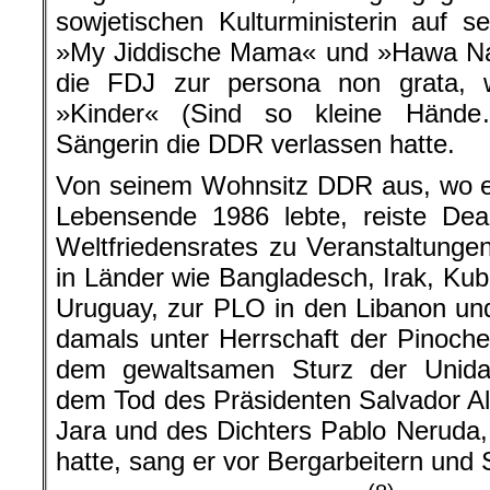
sowjetischen Kulturministerin auf s
»My Jiddische Mama« und »Hawa Nag
die FDJ zur persona non grata, 
»Kinder« (Sind so kleine Händ
Sängerin die DDR verlassen hatte.
Von seinem Wohnsitz DDR aus, wo e
Lebensende 1986 lebte, reiste Dea
Weltfriedensrates zu Veranstaltungen
in Länder wie Bangladesch, Irak, Kub
Uruguay, zur PLO in den Libanon un
damals unter Herrschaft der Pinoch
dem gewaltsamen Sturz der Unida
dem Tod des Präsidenten Salvador Al
Jara und des Dichters Pablo Neruda, 
hatte, sang er vor Bergarbeitern und