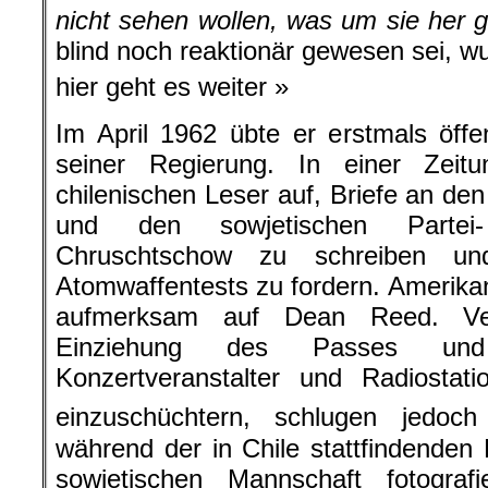
nicht sehen wollen, was um sie her g
blind noch reaktionär gewesen sei, w
hier geht es weiter »
Im April 1962 übte er erstmals öffent
seiner Regierung. In einer Zeit
chilenischen Leser auf, Briefe an d
und den sowjetischen Partei
Chruschtschow zu schreiben un
Atomwaffentests zu fordern. Amerik
aufmerksam auf Dean Reed. Ver
Einziehung des Passes un
Konzertveranstalter und Radiostat
einzuschüchtern, schlugen jedoch 
während der in Chile stattfindende
sowjetischen Mannschaft fotograf