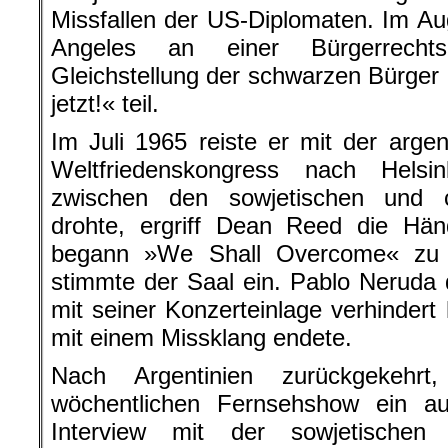
Missfallen der US-Diplomaten. Im A
Angeles an einer Bürgerrechts
Gleichstellung der schwarzen Bürger 
jetzt!« teil.
Im Juli 1965 reiste er mit der arge
Weltfriedenskongress nach Helsi
zwischen den sowjetischen und c
drohte, ergriff Dean Reed die Hä
begann »We Shall Overcome« zu 
stimmte der Saal ein. Pablo Neruda 
mit seiner Konzerteinlage verhindert
mit einem Missklang endete.
Nach Argentinien zurückgekehrt
wöchentlichen Fernsehshow ein a
Interview mit der sowjetischen