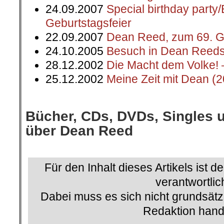
24.09.2007
Special birthday part
Geburtstagsfeier
22.09.2007
Dean Reed, zum 69. G
24.10.2005
Besuch in Dean Reeds
28.12.2002
Die Macht dem Volke! 
25.12.2002
Meine Zeit mit Dean (
.
Bücher, CDs, DVDs, Singles 
über Dean Reed
.
Für den Inhalt dieses Artikels ist d
verantwortlic
Dabei muss es sich nicht grundsätz
Redaktion hand