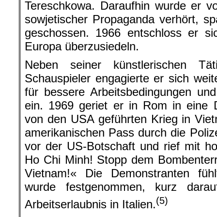
Tereschkowa. Daraufhin wurde er vo
sowjetischer Propaganda verhört, s
geschossen. 1966 entschloss er si
Europa überzusiedeln.
Neben seiner künstlerischen Tä
Schauspieler engagierte er sich weite
für bessere Arbeitsbedingungen un
ein. 1969 geriet er in Rom in eine
von den USA geführten Krieg in Vie
amerikanischen Pass durch die Polize
vor der US-Botschaft und rief mit 
Ho Chi Minh! Stopp dem Bombenterr
Vietnam!« Die Demonstranten fühl
wurde festgenommen, kurz dara
(5)
Arbeitserlaubnis in Italien.