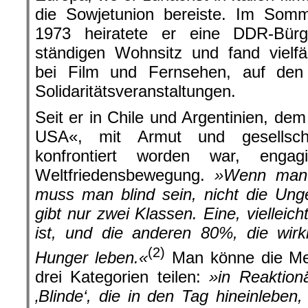
die Sowjetunion bereiste. Im Somm
1973 heiratete er eine DDR-Bürg
ständigen Wohnsitz und fand vielfäl
bei Film und Fernsehen, auf den
Solidaritätsveranstaltungen.
Seit er in Chile und Argentinien, de
USA«, mit Armut und gesellschaf
konfrontiert worden war, enga
Weltfriedensbewegung.
»Wenn man 
muss man blind sein, nicht die Ung
gibt nur zwei Klassen. Eine, vielleicht
ist, und die anderen 80%, die wirk
(2)
Hunger leben.«
Man könne die Me
drei Kategorien teilen:
»in Reaktion
‚Blinde‘, die in den Tag hineinleben