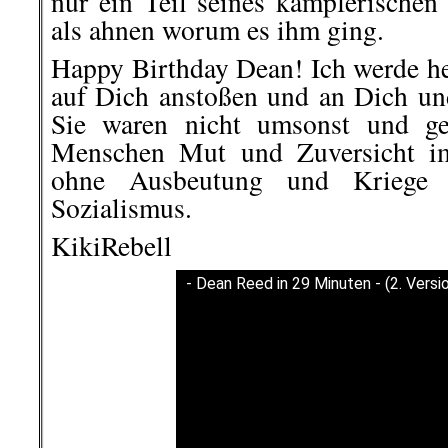
nur ein Teil seines kämpferischen
als ahnen worum es ihm ging.
Happy Birthday Dean! Ich werde he
auf Dich anstoßen und an Dich u
Sie waren nicht umsonst und ge
Menschen Mut und Zuversicht i
ohne Ausbeutung und Kriege
Sozialismus.
KikiRebell
- Dean Reed in 29 Minuten - (2. Versi