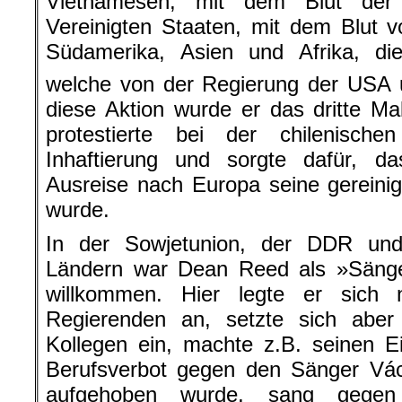
Vietnamesen, mit dem Blut der
Vereinigten Staaten, mit dem Blut 
Südamerika, Asien und Afrika, die 
welche von der Regierung der USA u
diese Aktion wurde er das dritte Ma
protestierte bei der chilenisch
Inhaftierung und sorgte dafür, 
Ausreise nach Europa seine gereini
wurde.
In der Sowjetunion, der DDR und 
Ländern war Dean Reed als »Säng
willkommen. Hier legte er sich n
Regierenden an, setzte sich aber 
Kollegen ein, machte z.B. seinen Ei
Berufsverbot gegen den Sänger Vá
aufgehoben wurde, sang gegen 