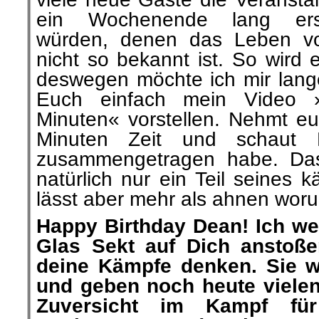
ein Wochenende lang erst
würden, denen das Leben 
nicht so bekannt ist. So wird 
deswegen möchte ich mir lang
Euch einfach mein Video
Minuten« vorstellen. Nehmt eu
Minuten Zeit und schaut
zusammengetragen habe. Das,
natürlich nur ein Teil seines 
lässt aber mehr als ahnen woru
Happy Birthday Dean! Ich we
Glas Sekt auf Dich anstoß
deine Kämpfe denken. Sie w
und geben noch heute viele
Zuversicht im Kampf fü