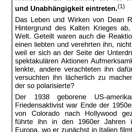
(1)
und Unabhängigkeit eintreten.
Das Leben und Wirken von Dean Re
Hintergrund des Kalten Krieges ab, i
Welt. Geteilt waren auch die Reaktion
einen liebten und verehrten ihn, nich
weil er sich an der Seite der Unterd
spektakulären Aktionen Aufmerksamk
lenkte, andere verachteten ihn dafü
versuchten ihn lächerlich zu mach
der so polarisierte?
Der 1938 geborene US-amerikan
Friedensaktivist war Ende der 1950e
von Colorado nach Hollywood gez
führte ihn in den 1960er Jahren 
Europa, wo er zunächst in Italien fil