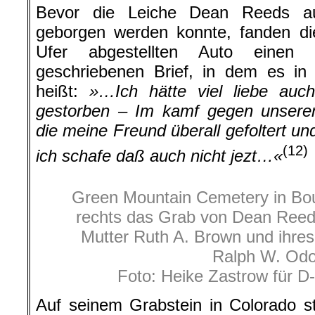
Bevor die Leiche Dean Reeds a
geborgen werden konnte, fanden di
Ufer abgestellten Auto einen a
geschriebenen Brief, in dem es in
heißt:
»…Ich hätte viel liebe auc
gestorben – Im kamf gegen unseren
die meine Freund überall gefoltert u
(12)
ich schafe daß auch nicht jezt…«
Green Mountain Cemetery in Bou
rechts das Grab von Dean Reed 
Mutter Ruth A. Brown und ihre
Ralph W. Od
Foto: Heike Zastrow für D-
Auf seinem Grabstein in Colorado 