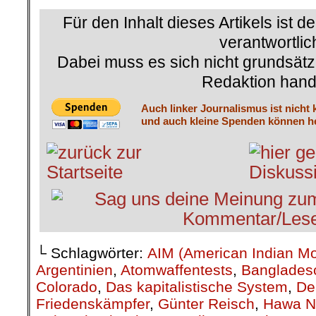
Für den Inhalt dieses Artikels ist d
verantwortlic
Dabei muss es sich nicht grundsätz
Redaktion hand
Auch linker Journalismus ist nicht 
und auch kleine Spenden können he
└ Schlagwörter:
AIM (American Indian M
Argentinien
,
Atomwaffentests
,
Banglades
Colorado
,
Das kapitalistische System
,
De
Friedenskämpfer
,
Günter Reisch
,
Hawa N