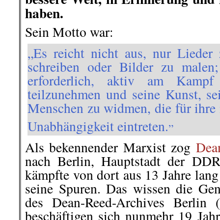
haben.
Sein Motto war:
„Es reicht nicht aus, nur Lieder
schreiben oder Bilder zu malen; 
erforderlich, aktiv am Kampf 
teilzunehmen und seine Kunst, se
Menschen zu widmen, die für ihre
„
Unabhängigkeit eintreten.
Als bekennender Marxist zog
Dea
nach Berlin, Hauptstadt der DDR
kämpfte von dort aus 13 Jahre lang
seine Spuren. Das wissen die Ge
des Dean-Reed-Archives Berlin
beschäftigen sich nunmehr 19 Jah