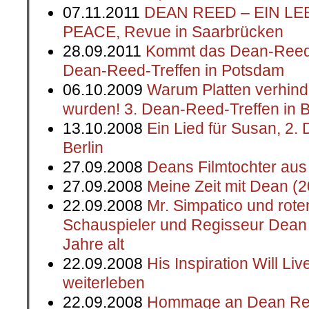
07.11.2011
DEAN REED – EIN L
PEACE, Revue in Saarbrücken
28.09.2011
Kommt das Dean-Reed-T
Dean-Reed-Treffen in Potsdam
06.10.2009
Warum Platten verhinde
wurden! 3. Dean-Reed-Treffen in B
13.10.2008
Ein Lied für Susan, 2.
Berlin
27.09.2008
Deans Filmtochter aus 
27.09.2008
Meine Zeit mit Dean (
22.09.2008
Mr. Simpatico und rote
Schauspieler und Regisseur Dean
Jahre alt
22.09.2008
His Inspiration Will Li
weiterleben
22.09.2008
Hommage an Dean R