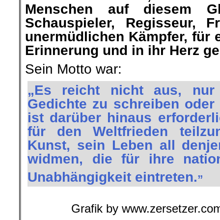
Menschen auf diesem Gl
Schauspieler, Regisseur, F
unermüdlichen Kämpfer, für e
Erinnerung und in ihr Herz g
Sein Motto war:
„Es reicht nicht aus, nur
Gedichte zu schreiben oder 
ist darüber hinaus erforder
für den Weltfrieden teil
Kunst, sein Leben all denj
widmen, die für ihre nati
„
Unabhängigkeit eintreten.
Grafik by www.zersetzer.com ||