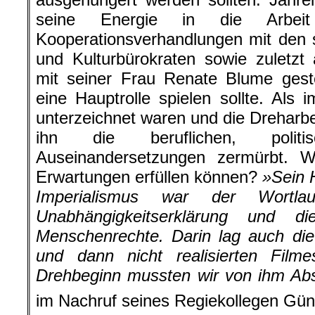
seine Energie in die Arbei
Kooperationsverhandlungen mit den 
und Kulturbürokraten sowie zuletz
mit seiner Frau Renate Blume geste
eine Hauptrolle spielen sollte. Als 
unterzeichnet waren und die Dreharbe
ihn die beruflichen, polit
Auseinandersetzungen zermürbt. W
Erwartungen erfüllen können?
»Sein 
Imperialismus war der Wortlau
Unabhängigkeitserklärung und d
Menschenrechte. Darin lag auch die
und dann nicht realisierten Fil
Drehbeginn mussten wir von ihm A
im Nachruf seines Regiekollegen Gün