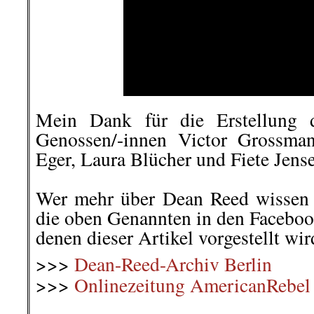
Mein Dank für die Erstellung d
Genossen/-innen Victor Grossman
Eger, Laura Blücher und Fiete Jens
.
Wer mehr über Dean Reed wissen
die oben Genannten in den Faceboo
denen dieser Artikel vorgestellt wir
>>>
Dean-Reed-Archiv Berlin
>>>
Onlinezeitung AmericanRebel
.