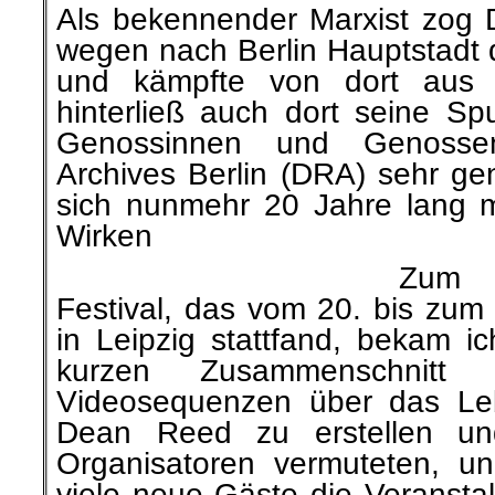
Als bekennender Marxist zog
wegen nach Berlin Hauptstadt d
und kämpfte von dort aus
hinterließ auch dort seine Sp
Genossinnen und Genosse
Archives Berlin (DRA) sehr ge
sich nunmehr 20 Jahre lang 
Wirken
Zum 
Festival, das vom 20. bis zum
in Leipzig stattfand, bekam i
kurzen Zusammenschnitt
Videosequenzen über das Le
Dean Reed zu erstellen un
Organisatoren vermuteten, u
viele neue Gäste die Veranstal