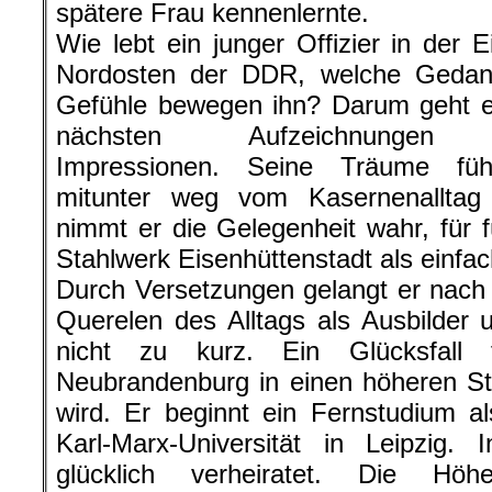
spätere Frau kennenlernte.
Wie lebt ein junger Offizier in der 
Nordosten der DDR, welche Geda
Gefühle bewegen ihn? Darum geht e
nächsten Aufzeichnungen 
Impressionen. Seine Träume füh
mitunter weg vom Kasernenallta
nimmt er die Gelegenheit wahr, für
Stahlwerk Eisenhüttenstadt als einfach
Durch Versetzungen gelangt er nac
Querelen des Alltags als Ausbilder un
nicht zu kurz. Ein Glücksfall
Neubrandenburg in einen höheren St
wird. Er beginnt ein Fernstudium al
Karl-Marx-Universität in Leipzig. 
glücklich verheiratet. Die Hö