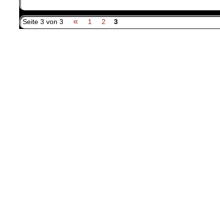
«
Seite 3 von 3
1
2
3