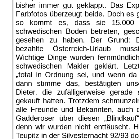
bisher immer gut geklappt. Das Exp
Farbfotos überzeugt beide. Doch es g
so kommt es, dass sie 15.000 
schwedischen Boden betreten, ges
gesehen zu haben. Der Grund: D
bezahlte Österreich-Urlaub mus
Wichtige Dinge wurden fernmündlic
schwedischen Makler geklärt. Letz
„total in Ordnung sei, und wenn da
dann stimme das, bestätigten un
Dieter, die zufälligerweise gerad
gekauft hatten. Trotzdem schmunzeln
alle Freunde und Bekannten, auch d
Gadderoser über diesen „Blindkauf
denn wir wurden nicht enttäuscht. 
Teupitz in der Silvesternacht 92/93 do