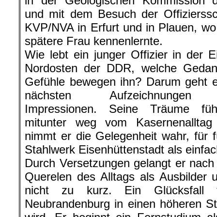
in der Geologischen Kommission
und mit dem Besuch der Offizierssc
KVP/NVA in Erfurt und in Plauen, wo
spätere Frau kennenlernte.
Wie lebt ein junger Offizier in der 
Nordosten der DDR, welche Geda
Gefühle bewegen ihn? Darum geht e
nächsten Aufzeichnungen 
Impressionen. Seine Träume füh
mitunter weg vom Kasernenallta
nimmt er die Gelegenheit wahr, für
Stahlwerk Eisenhüttenstadt als einfach
Durch Versetzungen gelangt er nac
Querelen des Alltags als Ausbilder un
nicht zu kurz. Ein Glücksfall
Neubrandenburg in einen höheren St