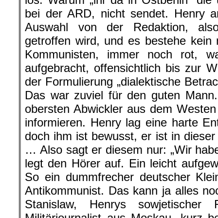
bei der ARD, nicht sendet. Henry an
Auswahl von der Redaktion, also
getroffen wird, und es bestehe kein 
Kommunisten, immer noch rot, wa
aufgebracht, offensichtlich bis zur W
der Formulierung „dialektische Betrac
Das war zuviel für den guten Mann.
obersten Abwickler aus dem Westen 
informieren. Henry lag eine harte E
doch ihm ist bewusst, er ist in diese
… Also sagt er diesem nur: „Wir habe
legt den Hörer auf. Ein leicht aufge
So ein dummfrecher deutscher Klein
Antikommunist. Das kann ja alles 
Stanislaw, Henrys sowjetischer
Militärjournalist aus Moskau, kurz