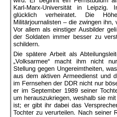
wird. Er beginnt ein Fernstudium al
Karl-Marx-Universität in Leipzig. 
glücklich verheiratet. Die Hö
Militärjournalisten – die zwingen ihn
Vor allem als einstiger Ausbilder ge
der Soldaten immer besser zu verst
schildern.
Die spätere Arbeit als Abteilungsle
„Volksarmee“ macht ihm nicht n
Stellung gegen Ungereimtheiten, wa
aus dem aktiven Armeedienst und der
im Fernsehen der DDR nicht nur böse 
er im September 1989 seiner Tochte
um herauszukriegen, weshalb sie mi
ist; er gibt ihr dabei das Verspreche
Tochter zu verurteilen. Nach seiner 