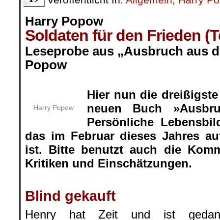
Harry Popow
Soldaten für den Frieden (T
Leseprobe aus „Ausbruch aus de
Popow
.
Hier nun die dreißigs
neuen Buch »Ausbru
Harry Popow
Persönliche Lebensbil
das im Februar dieses Jahres a
ist. Bitte benutzt auch die Kom
Kritiken und Einschätzungen.
.
Blind gekauft
Henry hat Zeit und ist gedank