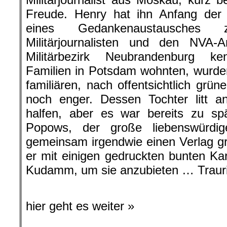
Freude. Henry hat ihn Anfang der 
eines Gedankenaustausches z
Militärjournalisten und den NVA-
Militärbezirk Neubrandenburg ke
Familien in Potsdam wohnten, wurde
familiären, nach offentsichtlich grü
noch enger. Dessen Tochter litt a
halfen, aber es war bereits zu sp
Popows, der große liebenswürdig
gemeinsam irgendwie einen Verlag g
er mit einigen gedruckten bunten K
Kudamm, um sie anzubieten … Trauri
hier geht es weiter »