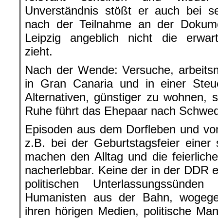
Unverständnis stößt er auch bei se
nach der Teilnahme an der Dokume
Leipzig angeblich nicht die erwar
zieht.
Nach der Wende: Versuche, arbeits
in Gran Canaria und in einer Steu
Alternativen, günstiger zu wohnen,
Ruhe führt das Ehepaar nach Schwe
Episoden aus dem Dorfleben und vo
z.B. bei der Geburtstagsfeier einer 
machen den Alltag und die feierliche
nacherlebbar. Keine der in der DDR 
politischen Unterlassungssünden
Humanisten aus der Bahn, wogegen 
ihren hörigen Medien, politische Ma