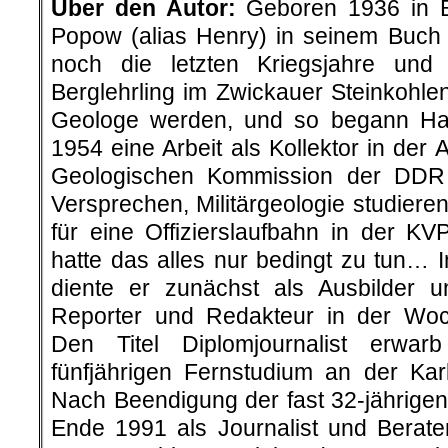
Über den Autor:
Geboren 1936 in Be
Popow (alias Henry) in seinem Buch „
noch die letzten Kriegsjahre un
Berglehrling im Zwickauer Steinkohlenr
Geologe werden, und so begann H
1954 eine Arbeit als Kollektor in der 
Geologischen Kommission der DDR
Versprechen, Militärgeologie studier
für eine Offizierslaufbahn in der K
hatte das alles nur bedingt zu tun… 
diente er zunächst als Ausbilder 
Reporter und Redakteur in der Woc
Den Titel Diplomjournalist erwar
fünfjährigen Fernstudium an der Karl
Nach Beendigung der fast 32-jährigen 
Ende 1991 als Journalist und Berat