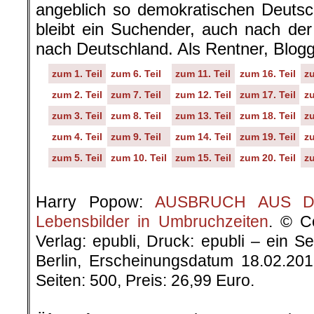
angeblich so demokratischen Deutsc
bleibt ein Suchender, auch nach de
nach Deutschland. Als Rentner, Blog
zum 1. Teil
zum 6. Teil
zum 11. Teil
zum 16. Teil
zu
zum 2. Teil
zum 7. Teil
zum 12. Teil
zum 17. Teil
zu
zum 3. Teil
zum 8. Teil
zum 13. Teil
zum 18. Teil
zu
zum 4. Teil
zum 9. Teil
zum 14. Teil
zum 19. Teil
zu
zum 5. Teil
zum 10. Teil
zum 15. Teil
zum 20. Teil
zu
.
Harry Popow:
AUSBRUCH AUS DER
Lebensbilder in Umbruchzeiten
. © C
Verlag: epubli, Druck: epubli – ein 
Berlin, Erscheinungsdatum 18.02.20
Seiten: 500, Preis: 26,99 Euro.
.