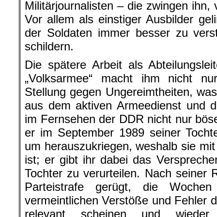
Militärjournalisten – die zwingen ihn
Vor allem als einstiger Ausbilder ge
der Soldaten immer besser zu verst
schildern.
Die spätere Arbeit als Abteilungsle
„Volksarmee“ macht ihm nicht n
Stellung gegen Ungereimtheiten, wa
aus dem aktiven Armeedienst und der
im Fernsehen der DDR nicht nur böse 
er im September 1989 seiner Tochte
um herauszukriegen, weshalb sie mi
ist; er gibt ihr dabei das Verspreche
Tochter zu verurteilen. Nach seiner 
Parteistrafe gerügt, die Wochen
vermeintlichen Verstöße und Fehler du
relevant scheinen und wieder 