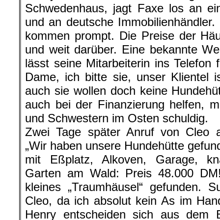
Schwedenhaus, jagt Faxe los an ei
und an deutsche Immobilienhändler.
kommen prompt. Die Preise der Häu
und weit darüber. Eine bekannte Wes
lässt seine Mitarbeiterin ins Telefon
Dame, ich bitte sie, unser Klientel 
auch sie wollen doch keine Hundehü
auch bei der Finanzierung helfen, 
und Schwestern im Osten schuldig.
Zwei Tage später Anruf von Cleo a
„Wir haben unsere Hundehütte gefun
mit Eßplatz, Alkoven, Garage, k
Garten am Wald: Preis 48.000 DM!
kleines „Traumhäusel“ gefunden. Su
Cleo, da ich absolut kein As im Han
Henry entscheiden sich aus dem 