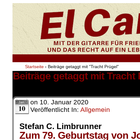
Startseite
›
Beiträge getaggt mit "Tracht Prügel"
Beiträge getaggt mit Tracht 
1 Ergebnis.
on
10. Januar 2020
Jan.
10
Veröffentlicht In:
Allgemein
Stefan C. Limbrunner
Zum 79. Geburtstag von Jo