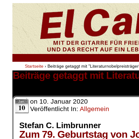
Startseite
›
Beiträge getaggt mit "Literaturnobelpreisträger
Beiträge getaggt mit Literat
1 Ergebnis.
on
10. Januar 2020
Jan.
10
Veröffentlicht In:
Allgemein
Stefan C. Limbrunner
Zum 79. Geburtstag von Jo