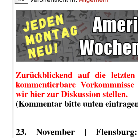
Zurückblickend auf die letzten
kommentierbare Vorkommnisse i
wir hier zur Diskussion stellen.
(Kommentar bitte unten eintragen
.
.
.
23. November | Flensbur