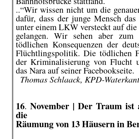
Bahnhofsbrücke stattfand.
..“Wir wissen nicht um die gena
dafür, dass der junge Mensch das 
unter einem LKW versteckt auf die
gelangen.
Wir sehen aber zum w
tödlichen Konsequenzen der deut
Flüchtlingspolitik. Die tödlichen
der Kriminalisierung von Flucht 
das Nara auf seiner Facebookseite.
..
Thomas Schlaack, KPD-Waterkan
.
.
16
November |
Der Traum ist
.
die
Räumung von 13 Häusern in Ber