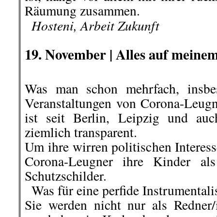
Räumu
ng zusammen.
..
Hosteni, Arbeit Zukunft
.
19. November |
Alles auf mein
Was man schon mehrfach, insbes
Veranstaltungen von Corona-Leugn
ist seit Berlin, Leipzig und au
ziemlich transparent.
Um ihre wirren politischen Interes
Corona-Leugner ihre Kinder als
Schutzschilder.
..
Was für eine perfide Instrumentali
Sie werden nicht nur als Redner