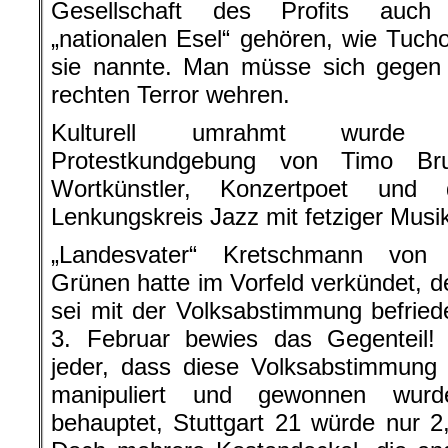
Gesellschaft des Profits auch
„nationalen Esel“ gehören, wie Tucho
sie nannte. Man müsse sich gegen
rechten Terror wehren.
Kulturell umrahmt wurde 
Protestkundgebung von Timo Br
Wortkünstler, Konzertpoet und
Lenkungskreis Jazz mit fetziger Musi
„Landesvater“ Kretschmann von
Grünen hatte im Vorfeld verkündet, de
sei mit der Volksabstimmung befrie
3. Februar bewies das Gegenteil
jeder, dass diese Volksabstimmung
manipuliert und gewonnen wur
behauptet, Stuttgart 21 würde nur 2,