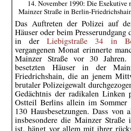
14. November 1990: Die Exekutive rü
Mainzer Straße in Berlin-Friedrichshai
Das Auftreten der Polizei auf d
Häuser oder beim Presserundgang 
in der
Liebigstraße 34 in Ber
vergangenen Monat erinnerte man
Mainzer Straße vor 30 Jahren
besetzten Häuser in der Mainz
Friedrichshain, die an jenem Mit
brutaler Polizeigewalt durchgezoge
Gedächtnis der radikalen Linken p
Ostteil Berlins allein im Sommer 
130 Hausbesetzungen. Dass von al
insbesondere die Mainzer Straße 
ist, hängt vor allem mit ihrer rüc