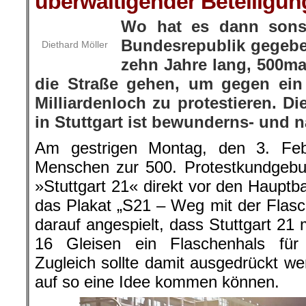
überwältigender Beteiligun
Wo hat es dann sons
Bundesrepublik gegeb
Diethard Möller
zehn Jahre lang, 500m
die Straße gehen, um gegen ein
Milliardenloch zu protestieren. D
in Stuttgart ist bewunderns- und
Am gestrigen Montag, den 3. Fe
Menschen zur 500. Protestkundgebu
»Stuttgart 21« direkt vor den Haupt
das Plakat „S21 – Weg mit der Flasc
darauf angespielt, dass Stuttgart 21 m
16 Gleisen ein Flaschenhals für
Zugleich sollte damit ausgedrückt we
auf so eine Idee kommen können.