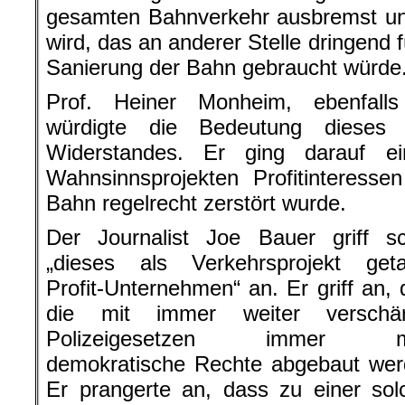
gesamten Bahnverkehr ausbremst und
wird, das an anderer Stelle dringend
Sanierung der Bahn gebraucht würde
Prof. Heiner Monheim, ebenfalls 
würdigte die Bedeutung dieses 
Widerstandes. Er ging darauf ei
Wahnsinnsprojekten Profitinteress
Bahn regelrecht zerstört wurde.
Der Journalist Joe Bauer griff sc
„dieses als Verkehrsprojekt geta
Profit-Unternehmen“ an. Er griff an,
die mit immer weiter verschär
Polizeigesetzen immer m
demokratische Rechte abgebaut wer
Er prangerte an, dass zu einer sol