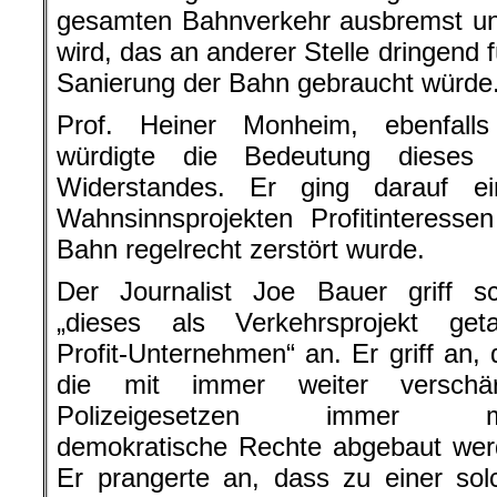
gesamten Bahnverkehr ausbremst und
wird, das an anderer Stelle dringend
Sanierung der Bahn gebraucht würde
Prof. Heiner Monheim, ebenfalls 
würdigte die Bedeutung dieses 
Widerstandes. Er ging darauf ei
Wahnsinnsprojekten Profitinteress
Bahn regelrecht zerstört wurde.
Der Journalist Joe Bauer griff sc
„dieses als Verkehrsprojekt geta
Profit-Unternehmen“ an. Er griff an,
die mit immer weiter verschär
Polizeigesetzen immer m
demokratische Rechte abgebaut wer
Er prangerte an, dass zu einer sol