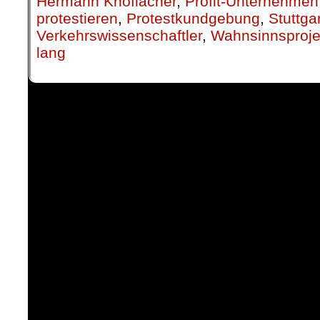
Hermann Knoflacher
,
Profit-Unternehmen
protestieren
,
Protestkundgebung
,
Stuttga
Verkehrswissenschaftler
,
Wahnsinnsproje
lang