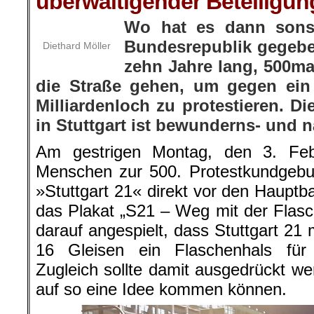
überwältigender Beteiligun
Wo hat es dann sons
Bundesrepublik gegeb
Diethard Möller
zehn Jahre lang, 500m
die Straße gehen, um gegen ein
Milliardenloch zu protestieren. D
in Stuttgart ist bewunderns- und
Am gestrigen Montag, den 3. Fe
Menschen zur 500. Protestkundgebu
»Stuttgart 21« direkt vor den Haupt
das Plakat „S21 – Weg mit der Flasc
darauf angespielt, dass Stuttgart 21 m
16 Gleisen ein Flaschenhals für
Zugleich sollte damit ausgedrückt we
auf so eine Idee kommen können.