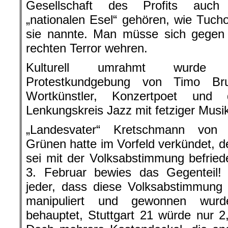
Gesellschaft des Profits auch
„nationalen Esel“ gehören, wie Tucho
sie nannte. Man müsse sich gegen
rechten Terror wehren.
Kulturell umrahmt wurde 
Protestkundgebung von Timo Br
Wortkünstler, Konzertpoet und
Lenkungskreis Jazz mit fetziger Musi
„Landesvater“ Kretschmann von
Grünen hatte im Vorfeld verkündet, de
sei mit der Volksabstimmung befrie
3. Februar bewies das Gegenteil
jeder, dass diese Volksabstimmung
manipuliert und gewonnen wur
behauptet, Stuttgart 21 würde nur 2,