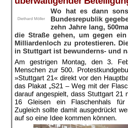
überwältigender Beteiligun
Wo hat es dann sons
Bundesrepublik gegeb
Diethard Möller
zehn Jahre lang, 500m
die Straße gehen, um gegen ein
Milliardenloch zu protestieren. D
in Stuttgart ist bewunderns- und
Am gestrigen Montag, den 3. Fe
Menschen zur 500. Protestkundgebu
»Stuttgart 21« direkt vor den Haupt
das Plakat „S21 – Weg mit der Flasc
darauf angespielt, dass Stuttgart 21 m
16 Gleisen ein Flaschenhals für
Zugleich sollte damit ausgedrückt we
auf so eine Idee kommen können.