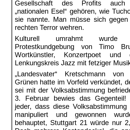
Gesellschaft des Profits auch
„nationalen Esel“ gehören, wie Tucho
sie nannte. Man müsse sich gegen
rechten Terror wehren.
Kulturell umrahmt wurde 
Protestkundgebung von Timo Br
Wortkünstler, Konzertpoet und
Lenkungskreis Jazz mit fetziger Musi
„Landesvater“ Kretschmann von
Grünen hatte im Vorfeld verkündet, de
sei mit der Volksabstimmung befrie
3. Februar bewies das Gegenteil
jeder, dass diese Volksabstimmung
manipuliert und gewonnen wur
behauptet, Stuttgart 21 würde nur 2,