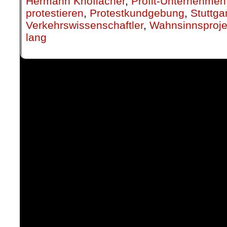
Hermann Knoflacher
,
Profit-Unternehmen
protestieren
,
Protestkundgebung
,
Stuttga
Verkehrswissenschaftler
,
Wahnsinnsproje
lang