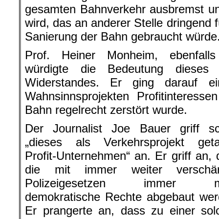
gesamten Bahnverkehr ausbremst und
wird, das an anderer Stelle dringend
Sanierung der Bahn gebraucht würde
Prof. Heiner Monheim, ebenfalls 
würdigte die Bedeutung dieses 
Widerstandes. Er ging darauf ei
Wahnsinnsprojekten Profitinteress
Bahn regelrecht zerstört wurde.
Der Journalist Joe Bauer griff sc
„dieses als Verkehrsprojekt geta
Profit-Unternehmen“ an. Er griff an,
die mit immer weiter verschär
Polizeigesetzen immer m
demokratische Rechte abgebaut wer
Er prangerte an, dass zu einer sol