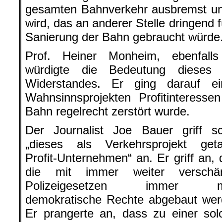
gesamten Bahnverkehr ausbremst und
wird, das an anderer Stelle dringend
Sanierung der Bahn gebraucht würde
Prof. Heiner Monheim, ebenfalls 
würdigte die Bedeutung dieses 
Widerstandes. Er ging darauf ei
Wahnsinnsprojekten Profitinteress
Bahn regelrecht zerstört wurde.
Der Journalist Joe Bauer griff sc
„dieses als Verkehrsprojekt geta
Profit-Unternehmen“ an. Er griff an,
die mit immer weiter verschär
Polizeigesetzen immer m
demokratische Rechte abgebaut wer
Er prangerte an, dass zu einer sol