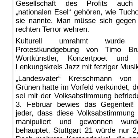
Gesellschaft des Profits auch
„nationalen Esel“ gehören, wie Tucho
sie nannte. Man müsse sich gegen
rechten Terror wehren.
Kulturell umrahmt wurde 
Protestkundgebung von Timo Br
Wortkünstler, Konzertpoet und
Lenkungskreis Jazz mit fetziger Musi
„Landesvater“ Kretschmann von
Grünen hatte im Vorfeld verkündet, de
sei mit der Volksabstimmung befrie
3. Februar bewies das Gegenteil
jeder, dass diese Volksabstimmung
manipuliert und gewonnen wur
behauptet, Stuttgart 21 würde nur 2,