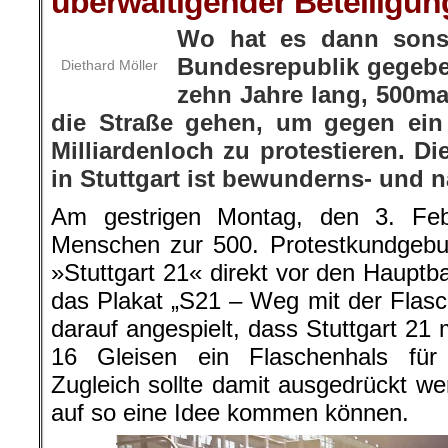
überwältigender Beteiligun
Wo hat es dann sons
Bundesrepublik gegeb
Diethard Möller
zehn Jahre lang, 500m
die Straße gehen, um gegen ein
Milliardenloch zu protestieren. D
in Stuttgart ist bewunderns- und
Am gestrigen Montag, den 3. Fe
Menschen zur 500. Protestkundgebu
»Stuttgart 21« direkt vor den Haupt
das Plakat „S21 – Weg mit der Flasc
darauf angespielt, dass Stuttgart 21 m
16 Gleisen ein Flaschenhals für
Zugleich sollte damit ausgedrückt we
auf so eine Idee kommen können.