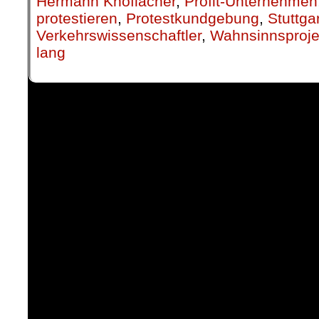
Hermann Knoflacher
,
Profit-Unternehmen
protestieren
,
Protestkundgebung
,
Stuttga
Verkehrswissenschaftler
,
Wahnsinnsproje
lang