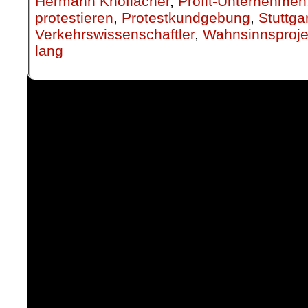
Hermann Knoflacher
,
Profit-Unternehmen
protestieren
,
Protestkundgebung
,
Stuttga
Verkehrswissenschaftler
,
Wahnsinnsproje
lang