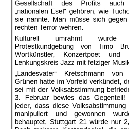
Gesellschaft des Profits auch
„nationalen Esel“ gehören, wie Tucho
sie nannte. Man müsse sich gegen
rechten Terror wehren.
Kulturell umrahmt wurde 
Protestkundgebung von Timo Br
Wortkünstler, Konzertpoet und
Lenkungskreis Jazz mit fetziger Musi
„Landesvater“ Kretschmann von
Grünen hatte im Vorfeld verkündet, de
sei mit der Volksabstimmung befrie
3. Februar bewies das Gegenteil
jeder, dass diese Volksabstimmung
manipuliert und gewonnen wur
behauptet, Stuttgart 21 würde nur 2,