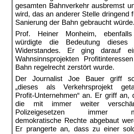
gesamten Bahnverkehr ausbremst und
wird, das an anderer Stelle dringend
Sanierung der Bahn gebraucht würde
Prof. Heiner Monheim, ebenfalls 
würdigte die Bedeutung dieses 
Widerstandes. Er ging darauf ei
Wahnsinnsprojekten Profitinteress
Bahn regelrecht zerstört wurde.
Der Journalist Joe Bauer griff sc
„dieses als Verkehrsprojekt geta
Profit-Unternehmen“ an. Er griff an,
die mit immer weiter verschär
Polizeigesetzen immer m
demokratische Rechte abgebaut wer
Er prangerte an, dass zu einer sol