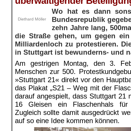
überwältigender Beteiligun
Wo hat es dann sons
Bundesrepublik gegeb
Diethard Möller
zehn Jahre lang, 500m
die Straße gehen, um gegen ein
Milliardenloch zu protestieren. D
in Stuttgart ist bewunderns- und
Am gestrigen Montag, den 3. Fe
Menschen zur 500. Protestkundgebu
»Stuttgart 21« direkt vor den Haupt
das Plakat „S21 – Weg mit der Flasc
darauf angespielt, dass Stuttgart 21 m
16 Gleisen ein Flaschenhals für
Zugleich sollte damit ausgedrückt we
auf so eine Idee kommen können.