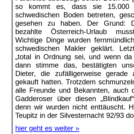
so kommt es, dass sie 15.000 
schwedischen Boden betreten, ges
gesehen zu haben. Der Grund: D
bezahlte Österreich-Urlaub mus
Wichtige Dinge wurden fernmündlic
schwedischen Makler geklärt. Letz
„total in Ordnung sei, und wenn da
dann stimme das, bestätigten un
Dieter, die zufälligerweise gerad
gekauft hatten. Trotzdem schmunzeln
alle Freunde und Bekannten, auch d
Gadderoser über diesen „Blindkauf
denn wir wurden nicht enttäuscht. 
Teupitz in der Silvesternacht 92/93 do
hier geht es weiter »