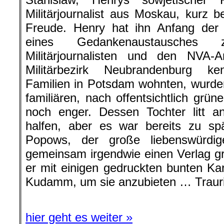
Militärjournalist aus Moskau, kurz
Freude. Henry hat ihn Anfang der 
eines Gedankenaustausches z
Militärjournalisten und den NVA-
Militärbezirk Neubrandenburg ke
Familien in Potsdam wohnten, wurde
familiären, nach offentsichtlich grü
noch enger. Dessen Tochter litt a
halfen, aber es war bereits zu sp
Popows, der große liebenswürdig
gemeinsam irgendwie einen Verlag g
er mit einigen gedruckten bunten K
Kudamm, um sie anzubieten … Trauri
hier geht es weiter »