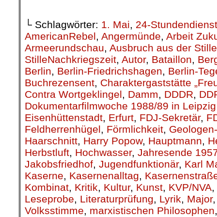
└ Schlagwörter:
1. Mai
,
24-Stundendiens
AmericanRebel
,
Angermünde
,
Arbeit Zuk
Armeerundschau
,
Ausbruch aus der Stille
StilleNachkriegszeit
,
Autor
,
Bataillon
,
Berg
Berlin
,
Berlin-Friedrichshagen
,
Berlin-Teg
Buchrezensent
,
Charaktergaststätte „Fre
Contra Wortgeklingel
,
Damm
,
DDDR
,
DD
Dokumentarfilmwoche 1988/89 in Leipzig
Eisenhüttenstadt
,
Erfurt
,
FDJ-Sekretär
,
F
Feldherrenhügel
,
Förmlichkeit
,
Geologen-
Haarschnitt
,
Harry Popow
,
Hauptmann
,
H
Herbstluft
,
Hochwasser
,
Jahresende 195
Jakobsfriedhof
,
Jugendfunktionär
,
Karl M
Kaserne
,
Kasernenalltag
,
Kasernenstraß
Kombinat
,
Kritik
,
Kultur
,
Kunst
,
KVP/NVA
Leseprobe
,
Literaturprüfung
,
Lyrik
,
Major
Volksstimme
,
marxistischen Philosophen