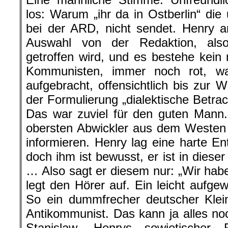
los: Warum „ihr da in Ostberlin“ die
bei der ARD, nicht sendet. Henry an
Auswahl von der Redaktion, also
getroffen wird, und es bestehe kein 
Kommunisten, immer noch rot, wa
aufgebracht, offensichtlich bis zur W
der Formulierung „dialektische Betrac
Das war zuviel für den guten Mann.
obersten Abwickler aus dem Westen 
informieren. Henry lag eine harte E
doch ihm ist bewusst, er ist in diese
… Also sagt er diesem nur: „Wir habe
legt den Hörer auf. Ein leicht aufge
So ein dummfrecher deutscher Klein
Antikommunist. Das kann ja alles 
Stanislaw, Henrys sowjetischer