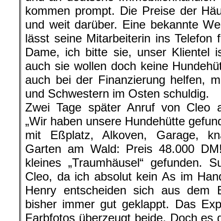
kommen prompt. Die Preise der Häu
und weit darüber. Eine bekannte Wes
lässt seine Mitarbeiterin ins Telefon
Dame, ich bitte sie, unser Klientel 
auch sie wollen doch keine Hundehü
auch bei der Finanzierung helfen, 
und Schwestern im Osten schuldig.
Zwei Tage später Anruf von Cleo a
„Wir haben unsere Hundehütte gefun
mit Eßplatz, Alkoven, Garage, k
Garten am Wald: Preis 48.000 DM!
kleines „Traumhäusel“ gefunden. Su
Cleo, da ich absolut kein As im Han
Henry entscheiden sich aus dem 
bisher immer gut geklappt. Das Exp
Farbfotos überzeugt beide. Doch es g