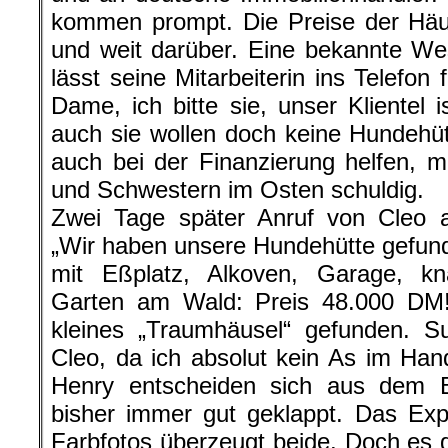
kommen prompt. Die Preise der Häu
und weit darüber. Eine bekannte Wes
lässt seine Mitarbeiterin ins Telefon
Dame, ich bitte sie, unser Klientel 
auch sie wollen doch keine Hundehü
auch bei der Finanzierung helfen, 
und Schwestern im Osten schuldig.
Zwei Tage später Anruf von Cleo a
„Wir haben unsere Hundehütte gefun
mit Eßplatz, Alkoven, Garage, k
Garten am Wald: Preis 48.000 DM!
kleines „Traumhäusel“ gefunden. Su
Cleo, da ich absolut kein As im Han
Henry entscheiden sich aus dem 
bisher immer gut geklappt. Das Exp
Farbfotos überzeugt beide. Doch es g