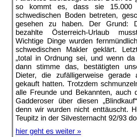
so kommt es, dass sie 15.000 
schwedischen Boden betreten, ges
gesehen zu haben. Der Grund: D
bezahlte Österreich-Urlaub mus
Wichtige Dinge wurden fernmündlic
schwedischen Makler geklärt. Letz
„total in Ordnung sei, und wenn da
dann stimme das, bestätigten un
Dieter, die zufälligerweise gerad
gekauft hatten. Trotzdem schmunzeln
alle Freunde und Bekannten, auch d
Gadderoser über diesen „Blindkauf
denn wir wurden nicht enttäuscht. 
Teupitz in der Silvesternacht 92/93 do
hier geht es weiter »