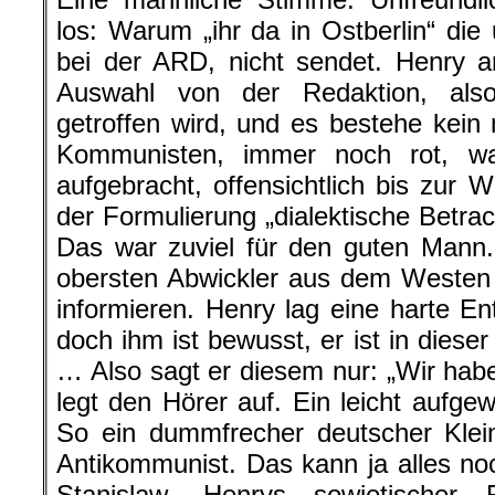
los: Warum „ihr da in Ostberlin“ die
bei der ARD, nicht sendet. Henry an
Auswahl von der Redaktion, also
getroffen wird, und es bestehe kein 
Kommunisten, immer noch rot, wa
aufgebracht, offensichtlich bis zur W
der Formulierung „dialektische Betrac
Das war zuviel für den guten Mann.
obersten Abwickler aus dem Westen 
informieren. Henry lag eine harte E
doch ihm ist bewusst, er ist in diese
… Also sagt er diesem nur: „Wir habe
legt den Hörer auf. Ein leicht aufge
So ein dummfrecher deutscher Klein
Antikommunist. Das kann ja alles 
Stanislaw, Henrys sowjetischer