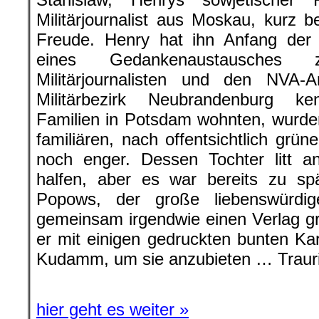
Militärjournalist aus Moskau, kurz
Freude. Henry hat ihn Anfang der 
eines Gedankenaustausches z
Militärjournalisten und den NVA-
Militärbezirk Neubrandenburg ke
Familien in Potsdam wohnten, wurde
familiären, nach offentsichtlich grü
noch enger. Dessen Tochter litt a
halfen, aber es war bereits zu sp
Popows, der große liebenswürdig
gemeinsam irgendwie einen Verlag g
er mit einigen gedruckten bunten K
Kudamm, um sie anzubieten … Trauri
hier geht es weiter »