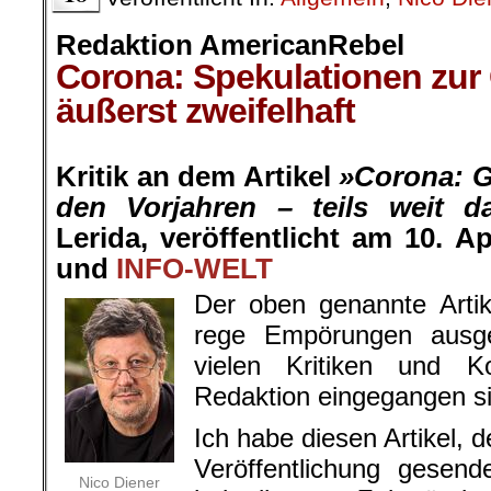
Redaktion AmericanRebel
Corona: Spekulationen zur
äußerst zweifelhaft
.
Kritik an dem Artikel
»Corona: G
den Vorjahren – teils weit da
Lerida, veröffentlicht am 10. Ap
und
INFO-WELT
Der oben genannte Artik
rege Empörungen ausge
vielen Kritiken und 
Redaktion eingegangen s
Ich habe diesen Artikel, 
Veröffentlichung gesend
Nico Diener