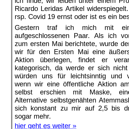
ich finde, wir leiden unter einem Pr
Ricardo Leridas Artikel widerspiegelt
rsp. Covid 19 ernst oder ist es ein b
Gestern traf ich mich mit ei
aufgeschlossenen Paar. Als ich v
zum ersten Mai berichtete, wurde de
wir für den Ersten Mai eine äußers
Aktion überlegen, findet er vera
kategorisch, da werde er sich nicht
würden uns für leichtsinntig und v
wenn wir eine öffentliche Aktion 
selbst erschien mit Maske, ein
Alternative selbstgenähten Atemmas
sich konstant zu mir auf 2,5 bis d
sogar mehr.
hier geht es weiter »