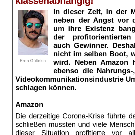
klassenabhängig!
In dieser Zeit, in der
neben der Angst vor 
um ihre Existenz ban
der profitorientierte
auch Gewinner. Desha
nicht im selben Boot, w
Eren Gültekin
wird. Neben Amazon h
ebenso die Nahrungs-
Videokommunikationsindustrie Um
schlagen können.
.
Amazon
Die derzeitige Corona-Krise führte d
schließen mussten und viele Mensch
dieser Situation profitierte vor a