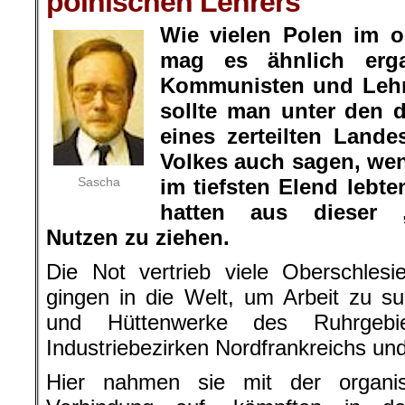
polnischen Lehrers
Wie vielen Polen im o
mag es ähnlich erg
Kommunisten und Lehr
sollte man unter den 
eines zerteilten Lande
Volkes auch sagen, wen
Sascha
im tiefsten Elend lebt
hatten aus dieser „
Nutzen zu ziehen.
Die Not vertrieb viele Oberschlesi
gingen in die Welt, um Arbeit zu s
und Hüttenwerke des Ruhrgeb
Industriebezirken Nordfrankreichs u
Hier nahmen sie mit der organis