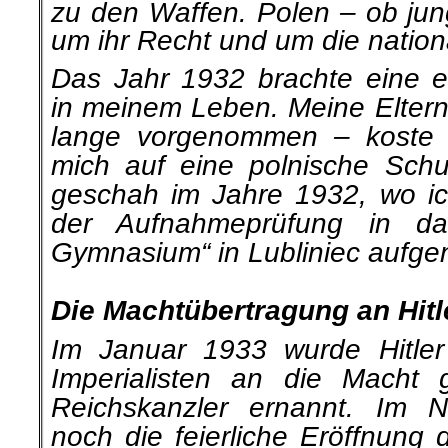
zu den Waffen. Polen – ob jun
um ihr Recht und um die nation
Das Jahr 1932 brachte eine 
in meinem Leben. Meine Eltern
lange vorgenommen – koste 
mich auf eine polnische Schu
geschah im Jahre 1932, wo i
der Aufnahmeprüfung in das
Gymnasium“ in Lubliniec aufg
.
Die Machtübertragung an Hitl
Im Januar 1933 wurde Hitle
Imperialisten an die Macht
Reichskanzler ernannt. Im 
noch die feierliche Eröffnung 