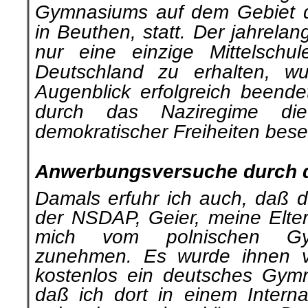
Gymnasiums auf dem Gebiet de
in Beuthen, statt. Der jahrela
nur eine einzige Mittelschu
Deutschland zu erhalten, w
Augenblick erfolgreich beende
durch das Naziregime die
demokratischer Freiheiten besei
.
Anwerbungsversuche durch 
Damals erfuhr ich auch, daß de
der NSDAP, Geier, meine Elter
mich vom polnischen Gym
zunehmen. Es wurde ihnen v
kostenlos ein deutsches Gym
daß ich dort in einem Internat