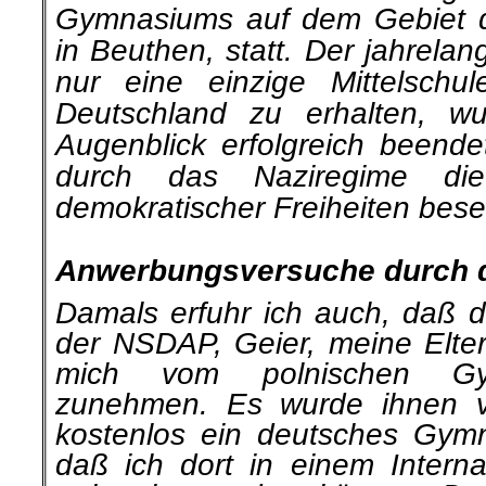
Gymnasiums auf dem Gebiet de
in Beuthen, statt. Der jahrela
nur eine einzige Mittelschu
Deutschland zu erhalten, w
Augenblick erfolgreich beende
durch das Naziregime die
demokratischer Freiheiten besei
.
Anwerbungsversuche durch 
Damals erfuhr ich auch, daß de
der NSDAP, Geier, meine Elter
mich vom polnischen Gym
zunehmen. Es wurde ihnen v
kostenlos ein deutsches Gym
daß ich dort in einem Internat