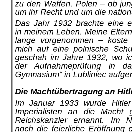
zu den Waffen. Polen – ob jun
um ihr Recht und um die nation
Das Jahr 1932 brachte eine 
in meinem Leben. Meine Eltern
lange vorgenommen – koste 
mich auf eine polnische Schu
geschah im Jahre 1932, wo i
der Aufnahmeprüfung in das
Gymnasium“ in Lubliniec aufg
.
Die Machtübertragung an Hitl
Im Januar 1933 wurde Hitle
Imperialisten an die Macht
Reichskanzler ernannt. Im 
noch die feierliche Eröffnung 