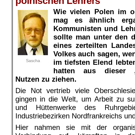
polnischen Lehrers
Wie vielen Polen im o
mag es ähnlich erg
Kommunisten und Lehr
sollte man unter den 
eines zerteilten Lande
Volkes auch sagen, wen
Sascha
im tiefsten Elend lebt
hatten aus dieser „
Nutzen zu ziehen.
Die Not vertrieb viele Oberschlesi
gingen in die Welt, um Arbeit zu s
und Hüttenwerke des Ruhrgeb
Industriebezirken Nordfrankreichs u
Hier nahmen sie mit der organis