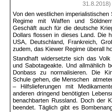
31.8.2018)
Von den westlichen imperialistischen
Regime mit Waffen und Söldnern 
Geschäft auch für die deutsche Krieg
Dollars flossen in dieses Land. Die 
USA, Deutschland, Frankreich, Gro
zudem, das Kiewer Regime überall ho
Standhaft widersetzte sich das Volk 
und Sabotageakte. Und allmählich 
Donbass zu normalisieren. Die Ki
Schule gehen, die Menschen atmeten
– Hilfslieferungen mit Medikame
anderen dringend benötigten Leben
benachbarten Russland. Doch der Kr
beendet. Täglich gibt es Bombenang