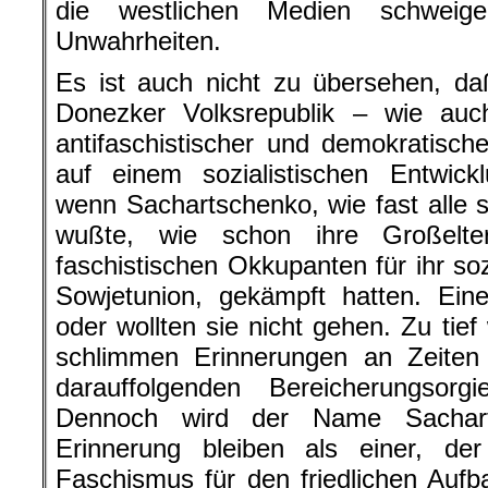
die westlichen Medien schweige
Unwahrheiten.
Es ist auch nicht zu übersehen, da
Donezker Volksrepublik – wie auc
antifaschistischer und demokratisch
auf einem sozialistischen Entwick
wenn Sachartschenko, wie fast alle s
wußte, wie schon ihre Großelte
faschistischen Okkupanten für ihr soz
Sowjetunion, gekämpft hatten. Ei
oder wollten sie nicht gehen. Zu tie
schlimmen Erinnerungen an Zeiten 
darauffolgenden Bereicherungsorgi
Dennoch wird der Name Sachart
Erinnerung bleiben als einer, d
Faschismus für den friedlichen Aufb