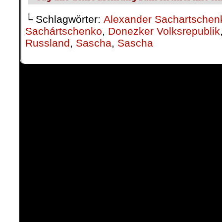
└ Schlagwörter:
Alexander Sachartschen
Sachártschenko
,
Donezker Volksrepublik
Russland
,
Sascha
,
Sascha