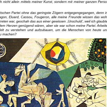
h nicht allein mittels meiner Kunst, sondern mit meiner ganzen Pers
tischen Partei ohne das geringste Zögern entgegengegangen, denn 
ragon, Eluard, Cassou, Fougeron, alle meine Freunde wissen das woh
etreten war, geschah das aus einer gewissen ,Unschuld‘, weil ich glaubt
 dem Herzen genügend wären, aber sie war schon meine Partei. Arbeit
Welt zu verstehen und aufzubauen, um die Menschen von heute un
 zu machen?