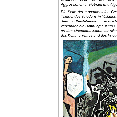
Aggressionen in Vietnam und Alg
Die Kette der monumentalen Gesc
Tempel des Friedens in Vallauri
dem fortbestehenden gesellsch
verkünden die Hoff­nung auf ein 
an den Urkommunismus vor allen 
des Kommunismus und des Friede