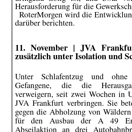
Herausforderung für die Gewerksch
..
RoterMorgen wird die Entwicklun
darüber berichten.
.
.
11. November | JVA Frankfur
zusätzlich unter Isolation und S
Unter Schlafentzug und ohne
Gefangene, die die Herausga
verweigern, seit zwei Wochen in U
JVA Frankfurt verbringen. Sie bete
gegen die Abholzung von Wäldern
für den Ausbau der A 49 En
Abseilaktion an drei Autobahnb