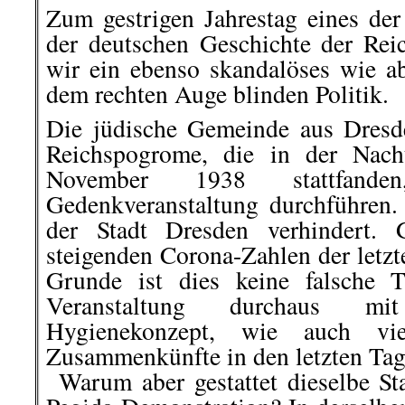
Zum gestrigen Jahrestag eines der
der deutschen Geschichte der Rei
wir ein ebenso skandalöses wie a
dem rechten Auge blinden Politik.
Die jüdische Gemeinde aus Dresde
Reichspogrome, die in der Nac
November 1938 stattfanden
Gedenkveranstaltung durchführen
der Stadt Dresden verhindert. 
steigenden Corona-Zahlen der letz
Grunde ist dies keine falsche T
Veranstaltung durchaus mi
Hygienekonzept, wie auch viel
Zusammenkünfte in den letzten Tage
..
Warum aber gestattet dieselbe St