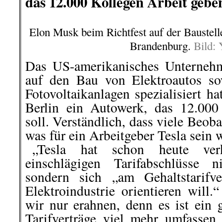
das 12.000 Kollegen Arbeit geben
Elon Musk beim Richtfest auf der Baustelle
Brandenburg.
Bild:
Das US-amerikanisches Unternehm
auf den Bau von Elektroautos so
Fotovoltaikanlagen
spezialisiert ha
Berlin ein Autowerk, das 12.000
soll. Verständlich, dass viele Beoba
was für ein Arbeitgeber Tesla sein 
..
„Tesla hat schon heute ver
einschlägigen Tarifabschlüsse 
sondern sich „am Gehaltstarifv
Elektroindustrie orientieren will
wir nur erahnen, denn es ist ein 
Tarifverträge viel mehr umfassen 