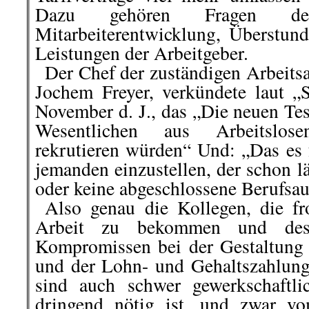
Dazu gehören Fragen der
Mitarbeiterentwicklung, Überstun
Leistungen der Arbeitgeber.
..
Der Chef der zuständigen Arbeitsa
Jochem Freyer, verkündete laut „
November d. J., das „Die neuen Tes
Wesentlichen aus Arbeitslos
rekrutieren würden“ Und: „Das es 
jemanden einzustellen, der schon l
oder keine abgeschlossene Berufsau
..
Also genau die Kollegen, die fr
Arbeit zu bekommen und des
Kompromissen bei der Gestaltung
und der Lohn- und Gehaltszahlung
sind auch schwer gewerkschaftli
dringend nötig ist, und zwar v