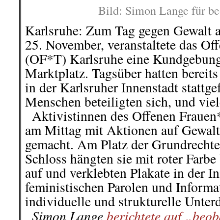
dieses Jahr ihr 40-jähriges Bestehen
..
Seit unserer Gründung setzen
politischen Grundsatz „Gemeinsam 
gleichberechtigtes, menschenwür
Zusammenleben aller Menschen ei
uns in Gewerkschaften, Verbä
Initiativen – gegen Sozial- und
und prekäre Beschäftigung, Ch
Diskriminierung, Aufrüstung und 
Spaltung, Rassismus und Faschismu
..
Mehr dazu:
Jubiläum der DIDIF
.
.
9. Dezember|
Lufthansa: 
Milliarden: