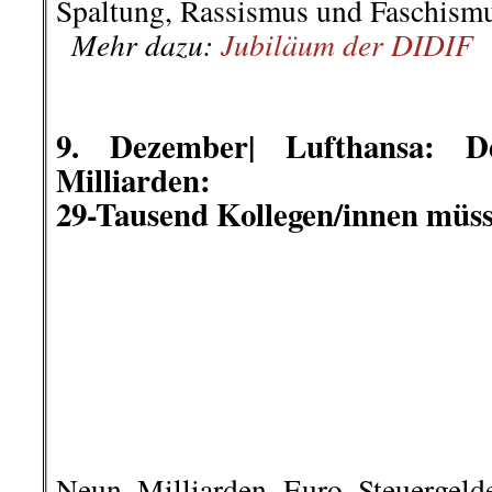
Zurückblickend auf die letzten
kommentierbare Vorkommnisse i
wir hier zur Diskussion stellen.
(Kommentar bitte unten eintragen
16. Dezember | »Die Welt vor 50
Wer sind die Spalter in d