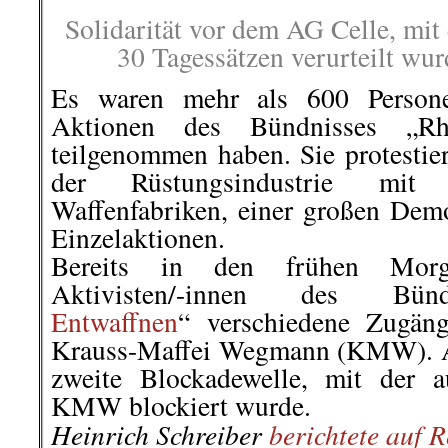
Solidarität vor dem AG Celle, mit
30 Tagessätzen verurteilt wu
Es waren mehr als 600 Persone
Aktionen des Bündnisses „Rhe
teilgenommen haben. Sie protestie
der Rüstungsindustrie mit 
Waffenfabriken, einer großen Demo
Einzelaktionen.
Bereits in den frühen Morge
Aktivisten/-innen des Bü
Entwaffnen
“ verschiedene Zugän
Krauss-Maffei Wegmann (KMW). Ab
zweite Blockadewelle, mit der 
KMW blockiert wurde.
Heinrich Schreiber
berichtete auf 