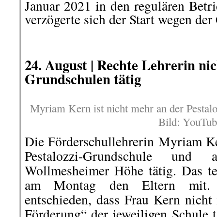
Januar 2021 in den regulären Betri
verzögerte sich der Start wegen de
.
.
24. August |
Rechte Lehrerin ni
Grundschulen tätig
Myriam Kern ist nicht mehr an der Pestal
Bild: YouTub
Die Förderschullehrerin Myriam Ke
Pestalozzi-Grundschule und
Wollmesheimer Höhe tätig. Das te
am Montag den Eltern mit. 
entschieden, dass Frau Kern nicht 
Förderung“ der jeweiligen Schule t