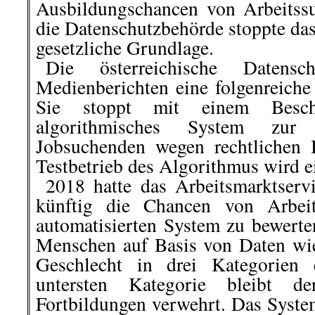
Ausbildungschancen von Arbeitss
die Datenschutzbehörde stoppte das
gesetzliche Grundlage.
..
Die österreichische Datensc
Medienberichten eine folgenreiche
Sie stoppt mit einem Besche
algorithmisches System zur 
Jobsuchenden wegen rechtlichen 
Testbetrieb des Algorithmus wird ei
..
2018 hatte das Arbeitsmarktser
künftig die Chancen von Arbei
automatisierten System zu bewerte
Menschen auf Basis von Daten wi
Geschlecht in drei Kategorien 
untersten Kategorie bleibt 
Fortbildungen verwehrt. Das System