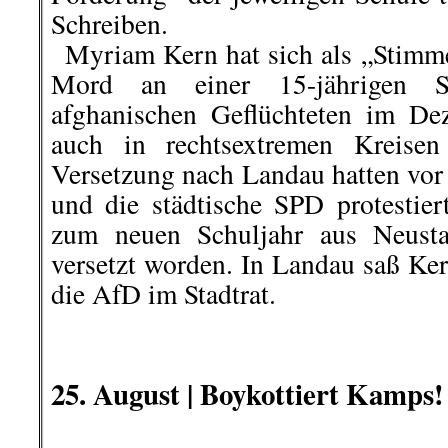
Schreiben.
..
Myriam Kern hat sich als „Stim
Mord an einer 15-jährigen S
afghanischen Geflüchteten im D
auch in rechtsextremen Kreisen 
Versetzung nach Landau hatten vor 
und die städtische SPD protestiert
zum neuen Schuljahr aus Neusta
versetzt worden. In Landau saß Ke
die AfD im Stadtrat.
.
.
25. August | Boykottiert Kamps!