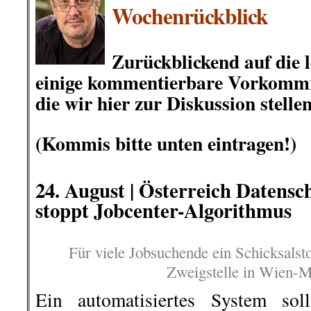
Wochenrückblick
.
Zurückblickend auf die l
einige
kommentierbare Vorkommnis
die wir hier zur Diskussion stellen
.
(Kommis bitte unten eintragen!)
.
24
.
August |
Österreich Datensc
stoppt Jobcenter-Algorithmus
Für viele Jobsuchende ein Schicksals
Zweigstelle in Wien-M
Ein automatisiertes System sol