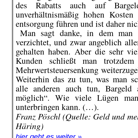
des Rabatts auch auf Bargel
unverhältnismäßig hohen Kosten 
entsorgung führen und ist daher ni
..
Man sagt danke, in dem man a
verzichtet, und zwar angeblich all
gehalten haben. Aber die sehr vie
Kunden schließt man trotzdem
Mehrwertsteuersenkung weiterzugeb
Weiterhin das zu tun, was man s
alle anderen auch tun, Bargeld 
möglich“. Wie viele Lügen man
unterbringen kann. (…).
Franz Pöschl (Quelle: Geld und me
Häring)
hier geht es weiter »