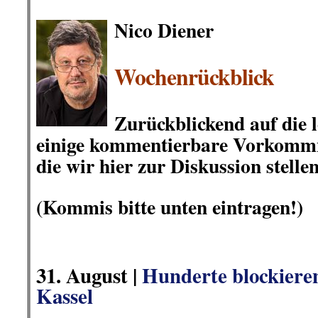
Nico Diener
.
Wochenrückblick
.
Zurückblickend auf die l
einige
kommentierbare Vorkommnis
die wir hier zur Diskussion stellen
.
(Kommis bitte unten eintragen!)
.
.
31
.
August |
Hunderte blockieren
Kassel