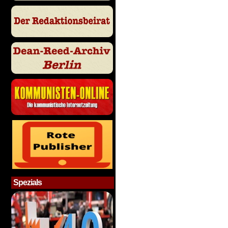
Spezials