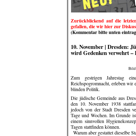
Zurückblickend auf die letzt
gefallen, die wir hier zur Diskus
(Kommentar bitte unten eintrag
.
10. November |
Dresden: Jü
wird Gedenken verwehrt – 
Bild
Zum gestrigen Jahrestag ein
Reichspogromnacht, erleben wir 
blinden Politik.
Die jüdische Gemeinde aus Dresd
den 10. November 1938 stattfan
jedoch von der Stadt Dresden ve
Tage und Wochen. Im Grunde ist d
einem sinnvollen Hygienekonzep
Tagen stattfinden können.
..
Warum aber gestattet dieselbe S