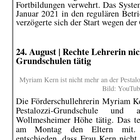
Fortbildungen verwehrt. Das System
Januar 2021 in den regulären Betri
verzögerte sich der Start wegen de
.
.
24. August |
Rechte Lehrerin ni
Grundschulen tätig
Myriam Kern ist nicht mehr an der Pestal
Bild: YouTub
Die Förderschullehrerin Myriam Ke
Pestalozzi-Grundschule und
Wollmesheimer Höhe tätig. Das te
am Montag den Eltern mit. 
entschieden, dass Frau Kern nicht 