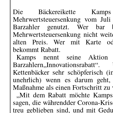
Die Bäckereikette Ka
Mehrwertsteuersenkung vom Juli
Barzahler genutzt. Wer bar 
Mehrwertsteuersenkung nicht weite
alten Preis. Wer mit Karte ode
bekommt Rabatt.
..
Kamps nennt seine Aktion 
Barzahlern„Innovationsrabatt
Kettenbäcker sehr schöpferisch (
unehrlich) wenn es darum geht, 
Maßnahme als einen Fortschritt zu 
..
„Mit dem Rabatt möchte Kamps
sagen, die währendder Corona-Kri
treu geblieben sind, und mit Ged