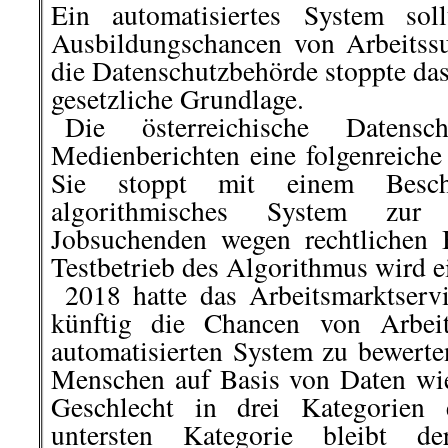
Ein automatisiertes System sol
Ausbildungschancen von Arbeitss
die Datenschutzbehörde stoppte das
gesetzliche Grundlage.
..
Die österreichische Datensc
Medienberichten eine folgenreiche
Sie stoppt mit einem Besche
algorithmisches System zur 
Jobsuchenden wegen rechtlichen 
Testbetrieb des Algorithmus wird ei
..
2018 hatte das Arbeitsmarktser
künftig die Chancen von Arbei
automatisierten System zu bewerte
Menschen auf Basis von Daten wi
Geschlecht in drei Kategorien 
untersten Kategorie bleibt 