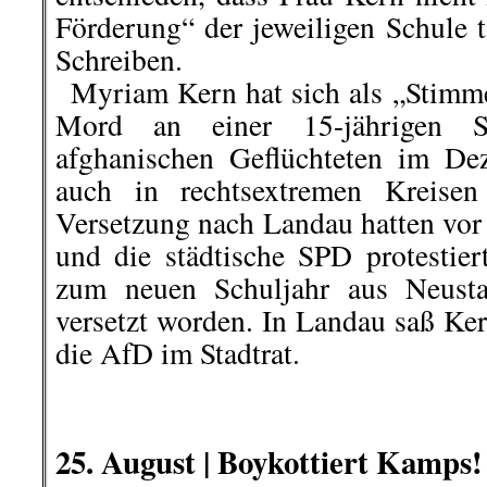
Förderung“ der jeweiligen Schule t
Schreiben.
..
Myriam Kern hat sich als „Stim
Mord an einer 15-jährigen S
afghanischen Geflüchteten im D
auch in rechtsextremen Kreisen 
Versetzung nach Landau hatten vor 
und die städtische SPD protestiert
zum neuen Schuljahr aus Neusta
versetzt worden. In Landau saß Ke
die AfD im Stadtrat.
.
.
25. August | Boykottiert Kamps!