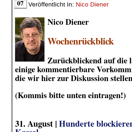
07
Veröffentlicht In:
Nico Diener
Nico Diener
.
Wochenrückblick
.
Zurückblickend auf die l
einige
kommentierbare Vorkommnis
die wir hier zur Diskussion stellen
.
(Kommis bitte unten eintragen!)
.
.
31
.
August |
Hunderte blockieren