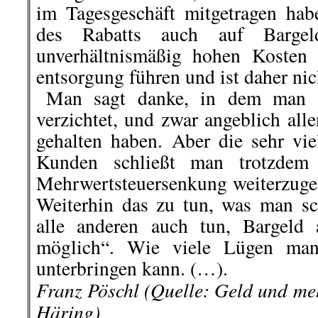
im Tagesgeschäft mitgetragen h
des Rabatts auch auf Bargel
unverhältnismäßig hohen Kosten 
entsorgung führen und ist daher ni
..
Man sagt danke, in dem man a
verzichtet, und zwar angeblich all
gehalten haben. Aber die sehr vie
Kunden schließt man trotzdem
Mehrwertsteuersenkung weiterzugeb
Weiterhin das zu tun, was man s
alle anderen auch tun, Bargeld 
möglich“. Wie viele Lügen man
unterbringen kann. (…).
Franz Pöschl (Quelle: Geld und me
Häring)