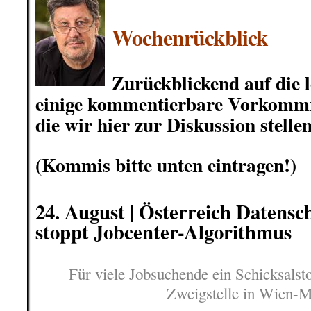
.
Wochenrückblick
.
Zurückblickend auf die l
einige
kommentierbare Vorkommnis
die wir hier zur Diskussion stellen
.
(Kommis bitte unten eintragen!)
.
24
.
August |
Österreich Datensc
stoppt Jobcenter-Algorithmus
Für viele Jobsuchende ein Schicksals
Zweigstelle in Wien-M