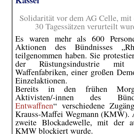
Kassel
Solidarität vor dem AG Celle, mit
30 Tagessätzen verurteilt wu
Es waren mehr als 600 Persone
Aktionen des Bündnisses „Rhe
teilgenommen haben. Sie protestie
der Rüstungsindustrie mit 
Waffenfabriken, einer großen Demo
Einzelaktionen.
Bereits in den frühen Morge
Aktivisten/-innen des Bü
Entwaffnen
“ verschiedene Zugän
Krauss-Maffei Wegmann (KMW). Ab
zweite Blockadewelle, mit der 
KMW blockiert wurde.