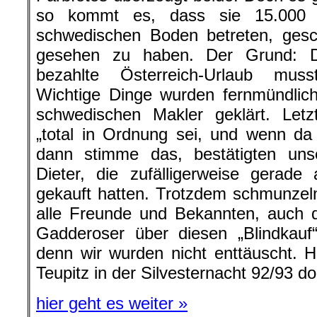
so kommt es, dass sie 15.000 
schwedischen Boden betreten, ges
gesehen zu haben. Der Grund: D
bezahlte Österreich-Urlaub mus
Wichtige Dinge wurden fernmündlic
schwedischen Makler geklärt. Letz
„total in Ordnung sei, und wenn da
dann stimme das, bestätigten un
Dieter, die zufälligerweise gerad
gekauft hatten. Trotzdem schmunzeln
alle Freunde und Bekannten, auch d
Gadderoser über diesen „Blindkauf
denn wir wurden nicht enttäuscht. 
Teupitz in der Silvesternacht 92/93 do
hier geht es weiter »