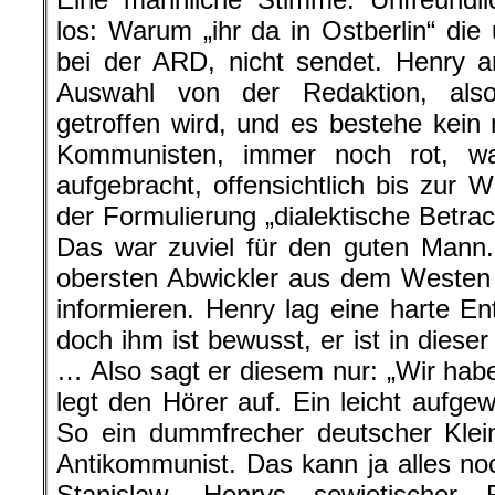
los: Warum „ihr da in Ostberlin“ die
bei der ARD, nicht sendet. Henry an
Auswahl von der Redaktion, also
getroffen wird, und es bestehe kein 
Kommunisten, immer noch rot, wa
aufgebracht, offensichtlich bis zur W
der Formulierung „dialektische Betrac
Das war zuviel für den guten Mann.
obersten Abwickler aus dem Westen 
informieren. Henry lag eine harte E
doch ihm ist bewusst, er ist in diese
… Also sagt er diesem nur: „Wir habe
legt den Hörer auf. Ein leicht aufge
So ein dummfrecher deutscher Klein
Antikommunist. Das kann ja alles 
Stanislaw, Henrys sowjetischer