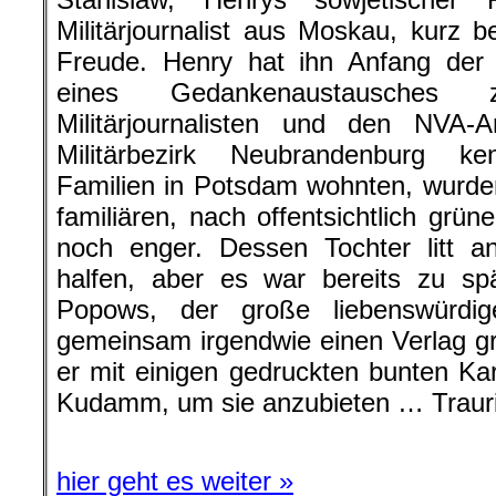
Militärjournalist aus Moskau, kurz
Freude. Henry hat ihn Anfang der 
eines Gedankenaustausches z
Militärjournalisten und den NVA-
Militärbezirk Neubrandenburg ke
Familien in Potsdam wohnten, wurde
familiären, nach offentsichtlich grü
noch enger. Dessen Tochter litt a
halfen, aber es war bereits zu sp
Popows, der große liebenswürdig
gemeinsam irgendwie einen Verlag g
er mit einigen gedruckten bunten K
Kudamm, um sie anzubieten … Trauri
hier geht es weiter »