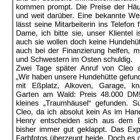
kommen prompt. Die Preise der Häu
und weit darüber. Eine bekannte Wes
lässt seine Mitarbeiterin ins Telefon
Dame, ich bitte sie, unser Klientel 
auch sie wollen doch keine Hundehü
auch bei der Finanzierung helfen, 
und Schwestern im Osten schuldig.
Zwei Tage später Anruf von Cleo a
„Wir haben unsere Hundehütte gefun
mit Eßplatz, Alkoven, Garage, k
Garten am Wald: Preis 48.000 DM!
kleines „Traumhäusel“ gefunden. Su
Cleo, da ich absolut kein As im Han
Henry entscheiden sich aus dem 
bisher immer gut geklappt. Das Exp
Farbfotos überzeugt beide. Doch es g