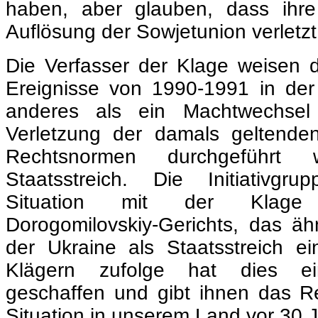
haben, aber glauben, dass ihr
Auflösung der Sowjetunion verletz
Die Verfasser der Klage weisen d
Ereignisse von 1990-1991 in der
anderes als ein Machtwechsel
Verletzung der damals geltende
Rechtsnormen durchgeführt 
Staatsstreich. Die Initiativgru
Situation mit der Klag
Dorogomilovskiy-Gerichts, das ähn
der Ukraine als Staatsstreich ei
Klägern zufolge hat dies ei
geschaffen und gibt ihnen das R
Situation in unserem Land vor 30 