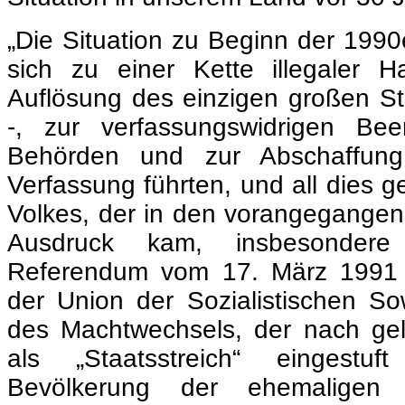
„Die Situation zu Beginn der 1990
sich zu einer Kette illegaler H
Auflösung des einzigen großen S
-, zur verfassungswidrigen Been
Behörden und zur Abschaffun
Verfassung führten, und all dies 
Volkes, der in den vorangegange
Ausdruck kam, insbesondere
Referendum vom 17. März 1991 
der Union der Sozialistischen Sow
des Machtwechsels, der nach gel
als „Staatsstreich“ eingestuf
Bevölkerung der ehemaligen 