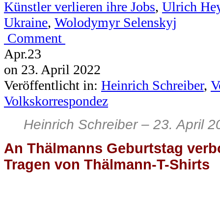
Künstler verlieren ihre Jobs
,
Ulrich He
Ukraine
,
Wolodymyr Selenskyj
Comment
Apr.
23
on
23. April 2022
Veröffentlicht in:
Heinrich Schreiber
,
V
Volkskorrespondez
Heinrich Schreiber – 23. April 
An Thälmanns Geburtstag verbo
Tragen von Thälmann-T-Shirts
Heinrich
Schreiber