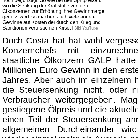
Konzernchefs mit einzurech
staatliche Ölkonzern GALP hatte
Millionen Euro Gewinn in den erst
Jahres. Aber auch im einzelnem 
die Steuersenkung nicht, oder n
Verbraucher weitergegeben. Mag
gestiegene Ölpreis und die aktuell
einen Teil der Steuersenkung annu
allgemeinen Durcheinander wird
wieder einmal mehr als Ausrede ge
der Ölkonzerne zu erhöhen.
Inzwischen stiegen die Prei
Steuersenkungen werden immer 