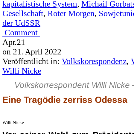
kapitalistische System
,
Michail Gorba
Gesellschaft
,
Roter Morgen
,
Sowjetuni
der UdSSR
Comment
Apr.
21
on
21. April 2022
Veröffentlicht in:
Volkskorespondenz
,
Willi Nicke
Volkskorrespondent Willi Nicke 
Eine Tragödie zerriss Odessa
Willi Nicke