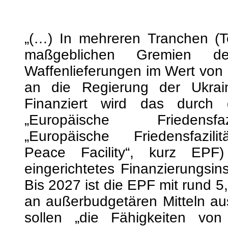
Waffenlieferungen im Wert von 
an die Regierung der Ukrai
Finanziert wird das durch 
„Europäische Friedensfa
„Europäische Friedensfazili
Peace Facility“, kurz EPF
eingerichtetes Finanzierungsin
Bis 2027 ist die EPF mit rund 5,
an außerbudgetären Mitteln aus
sollen „die Fähigkeiten von 
Nachbarländern“ finanziert wer
.
In mehreren Tranchen flossen b
der bis 2027 vorgesehenen 5,7