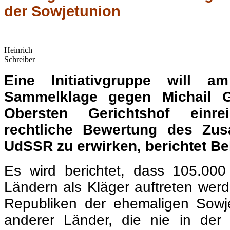
der Sowjetunion
Heinrich
Schreiber
Eine Initiativgruppe will a
Sammelklage gegen Michail 
Obersten Gerichtshof einr
rechtliche Bewertung des Zu
UdSSR zu erwirken, berichtet Bel
Es wird berichtet, dass 105.0
Ländern als Kläger auftreten werd
Republiken der ehemaligen Sowj
anderer Länder, die nie in der 