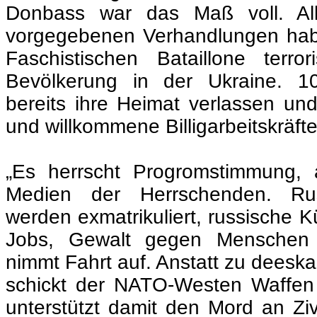
Donbass war das Maß voll. A
vorgegebenen
Verhandlungen habe
Faschistischen Bataillone terro
Bevölkerung in der Ukraine. 
bereits ihre Heimat verlassen un
und willkommene Billigarbeitskräft
„Es herrscht Progromstimmung,
Medien der Herrschenden. Ru
werden exmatrikuliert, russische Kü
Jobs, Gewalt gegen Menschen 
nimmt Fahrt auf. Anstatt zu deeskal
schickt der NATO-Westen Waffen 
unterstützt damit den Mord an Ziv