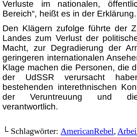
Verluste im nationalen, öffentl
Bereich“, heißt es in der Erklärung.
Den Klägern zufolge führte der
Landes zum Verlust der politische
Macht, zur Degradierung der A
geringeren internationalen Ansehe
Klage machen die Personen, die
der UdSSR verursacht habe
bestehenden interethnischen Kon
der Veruntreuung und die S
verantwortlich.
.
└ Schlagwörter:
AmericanRebel
,
Arbei