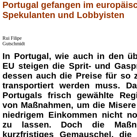
Gutschmidt
In Portugal, wie auch in den ü
EU steigen die Sprit- und Gas
dessen auch die Preise für so 
transportiert werden muss. Da
Portugals frisch gewählte Reg
von Maßnahmen, um die Misere
niedrigem Einkommen nicht n
zu lassen. Doch die Maßn
kurzfristiges Gemauschel, die
die Symptome mildern, statt
Wucherpreise anzugehen. Und n
nicht die Ursache, sondern nur 
unverschämte Spekulati