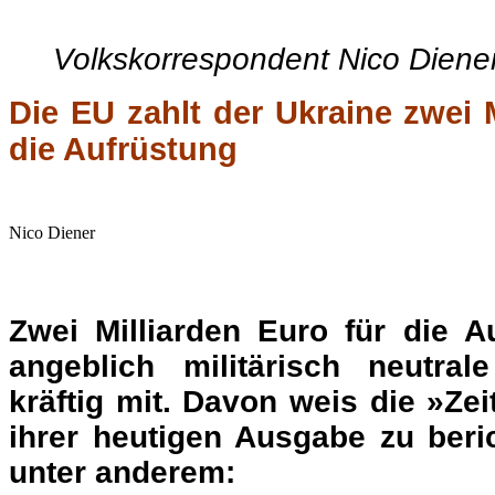
Nico Diener
Zwei Milliarden Euro für die 
angeblich militärisch neutra
kräftig mit. Davon weis die »Zei
ihrer heutigen Ausgabe zu beri
unter anderem:
.
„(…) In mehreren Tranchen (T
maßgeblichen Gremien d