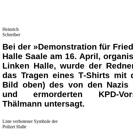
Bei der »Demonstration für Fried
Halle Saale am 16. April, organis
Linken Halle, wurde der Redne
das Tragen eines T‑Shirts mit 
Bild oben) des von den Nazis 
und ermorderten KPD-Vors
Thälmann untersagt.
Liste verbotener Symbole der
Polizei Halle
Gabriel bemerkte aufgebrac
Einsatzleiter der Polizei, dass
ausgerechnet an dessen Geburts
und in Anbetracht seiner Geschic