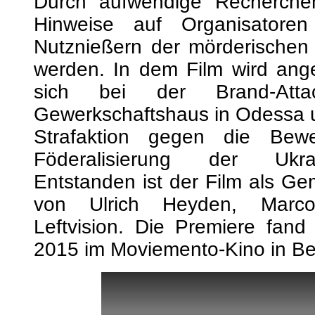
Durch aufwendige Recherche
Hinweise auf Organisatoren
Nutznießern der mörderischen A
werden. In dem Film wird ang
sich bei der Brand-Att
Gewerkschaftshaus in Odessa 
Strafaktion gegen die Bew
Föderalisierung der Ukra
Entstanden ist der Film als Ge
von Ulrich Heyden, Mar
Leftvision. Die Premiere fan
2015 im Moviemento-Kino in Berl