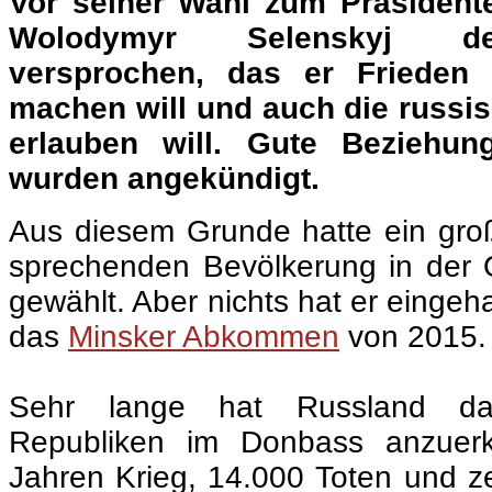
Vor seiner Wahl zum Präsident
Wolodymyr Selenskyj de
versprochen, das er Frieden
machen will und auch die russi
erlauben will. Gute Beziehu
wurden angekündigt.
Aus diesem Grunde hatte ein große
sprechenden Bevölkerung in der
gewählt
. Aber nichts hat er eingeh
das
Minsker Abkommen
von 2015.
.
Sehr lange hat Russland da
Republiken im Donbass anzuer
Jahren Krieg, 14.000 Toten und ze