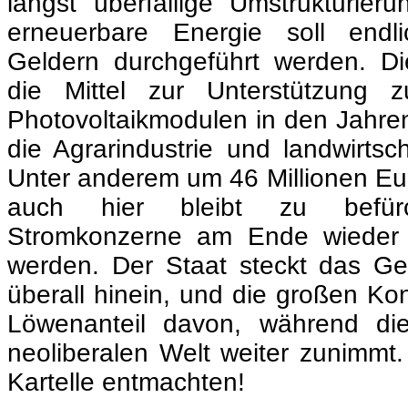
die Agrarindustrie und landwirtsch
Unter anderem um 46 Millionen Eu
auch hier bleibt zu befür
Stromkonzerne am Ende wieder d
werden. Der Staat steckt das Ge
überall hinein, und die großen Ko
Löwenanteil davon, während di
neoliberalen Welt weiter zunimm
Kartelle entmachten!
.
Erstveröffentlichung am 8. Mai
Veröffentlichung mit freundlicher Genehm
.