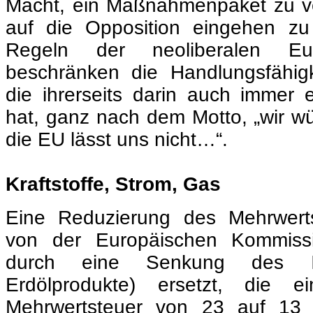
hat, ganz nach dem Motto, „wir wü
die EU lässt uns nicht…“.
.
Kraftstoffe, Strom, Gas
Eine Reduzierung des Mehrwert
von der Europäischen Kommiss
durch eine Senkung des I
Erdölprodukte) ersetzt, die 
Mehrwertsteuer von 23 auf 1
bereits bestehende Maßnahme 
Preiserhöhungen ist die Aus
Steuererhöhung, die bis zum 31. 
wird. Premierminister Costa s